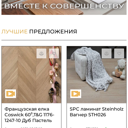
ЛУЧШИЕ
ПРЕДЛОЖЕНИЯ
Французская елка
SPC ламинат Steinholz
Coswick 60⁰,T&G 1176-
Вагнер STH026
1247-10 Дуб Пастель
S&B