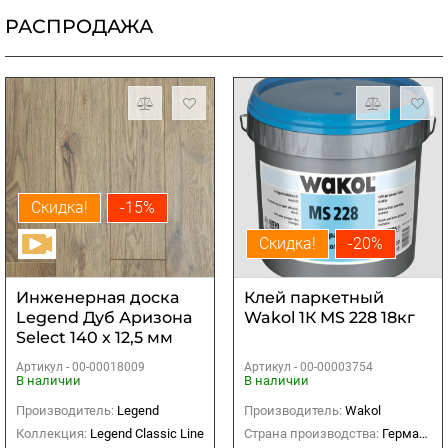
РАСПРОДАЖА
Скидка!
-15%
Скидка!
-20%
Инженерная доска
Клей паркетный
Legend Дуб Аризона
Wakol 1К MS 228 18кг
Select 140 х 12,5 мм
Артикул -
00-00018009
Артикул -
00-00003754
В наличии
В наличии
Производитель:
Legend
Производитель:
Wakol
Коллекция:
Legend Classic Line
Страна производства:
Германия