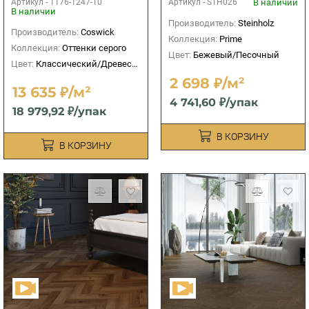
Артикул -
1176-1247-10
В наличии
Артикул -
STH026
В наличии
Производитель:
Steinholz
Производитель:
Coswick
Коллекция:
Prime
Коллекция:
Оттенки серого
Цвет:
Бежевый/Песочный
Цвет:
Классический/Древесный
2 698 ₽/м²
13 635 ₽/м²
4 741,60 ₽/упак
18 979,92 ₽/упак
В КОРЗИНУ
В КОРЗИНУ