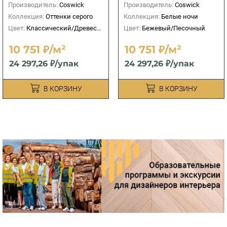
Производитель:
Coswick
Производитель:
Coswick
Коллекция:
Оттенки серого
Коллекция:
Белые ночи
Цвет:
Классический/Древесный
Цвет:
Бежевый/Песочный
10 751 ₽/м²
10 751 ₽/м²
24 297,26 ₽/упак
24 297,26 ₽/упак
В КОРЗИНУ
В КОРЗИНУ