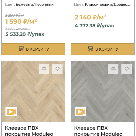
Цвет:
Бежевый/Песочный
Цвет:
Классический/Древесный
2 250 ₽/м²
2 140 ₽/м²
1 590 ₽/м²
4 772,38 ₽/упак
7 830 ₽/упак
5 533,20 ₽/упак
В КОРЗИНУ
В КОРЗИНУ
Клеевое ПВХ
Клеевое ПВХ
покрытие Moduleo
покрытие Moduleo