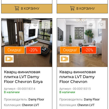
В КОРЗИНУ
В КОРЗИНУ
Скидка!
-20%
Скидка!
-20%
Кварц-виниловая
Кварц-виниловая
плитка LVT Damy
плитка LVT Damy
Floor Chevron Блуа
Floor Chevron
Монсоро
Артикул -
00-00018314
Артикул -
00-00018315
В наличии
В наличии
Производитель:
Damy Floor
Производитель:
Damy Floor
Коллекция:
Chevron LVT
Коллекция:
Chevron LVT