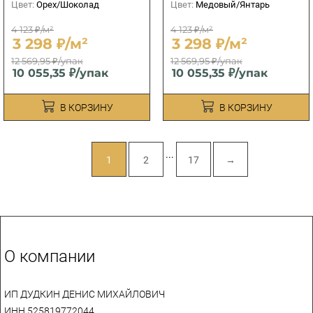
Цвет:
Орех/Шоколад
Цвет:
Медовый/Янтарь
4 123 ₽/м²
4 123 ₽/м²
3 298 ₽/м²
3 298 ₽/м²
12 569,95 ₽/упак
12 569,95 ₽/упак
10 055,35 ₽/упак
10 055,35 ₽/упак
В КОРЗИНУ
В КОРЗИНУ
...
1
2
17
→
О компании
ИП ДУДКИН ДЕНИС МИХАЙЛОВИЧ
ИНН 525819772044