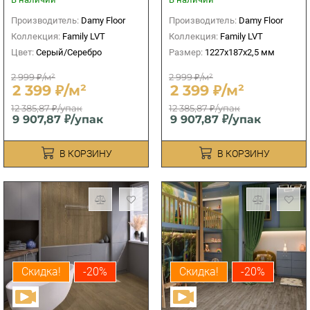
Производитель:
Damy Floor
Производитель:
Damy Floor
Коллекция:
Family LVT
Коллекция:
Family LVT
Цвет:
Серый/Серебро
Размер:
1227х187х2,5 мм
2 999 ₽/м²
2 999 ₽/м²
2 399 ₽/м²
2 399 ₽/м²
12 385,87 ₽/упак
12 385,87 ₽/упак
9 907,87 ₽/упак
9 907,87 ₽/упак
В КОРЗИНУ
В КОРЗИНУ
Скидка!
-20%
Скидка!
-20%