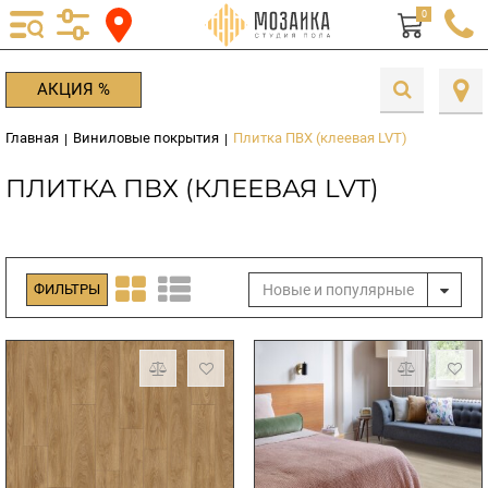
0
АКЦИЯ %
Главная
Виниловые покрытия
Плитка ПВХ (клеевая LVT)
|
|
ПЛИТКА ПВХ (КЛЕЕВАЯ LVT)
Новые и популярные
ФИЛЬТРЫ