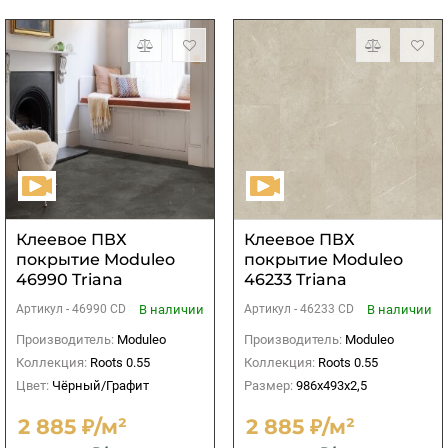
Клеевое ПВХ
Клеевое ПВХ
покрытие Moduleo
покрытие Moduleo
46990 Triana
46233 Triana
В наличии
В наличии
Артикул -
46990 CD
Артикул -
46233 CD
Производитель:
Moduleo
Производитель:
Moduleo
Коллекция:
Roots 0.55
Коллекция:
Roots 0.55
Цвет:
Чёрный/Графит
Размер:
986х493х2,5
2 885 ₽/м²
2 885 ₽/м²