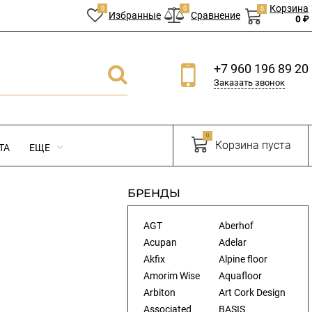
Корзина
0
0
0
Избранные
Сравнение
0 ₽
+7 960 196 89 20
Заказать звонок
0
Корзина пуста
ТА
ЕЩЕ
БРЕНДЫ
AGT
Aberhof
Acupan
Adelar
Akfix
Alpine floor
Amorim Wise
Aquafloor
Arbiton
Art Cork Design
Associated
BASIS