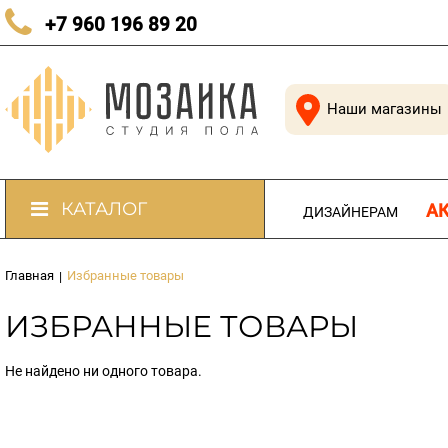
КАЧЕСТВЕННЫЙ ПОЛ В КАЖДЫЙ ДОМ
+7 960 196 89 20
Наши магазины
КАТАЛОГ
А
ДИЗАЙНЕРАМ
Главная
Избранные товары
|
ИЗБРАННЫЕ ТОВАРЫ
Не найдено ни одного товара.