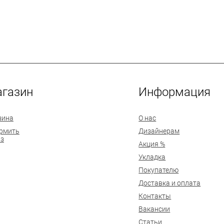
газин
Информация
зина
О нас
рмить
Дизайнерам
аз
Акция %
Укладка
Покупателю
Доставка и оплата
Контакты
Вакансии
Статьи