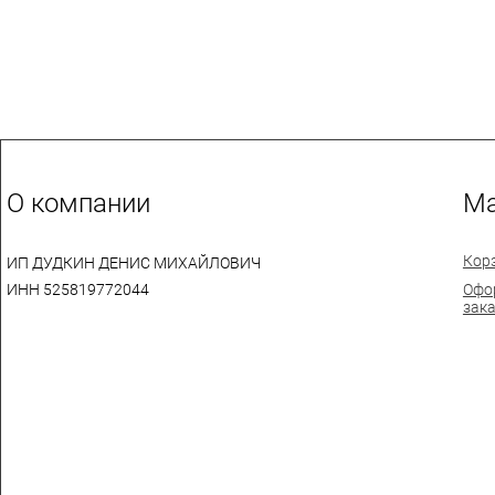
О компании
Ма
Кор
ИП ДУДКИН ДЕНИС МИХАЙЛОВИЧ
ИНН 525819772044
Офо
зак