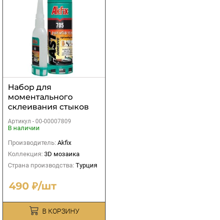
Набор для
моментального
склеивания стыков
плинуса Akfix 705
Артикул -
00-00007809
В наличии
Производитель:
Akfix
Коллекция:
3D мозаика
Страна производства:
Турция
490 ₽/шт
В КОРЗИНУ