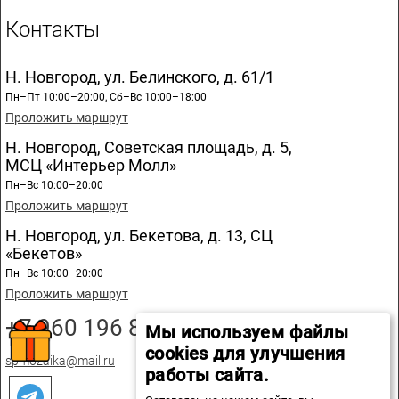
Контакты
Н. Новгород, ул. Белинского, д. 61/1
Пн–Пт 10:00–20:00, Сб–Вс 10:00–18:00
Проложить маршрут
Н. Новгород, Советская площадь, д. 5,
МСЦ «Интерьер Молл»
Пн–Вс 10:00–20:00
Проложить маршрут
Н. Новгород, ул. Бекетова, д. 13, СЦ
«Бекетов»
Пн–Вс 10:00–20:00
Проложить маршрут
+7 960 196 89 20
Мы используем файлы
cookies для улучшения
spmozaika@mail.ru
работы сайта.