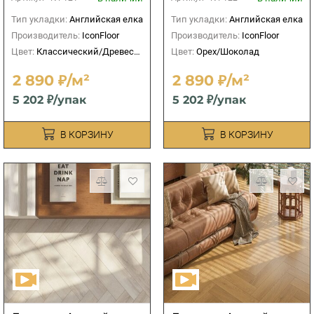
Тип укладки:
Английская елка
Тип укладки:
Английская елка
Производитель:
IconFloor
Производитель:
IconFloor
Цвет:
Классический/Древесный
Цвет:
Орех/Шоколад
2 890 ₽/м²
2 890 ₽/м²
5 202 ₽/упак
5 202 ₽/упак
В КОРЗИНУ
В КОРЗИНУ