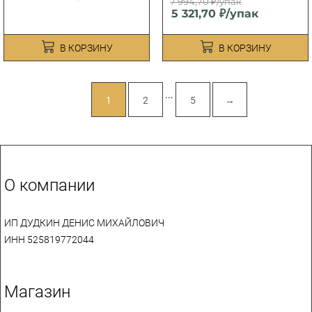
7 994,70 ₽/упак
5 321,70 ₽/упак
В КОРЗИНУ
В КОРЗИНУ
...
1
2
5
→
О компании
ИП ДУДКИН ДЕНИС МИХАЙЛОВИЧ
ИНН 525819772044
Магазин