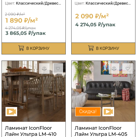
Цвет:
Классический/Древесный
Цвет:
Классический/Древесный
2 090 ₽/м²
2 090 ₽/м²
1 890 ₽/м²
4 274,05 ₽/упак
4 274,05 ₽/упак
3 865,05 ₽/упак
В КОРЗИНУ
В КОРЗИНУ
Скидка!
Ламинат IconFloor
Ламинат IconFloor
Лайм Ультра LM-410
Лайм Ультра LM-405