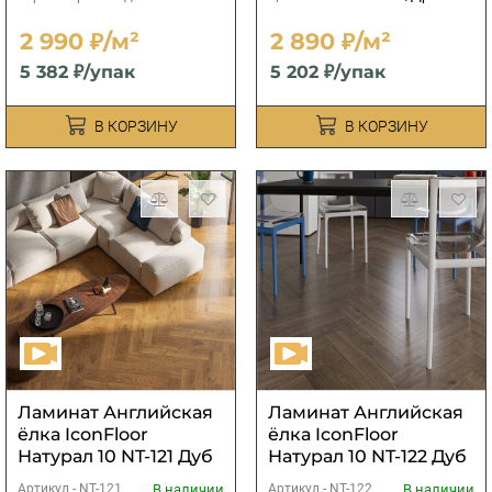
2 990 ₽/м²
2 890 ₽/м²
5 382 ₽/упак
5 202 ₽/упак
В КОРЗИНУ
В КОРЗИНУ
Ламинат Английская
Ламинат Английская
ёлка IconFloor
ёлка IconFloor
Натурал 10 NT-121 Дуб
Натурал 10 NT-122 Дуб
Дарвин
Ламарк
В наличии
В наличии
Артикул -
NT-121
Артикул -
NT-122