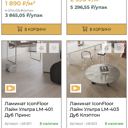
1 890 ₽/м²
5 296,55 ₽/упак
4 274,05 ₽/упак
3 865,05 ₽/упак
В КОРЗИНУ
В КОРЗИНУ
Ламинат IconFloor
Ламинат IconFloor
Лайм Ультра LM-401
Лайм Ультра LM-403
Дуб Принс
Дуб Клэптон
В наличии
В наличии
Артикул -
LM-401
Артикул -
LM-403