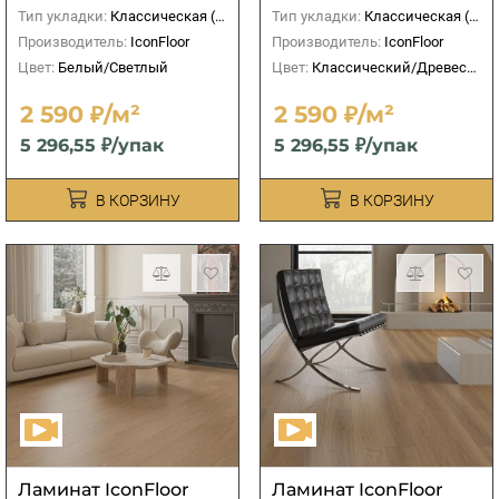
Тип укладки:
Классическая (прямая)
Тип укладки:
Классическая (прямая)
Производитель:
IconFloor
Производитель:
IconFloor
Цвет:
Белый/Светлый
Цвет:
Классический/Древесный
2 590 ₽/м²
2 590 ₽/м²
5 296,55 ₽/упак
5 296,55 ₽/упак
В КОРЗИНУ
В КОРЗИНУ
Ламинат IconFloor
Ламинат IconFloor