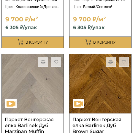
Цвет:
Классический/Древесный
Цвет:
Белый/Светлый
9 700 ₽/м²
9 700 ₽/м²
6 305 ₽/упак
6 305 ₽/упак
В КОРЗИНУ
В КОРЗИНУ
Паркет Венгерская
Паркет Венгерская
елка Barlinek Дуб
елка Barlinek Дуб
Marzipan Muffin
Brown Sugar