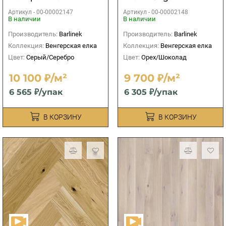
Артикул -
00-00002147
Артикул -
00-00002148
В наличии
В наличии
Производитель:
Barlinek
Производитель:
Barlinek
Коллекция:
Венгерская елка
Коллекция:
Венгерская елка
Цвет:
Серый/Серебро
Цвет:
Орех/Шоколад
10 100 ₽/м²
9 700 ₽/м²
6 565 ₽/упак
6 305 ₽/упак
В КОРЗИНУ
В КОРЗИНУ