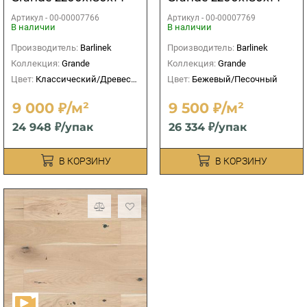
Артикул -
00-00007766
Артикул -
00-00007769
В наличии
В наличии
Производитель:
Barlinek
Производитель:
Barlinek
Коллекция:
Grande
Коллекция:
Grande
Цвет:
Классический/Древесный
Цвет:
Бежевый/Песочный
9 000 ₽/м²
9 500 ₽/м²
24 948 ₽/упак
26 334 ₽/упак
В КОРЗИНУ
В КОРЗИНУ