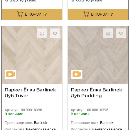
В КОРЗИНУ
В КОРЗИНУ
Паркет Ёлка Barlinek
Паркет Ёлка Barlinek
Дуб Trivor
Дуб Pudding
Артикул -
00-00018398
Артикул -
00-00018396
В наличии
В наличии
Производитель:
Barlinek
Производитель:
Barlinek
Коллекция:
Венгерская елка
Коллекция:
Венгерская елка