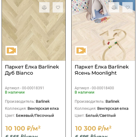
Паркет Ёлка Barlinek
Паркет Ёлка Barlinek
Дуб Bianco
Ясень Moonlight
Артикул -
00-00018391
Артикул -
00-00018400
В наличии
В наличии
Производитель:
Barlinek
Производитель:
Barlinek
Коллекция:
Венгерская елка
Коллекция:
Венгерская елка
Цвет:
Бежевый/Песочный
Цвет:
Белый/Светлый
10 100 ₽/м²
10 300 ₽/м²
6 565 ₽/упак
6 695 ₽/упак