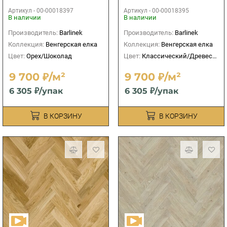
Артикул -
00-00018397
Артикул -
00-00018395
В наличии
В наличии
Производитель:
Barlinek
Производитель:
Barlinek
Коллекция:
Венгерская елка
Коллекция:
Венгерская елка
Цвет:
Орех/Шоколад
Цвет:
Классический/Древесный
9 700 ₽/м²
9 700 ₽/м²
6 305 ₽/упак
6 305 ₽/упак
В КОРЗИНУ
В КОРЗИНУ