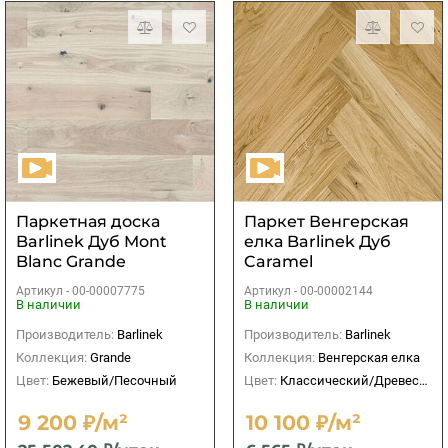
Паркетная доска
Паркет Венгерская
Barlinek Дуб Mont
елка Barlinek Дуб
Blanc Grande
Caramel
2200х180х14
Артикул -
00-00007775
Артикул -
00-00002144
В наличии
В наличии
Производитель:
Barlinek
Производитель:
Barlinek
Коллекция:
Grande
Коллекция:
Венгерская елка
Цвет:
Бежевый/Песочный
Цвет:
Классический/Древесный
9 200 ₽/м²
10 100 ₽/м²