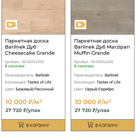
Паркетная доска
Паркетная доска
Barlinek Дуб
Barlinek Дуб Marzipan
Cheesecake Grande
Muffin Grande
Артикул -
00-00002433
Артикул -
00-00002449
В наличии
В наличии
Производитель:
Barlinek
Производитель:
Barlinek
Коллекция:
Tastes of Life
Коллекция:
Tastes of Life
Цвет:
Бежевый/Песочный
Цвет:
Серый/Серебро
10 000 ₽/м²
10 000 ₽/м²
27 720 ₽/упак
27 720 ₽/упак
В КОРЗИНУ
В КОРЗИНУ