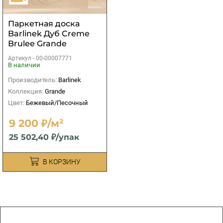
Паркетная доска
Barlinek Дуб Creme
Brulee Grande
2200х180х14
Артикул -
00-00007771
В наличии
Производитель:
Barlinek
Коллекция:
Grande
Цвет:
Бежевый/Песочный
9 200 ₽/м²
25 502,40 ₽/упак
В КОРЗИНУ