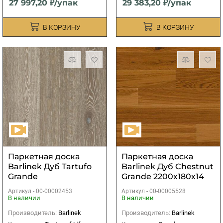
27 997,20 ₽/упак
29 383,20 ₽/упак
В КОРЗИНУ
В КОРЗИНУ
Паркетная доска
Паркетная доска
Barlinek Дуб Tartufo
Barlinek Дуб Chestnut
Grande
Grande 2200х180х14
Артикул -
00-00002453
Артикул -
00-00005528
В наличии
В наличии
Производитель:
Barlinek
Производитель:
Barlinek