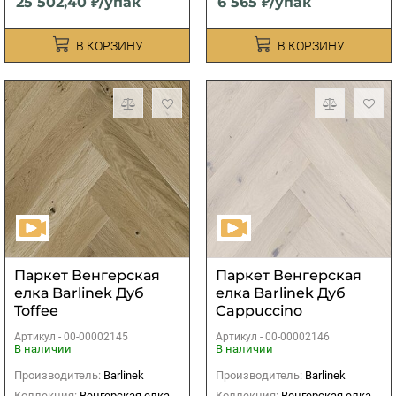
25 502,40 ₽/упак
6 565 ₽/упак
В КОРЗИНУ
В КОРЗИНУ
Паркет Венгерская
Паркет Венгерская
елка Barlinek Дуб
елка Barlinek Дуб
Toffee
Cappuccino
Артикул -
00-00002145
Артикул -
00-00002146
В наличии
В наличии
Производитель:
Barlinek
Производитель:
Barlinek
Коллекция:
Венгерская елка
Коллекция:
Венгерская елка