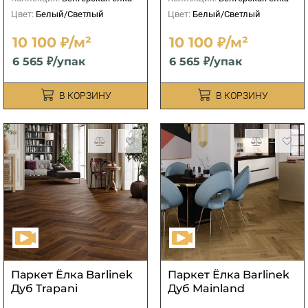
Цвет:
Белый/Светлый
Цвет:
Белый/Светлый
10 100 ₽/м²
10 100 ₽/м²
6 565 ₽/упак
6 565 ₽/упак
В КОРЗИНУ
В КОРЗИНУ
Паркет Ёлка Barlinek
Паркет Ёлка Barlinek
Дуб Trapani
Дуб Mainland