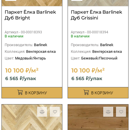
Паркет Ёлка Barlinek
Паркет Ёлка Barlinek
Дуб Bright
Дуб Grissini
Артикул -
00-00018393
Артикул -
00-00018394
В наличии
В наличии
Производитель:
Barlinek
Производитель:
Barlinek
Коллекция:
Венгерская елка
Коллекция:
Венгерская елка
Цвет:
Медовый/Янтарь
Цвет:
Бежевый/Песочный
10 100 ₽/м²
10 100 ₽/м²
6 565 ₽/упак
6 565 ₽/упак
В КОРЗИНУ
В КОРЗИНУ