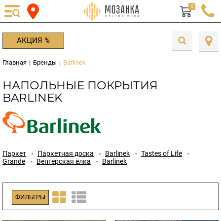
0
АКЦИЯ %
Главная
Бренды
Barlinek
|
|
НАПОЛЬНЫЕ ПОКРЫТИЯ
BARLINEK
Паркет
Паркетная доска
Barlinek
Tastes of Life
Grande
Венгерская ёлка
Barlinek
ФИЛЬТРЫ