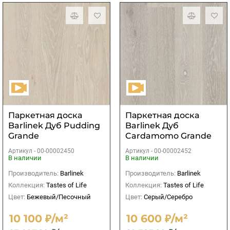
Паркетная доска
Паркетная доска
Barlinek Дуб Pudding
Barlinek Дуб
Grande
Cardamomo Grande
Артикул -
00-00002450
Артикул -
00-00002452
В наличии
В наличии
Производитель:
Barlinek
Производитель:
Barlinek
Коллекция:
Tastes of Life
Коллекция:
Tastes of Life
Цвет:
Бежевый/Песочный
Цвет:
Серый/Серебро
10 100 ₽/м²
10 600 ₽/м²