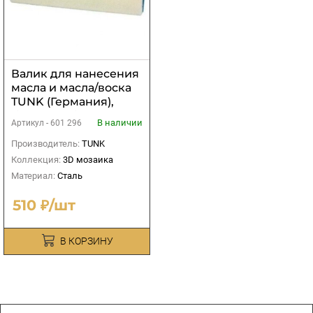
Валик для нанесения
масла и масла/воска
TUNK (Германия),
бежевый без полос
В наличии
Артикул -
601 296
Производитель:
TUNK
Коллекция:
3D мозаика
Материал:
Сталь
510 ₽/шт
В КОРЗИНУ