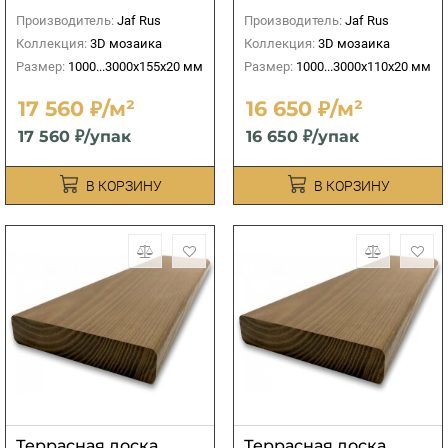
Производитель:
Jaf Rus
Производитель:
Jaf Rus
Коллекция:
3D мозаика
Коллекция:
3D мозаика
Размер:
1000...3000х155х20 мм
Размер:
1000...3000х110х20 мм
17 560 ₽/м²
16 650 ₽/м²
17 560 ₽/упак
16 650 ₽/упак
В КОРЗИНУ
В КОРЗИНУ
Террасная доска
Террасная доска