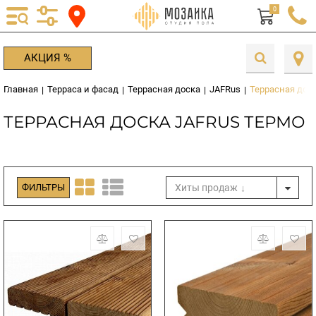
0
АКЦИЯ %
Главная
Терраса и фасад
Террасная доска
JAFRus
Террасная дос
|
|
|
|
ТЕРРАСНАЯ ДОСКА JAFRUS ТЕРМО
Хиты продаж
ФИЛЬТРЫ