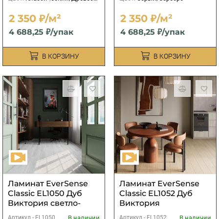
2 350 ₽/м²
2 350 ₽/м²
4 688,25 ₽/упак
4 688,25 ₽/упак
В КОРЗИНУ
В КОРЗИНУ
Ламинат EverSense
Ламинат EverSense
Classic EL1050 Дуб
Classic EL1052 Дуб
Виктория светло-
Виктория
серый
натуральный
В наличии
В наличии
Артикул -
EL1050
Артикул -
EL1052