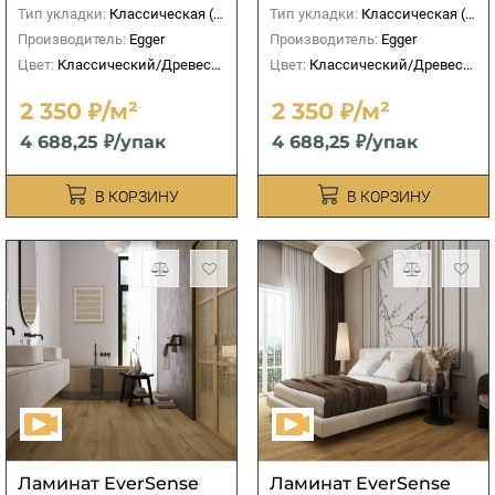
Тип укладки:
Классическая (прямая)
Тип укладки:
Классическая (прямая)
Производитель:
Egger
Производитель:
Egger
Цвет:
Классический/Древесный
Цвет:
Классический/Древесный
2 350 ₽/м²
2 350 ₽/м²
4 688,25 ₽/упак
4 688,25 ₽/упак
В КОРЗИНУ
В КОРЗИНУ
Ламинат EverSense
Ламинат EverSense