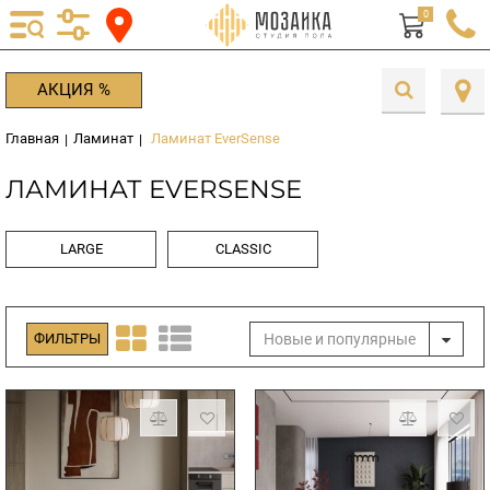
0
АКЦИЯ %
Главная
Ламинат
Ламинат EverSense
|
|
ЛАМИНАТ EVERSENSE
LARGE
CLASSIC
Новые и популярные
ФИЛЬТРЫ