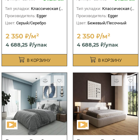
Тип укладки:
Классическая (прямая)
Тип укладки:
Классическая (прямая)
Производитель:
Egger
Производитель:
Egger
Цвет:
Серый/Серебро
Цвет:
Бежевый/Песочный
2 350 ₽/м²
2 350 ₽/м²
4 688,25 ₽/упак
4 688,25 ₽/упак
В КОРЗИНУ
В КОРЗИНУ