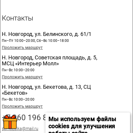
Контакты
Н. Новгород, ул. Белинского, д. 61/1
Пн–Пт 10:00–20:00, Сб–Вс 10:00–18:00
Проложить маршрут
Н. Новгород, Советская площадь, д. 5,
МСЦ «Интерьер Молл»
Пн–Вс 10:00–20:00
Проложить маршрут
Н. Новгород, ул. Бекетова, д. 13, СЦ
«Бекетов»
Пн–Вс 10:00–20:00
Проложить маршрут
+7 960 196 89 20
Мы используем файлы
cookies для улучшения
spmozaika@mail.ru