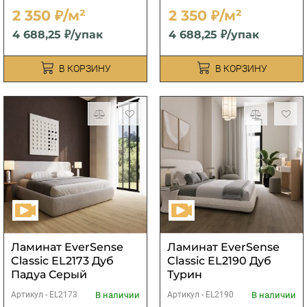
2 350 ₽/м²
2 350 ₽/м²
4 688,25 ₽/упак
4 688,25 ₽/упак
В КОРЗИНУ
В КОРЗИНУ
Ламинат EverSense
Ламинат EverSense
Classic EL2173 Дуб
Classic EL2190 Дуб
Падуа Серый
Турин
В наличии
В наличии
Артикул -
EL2173
Артикул -
EL2190