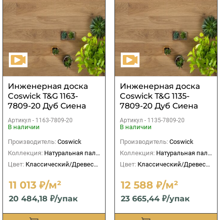
Инженерная доска
Инженерная доска
Coswick T&G 1163-
Coswick T&G 1135-
7809-20 Дуб Сиена
7809-20 Дуб Сиена
рустикальная
рустикальная
Артикул -
1163-7809-20
Артикул -
1135-7809-20
Черектер
В наличии
В наличии
Производитель:
Coswick
Производитель:
Coswick
Коллекция:
Натуральная палитра
Коллекция:
Натуральная палитра
Цвет:
Классический/Древесный
Цвет:
Классический/Древесный
11 013 ₽/м²
12 588 ₽/м²
20 484,18 ₽/упак
23 665,44 ₽/упак