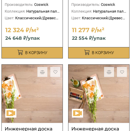
Производитель:
Coswick
Производитель:
Coswick
Коллекция:
Натуральная палитра
Коллекция:
Натуральная палитра
Цвет:
Классический/Древесный
Цвет:
Классический/Древесный
12 324 ₽/м²
11 277 ₽/м²
24 648 ₽/упак
22 554 ₽/упак
В КОРЗИНУ
В КОРЗИНУ
Инженерная доска
Инженерная доска