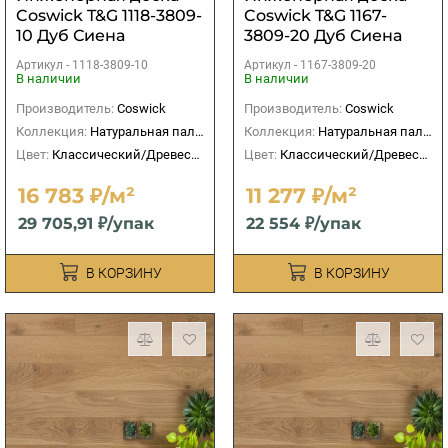
Coswick T&G 1118-3809-
Coswick T&G 1167-
10 Дуб Сиена
3809-20 Дуб Сиена
натуральная
Натуральная
Артикул -
1118-3809-10
Артикул -
1167-3809-20
В наличии
В наличии
Производитель:
Coswick
Производитель:
Coswick
Коллекция:
Натуральная палитра
Коллекция:
Натуральная палитра
Цвет:
Классический/Древесный
Цвет:
Классический/Древесный
16 783 ₽/м²
11 277 ₽/м²
29 705,91 ₽/упак
22 554 ₽/упак
В КОРЗИНУ
В КОРЗИНУ