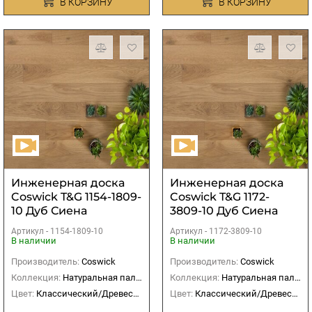
В КОРЗИНУ
В КОРЗИНУ
Инженерная доска
Инженерная доска
Coswick T&G 1154-1809-
Coswick T&G 1172-
10 Дуб Сиена
3809-10 Дуб Сиена
натуральная
натуральная
Артикул -
1154-1809-10
Артикул -
1172-3809-10
В наличии
В наличии
Производитель:
Coswick
Производитель:
Coswick
Коллекция:
Натуральная палитра
Коллекция:
Натуральная палитра
Цвет:
Классический/Древесный
Цвет:
Классический/Древесный