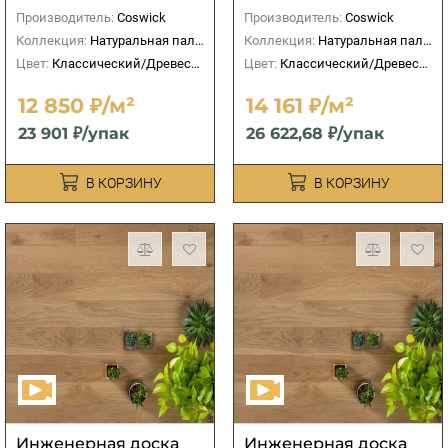
Производитель:
Coswick
Производитель:
Coswick
Коллекция:
Натуральная палитра
Коллекция:
Натуральная палитра
Цвет:
Классический/Древесный
Цвет:
Классический/Древесный
12 850 ₽/м²
14 161 ₽/м²
23 901 ₽/упак
26 622,68 ₽/упак
В КОРЗИНУ
В КОРЗИНУ
Инженерная доска
Инженерная доска