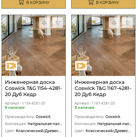
В КОРЗИНУ
В КОРЗИНУ
Инженерная доска
Инженерная доска
Coswick T&G 1154-4281-
Coswick T&G 1167-4281-
20 Дуб Кедр
20 Дуб Кедр
рустикальный Таверн
рустикальный Таверн
Артикул -
1154-4281-20
Артикул -
1167-4281-20
В наличии
В наличии
Производитель:
Coswick
Производитель:
Coswick
Коллекция:
Натуральная палитра
Коллекция:
Натуральная палитра
Цвет:
Классический/Древесный
Цвет:
Классический/Древесный