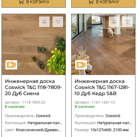
В КОРЗИНУ
В КОРЗИНУ
Инженерная доска
Инженерная доска
Coswick T&G 1118-7809-
Coswick T&G 1167-1281-
20 Дуб Сиена
10 Дуб Кедр S&B
рустикальная
Артикул -
1118-7809-20
Артикул -
1167-1281-10
В наличии
В наличии
Производитель:
Coswick
Производитель:
Coswick
Коллекция:
Натуральная палитра
Коллекция:
Натуральная палитра
Цвет:
Классический/Древесный
Размер:
15х127х600..2100 мм