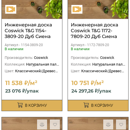
Инженерная доска
Инженерная доска
Coswick T&G 1154-
Coswick T&G 1172-
3809-20 Дуб Сиена
7809-20 Дуб Сиена
рустикальная
рустикальная
Артикул -
1154-3809-20
Артикул -
1172-7809-20
В наличии
В наличии
Производитель:
Coswick
Производитель:
Coswick
Коллекция:
Натуральная палитра
Коллекция:
Натуральная палитра
Цвет:
Классический/Древесный
Цвет:
Классический/Древесный
11 538 ₽/м²
10 751 ₽/м²
23 076 ₽/упак
24 297,26 ₽/упак
В КОРЗИНУ
В КОРЗИНУ