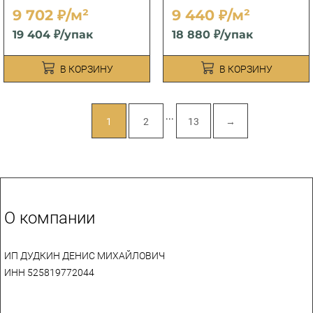
9 702 ₽/м²
9 440 ₽/м²
19 404 ₽/упак
18 880 ₽/упак
В КОРЗИНУ
В КОРЗИНУ
...
1
2
13
→
О компании
ИП ДУДКИН ДЕНИС МИХАЙЛОВИЧ
ИНН 525819772044