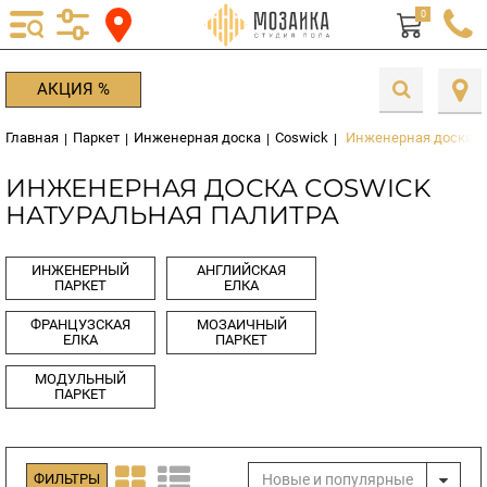
0
АКЦИЯ %
Главная
Паркет
Инженерная доска
Coswick
Инженерная доска Co
|
|
|
|
ИНЖЕНЕРНАЯ ДОСКА COSWICK
НАТУРАЛЬНАЯ ПАЛИТРА
ИНЖЕНЕРНЫЙ
АНГЛИЙСКАЯ
ПАРКЕТ
ЕЛКА
ФРАНЦУЗСКАЯ
МОЗАИЧНЫЙ
ЕЛКА
ПАРКЕТ
МОДУЛЬНЫЙ
ПАРКЕТ
Новые и популярные
ФИЛЬТРЫ