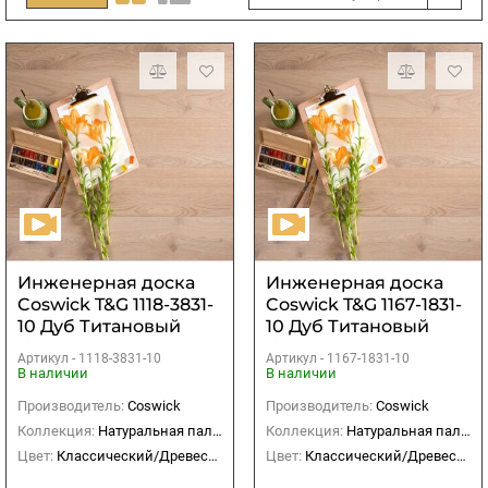
Инженерная доска
Инженерная доска
Coswick T&G 1118-3831-
Coswick T&G 1167-1831-
10 Дуб Титановый
10 Дуб Титановый
буфф
буфф
Артикул -
1118-3831-10
Артикул -
1167-1831-10
В наличии
В наличии
Производитель:
Coswick
Производитель:
Coswick
Коллекция:
Натуральная палитра
Коллекция:
Натуральная палитра
Цвет:
Классический/Древесный
Цвет:
Классический/Древесный