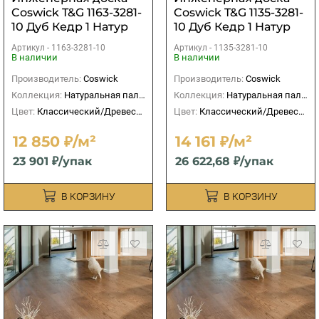
Coswick T&G 1163-3281-
Coswick T&G 1135-3281-
10 Дуб Кедр 1 Натур
10 Дуб Кедр 1 Натур
Артикул -
1163-3281-10
Артикул -
1135-3281-10
В наличии
В наличии
Производитель:
Coswick
Производитель:
Coswick
Коллекция:
Натуральная палитра
Коллекция:
Натуральная палитра
Цвет:
Классический/Древесный
Цвет:
Классический/Древесный
12 850 ₽/м²
14 161 ₽/м²
23 901 ₽/упак
26 622,68 ₽/упак
В КОРЗИНУ
В КОРЗИНУ