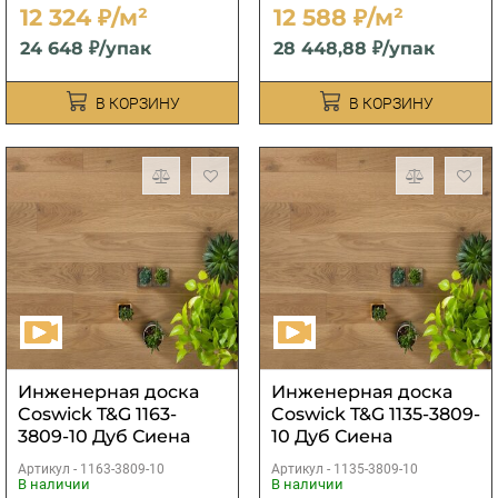
12 324 ₽/м²
12 588 ₽/м²
24 648 ₽/упак
28 448,88 ₽/упак
В КОРЗИНУ
В КОРЗИНУ
Инженерная доска
Инженерная доска
Coswick T&G 1163-
Coswick T&G 1135-3809-
3809-10 Дуб Сиена
10 Дуб Сиена
натуральная
натуральная
Артикул -
1163-3809-10
Артикул -
1135-3809-10
В наличии
В наличии