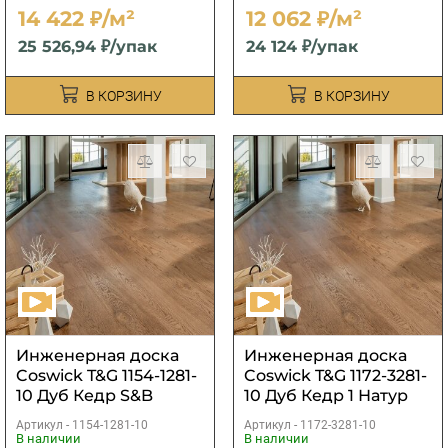
14 422 ₽/м²
12 062 ₽/м²
25 526,94 ₽/упак
24 124 ₽/упак
В КОРЗИНУ
В КОРЗИНУ
Инженерная доска
Инженерная доска
Coswick T&G 1154-1281-
Coswick T&G 1172-3281-
10 Дуб Кедр S&B
10 Дуб Кедр 1 Натур
Артикул -
1154-1281-10
Артикул -
1172-3281-10
В наличии
В наличии