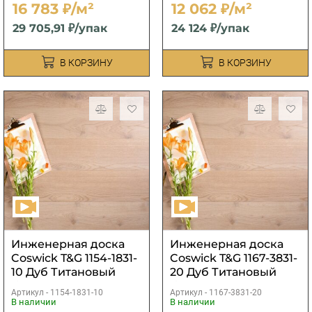
16 783 ₽/м²
12 062 ₽/м²
29 705,91 ₽/упак
24 124 ₽/упак
В КОРЗИНУ
В КОРЗИНУ
Инженерная доска
Инженерная доска
Coswick T&G 1154-1831-
Coswick T&G 1167-3831-
10 Дуб Титановый
20 Дуб Титановый
буфф
буфф рустикальный
Артикул -
1154-1831-10
Артикул -
1167-3831-20
В наличии
В наличии