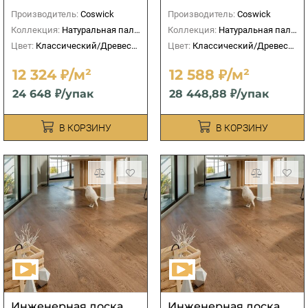
Производитель:
Coswick
Производитель:
Coswick
Коллекция:
Натуральная палитра
Коллекция:
Натуральная палитра
Цвет:
Классический/Древесный
Цвет:
Классический/Древесный
12 324 ₽/м²
12 588 ₽/м²
24 648 ₽/упак
28 448,88 ₽/упак
В КОРЗИНУ
В КОРЗИНУ
Инженерная доска
Инженерная доска