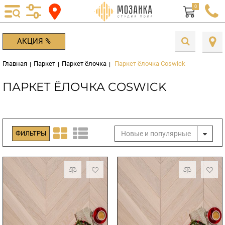
0
АКЦИЯ %
Главная
Паркет
Паркет ёлочка
Паркет ёлочка Coswick
|
|
|
ПАРКЕТ ЁЛОЧКА COSWICK
Новые и популярные
ФИЛЬТРЫ