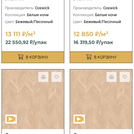
Коммон
Коммон
Производитель:
Coswick
Производитель:
Coswick
Коллекция:
Белые ночи
Коллекция:
Белые ночи
Цвет:
Бежевый/Песочный
Цвет:
Бежевый/Песочный
13 111 ₽/м²
12 850 ₽/м²
22 550,92 ₽/упак
16 319,50 ₽/упак
В КОРЗИНУ
В КОРЗИНУ