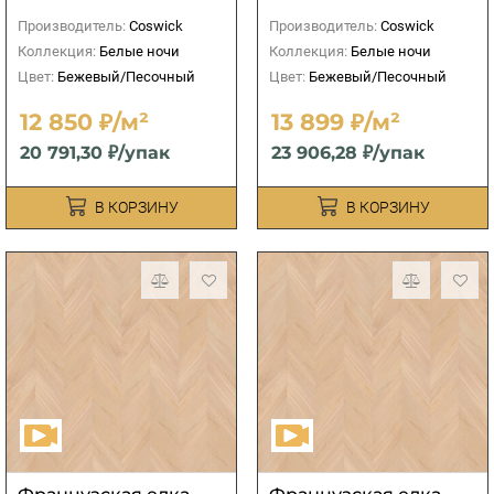
Производитель:
Coswick
Производитель:
Coswick
Коллекция:
Белые ночи
Коллекция:
Белые ночи
Цвет:
Бежевый/Песочный
Цвет:
Бежевый/Песочный
12 850 ₽/м²
13 899 ₽/м²
20 791,30 ₽/упак
23 906,28 ₽/упак
В КОРЗИНУ
В КОРЗИНУ