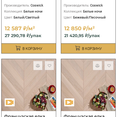
Производитель:
Coswick
Производитель:
Coswick
Коллекция:
Белые ночи
Коллекция:
Белые ночи
Цвет:
Белый/Светлый
Цвет:
Бежевый/Песочный
12 587 ₽/м²
12 850 ₽/м²
27 290,78 ₽/упак
21 420,95 ₽/упак
В КОРЗИНУ
В КОРЗИНУ
Французская елка
Французская елка