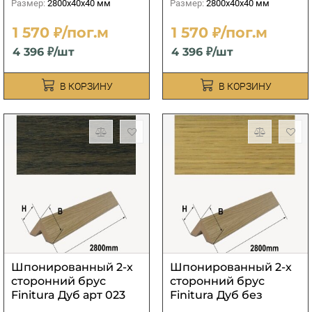
Размер:
2800х40х40 мм
Размер:
2800х40х40 мм
1 570 ₽/пог.м
1 570 ₽/пог.м
4 396 ₽/шт
4 396 ₽/шт
В КОРЗИНУ
В КОРЗИНУ
Шпонированный 2-х
Шпонированный 2-х
сторонний брус
сторонний брус
Finitura Дуб арт 023
Finitura Дуб без
40х40х2800 мм
покрытия