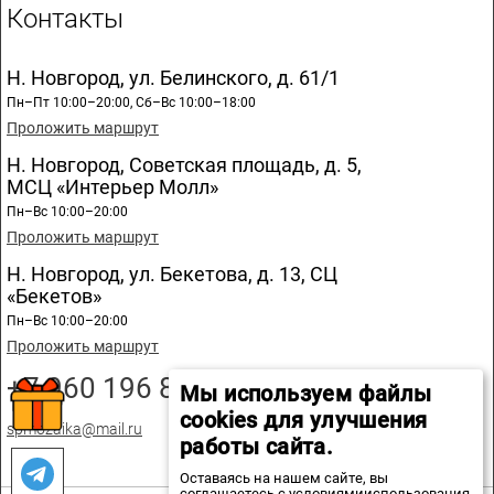
Контакты
Н. Новгород, ул. Белинского, д. 61/1
Пн–Пт 10:00–20:00, Сб–Вс 10:00–18:00
Проложить маршрут
Н. Новгород, Советская площадь, д. 5,
МСЦ «Интерьер Молл»
Пн–Вс 10:00–20:00
Проложить маршрут
Н. Новгород, ул. Бекетова, д. 13, СЦ
«Бекетов»
Пн–Вс 10:00–20:00
Проложить маршрут
+7 960 196 89 20
Мы используем файлы
cookies для улучшения
spmozaika@mail.ru
работы сайта.
Оставаясь на нашем сайте, вы
соглашаетесь с условиямииспользования