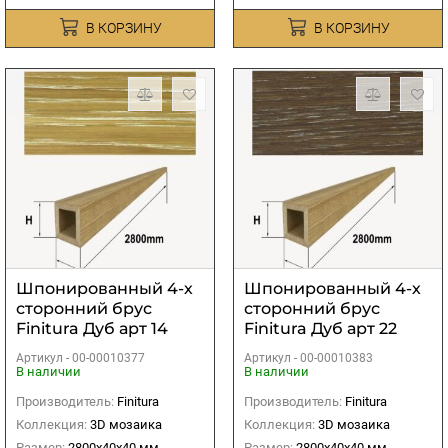
В КОРЗИНУ
В КОРЗИНУ
Шпонированный 4-х
Шпонированный 4-х
сторонний брус
сторонний брус
Finitura Дуб арт 14
Finitura Дуб арт 22
40х40х2800 мм
40х40х2800 мм
Артикул -
00-00010377
Артикул -
00-00010383
В наличии
В наличии
Производитель:
Finitura
Производитель:
Finitura
Коллекция:
3D мозаика
Коллекция:
3D мозаика
Размер:
2800х40х40 мм
Размер:
2800х40х40 мм