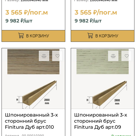
3 565 ₽/пог.м
3 565 ₽/пог.м
9 982 ₽/шт
9 982 ₽/шт
В КОРЗИНУ
В КОРЗИНУ
Шпонированный 3-х
Шпонированный 3-х
сторонний брус
сторонний брус
Finitura Дуб арт.010
Finitura Дуб арт.09
40х40х2800 мм
40х40х2800 мм
Артикул -
00-00010390