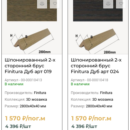
Шпонированный 2-х
Шпонированный 2-х
сторонний брус
сторонний брус
Finitura Дуб арт 019
Finitura Дуб арт 024
40х40х2800 мм
40х40х2800 мм
Артикул -
00-00010413
Артикул -
00-00010418
В наличии
В наличии
Производитель:
Finitura
Производитель:
Finitura
Коллекция:
3D мозаика
Коллекция:
3D мозаика
Размер:
2800х40х40 мм
Размер:
2800х40х40 мм
1 570 ₽/пог.м
1 570 ₽/пог.м
4 396 ₽/шт
4 396 ₽/шт