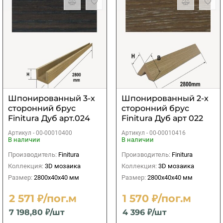
Шпонированный 3-х
Шпонированный 2-х
сторонний брус
сторонний брус
Finitura Дуб арт.024
Finitura Дуб арт 022
40х40х2800 мм
40х40х2800 мм
Артикул -
00-00010400
Артикул -
00-00010416
В наличии
В наличии
Производитель:
Finitura
Производитель:
Finitura
Коллекция:
3D мозаика
Коллекция:
3D мозаика
Размер:
2800х40х40 мм
Размер:
2800х40х40 мм
2 571 ₽/пог.м
1 570 ₽/пог.м
7 198,80 ₽/шт
4 396 ₽/шт