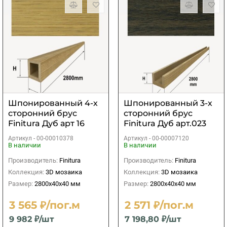
Шпонированный 4-х
Шпонированный 3-х
сторонний брус
сторонний брус
Finitura Дуб арт 16
Finitura Дуб арт.023
40х40х2800 мм
40х40х2800 мм
Артикул -
00-00010378
Артикул -
00-00007120
В наличии
В наличии
Производитель:
Finitura
Производитель:
Finitura
Коллекция:
3D мозаика
Коллекция:
3D мозаика
Размер:
2800х40х40 мм
Размер:
2800х40х40 мм
3 565 ₽/пог.м
2 571 ₽/пог.м
9 982 ₽/шт
7 198,80 ₽/шт