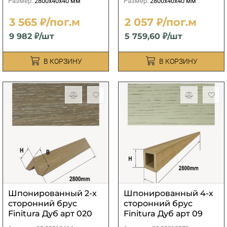
Размер:
2800х40х40 мм
Размер:
2800х40х40 мм
3 565 ₽/пог.м
2 057 ₽/пог.м
9 982 ₽/шт
5 759,60 ₽/шт
В КОРЗИНУ
В КОРЗИНУ
Шпонированный 2-х
Шпонированный 4-х
сторонний брус
сторонний брус
Finitura Дуб арт 020
Finitura Дуб арт 09
40х40х2800 мм
40х40х2800 мм