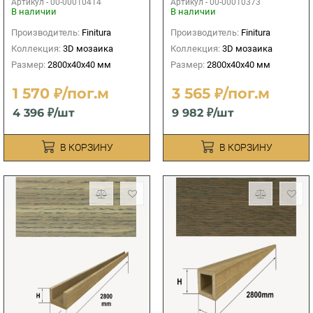
Артикул -
00-00010414
Артикул -
00-00010373
В наличии
В наличии
Производитель:
Finitura
Производитель:
Finitura
Коллекция:
3D мозаика
Коллекция:
3D мозаика
Размер:
2800х40х40 мм
Размер:
2800х40х40 мм
1 570 ₽/пог.м
3 565 ₽/пог.м
4 396 ₽/шт
9 982 ₽/шт
В КОРЗИНУ
В КОРЗИНУ