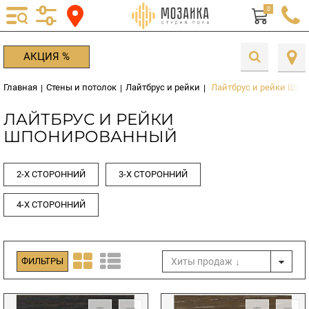
0
АКЦИЯ %
Главная
Стены и потолок
Лайтбрус и рейки
Лайтбрус и рейки Шп
|
|
|
ЛАЙТБРУС И РЕЙКИ
ШПОНИРОВАННЫЙ
2-Х СТОРОННИЙ
3-Х СТОРОННИЙ
4-Х СТОРОННИЙ
Хиты продаж
ФИЛЬТРЫ