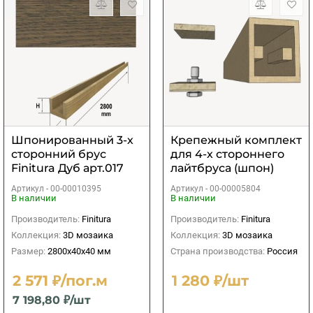
Шпонированный 3-х
Крепежный комплект
сторонний брус
для 4-х стороннего
Finitura Дуб арт.017
лайтбруса (шпон)
40х40х2800 мм
Артикул -
00-00010395
Артикул -
00-00005804
В наличии
В наличии
Производитель:
Finitura
Производитель:
Finitura
Коллекция:
3D мозаика
Коллекция:
3D мозаика
Размер:
2800х40х40 мм
Страна производства:
Россия
2 571 ₽/пог.м
1 280 ₽/шт
7 198,80 ₽/шт