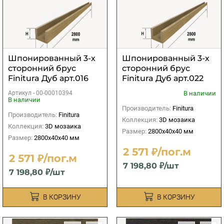
Шпонированный 3-х
Шпонированный 3-х
сторонний брус
сторонний брус
Finitura Дуб арт.016
Finitura Дуб арт.022
40х40х2800 мм
40х40х2800 мм
Артикул -
00-00010394
В наличии
В наличии
Производитель:
Finitura
Производитель:
Finitura
Коллекция:
3D мозаика
Коллекция:
3D мозаика
Размер:
2800х40х40 мм
Размер:
2800х40х40 мм
2 571 ₽/пог.м
2 571 ₽/пог.м
7 198,80 ₽/шт
7 198,80 ₽/шт
В КОРЗИНУ
В КОРЗИНУ