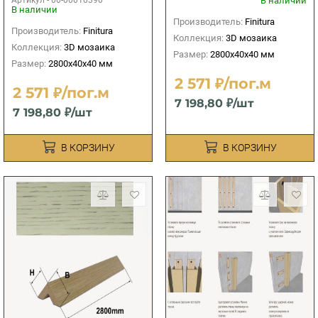
В наличии
В наличии
Производитель:
Finitura
Производитель:
Finitura
Коллекция:
3D мозаика
Коллекция:
3D мозаика
Размер:
2800х40х40 мм
Размер:
2800х40х40 мм
2 571 ₽/пог.м
2 571 ₽/пог.м
7 198,80 ₽/шт
7 198,80 ₽/шт
В КОРЗИНУ
В КОРЗИНУ