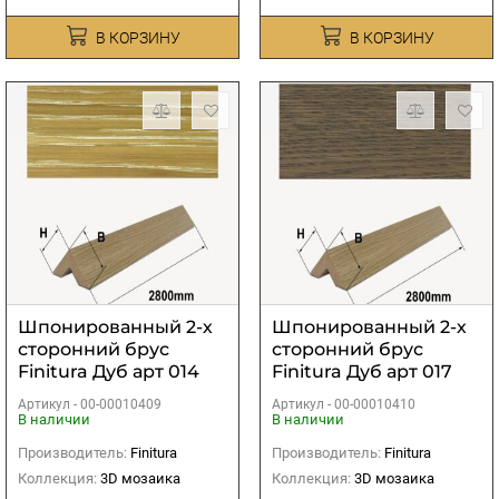
В КОРЗИНУ
В КОРЗИНУ
Шпонированный 2-х
Шпонированный 2-х
сторонний брус
сторонний брус
Finitura Дуб арт 014
Finitura Дуб арт 017
40х40х2800 мм
40х40х2800 мм
Артикул -
00-00010409
Артикул -
00-00010410
В наличии
В наличии
Производитель:
Finitura
Производитель:
Finitura
Коллекция:
3D мозаика
Коллекция:
3D мозаика