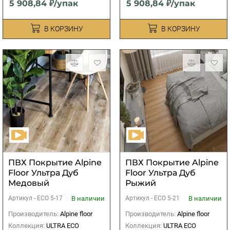
5 908,84 ₽/упак
5 908,84 ₽/упак
В КОРЗИНУ
В КОРЗИНУ
ПВХ Покрытие Alpine
ПВХ Покрытие Alpine
Floor Ультра Дуб
Floor Ультра Дуб
Медовый
Рыжий
В наличии
В наличии
Артикул -
ЕСО 5-17
Артикул -
ЕСО 5-21
Производитель:
Alpine floor
Производитель:
Alpine floor
Коллекция:
ULTRA ECO
Коллекция:
ULTRA ECO