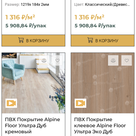
Размер:
1219х 184x 2мм
Цвет:
Классический/Древесный
1 316 ₽/м²
1 316 ₽/м²
5 908,84 ₽/упак
5 908,84 ₽/упак
В КОРЗИНУ
В КОРЗИНУ
ПВХ Покрытие Alpine
ПВХ Покрытие
Floor Ультра Дуб
клеевое Alpine Floor
кремовый
Ультра Эко Дуб