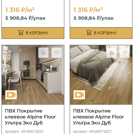
1 316 ₽/м²
1 316 ₽/м²
5 908,84 ₽/упак
5 908,84 ₽/упак
В КОРЗИНУ
В КОРЗИНУ
ПВХ Покрытие
ПВХ Покрытие
клеевое Alpine Floor
клеевое Alpine Floor
Ультра Эко Дуб
Ультра Эко Дуб
Сантана
южный
Артикул -
00-00015025
Артикул -
00-00015027