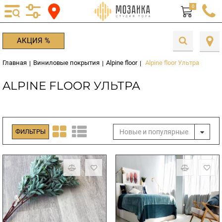
0
АКЦИЯ %
Главная
Виниловые покрытия
Alpine floor
Alpine floor Ультра
|
|
|
ALPINE FLOOR УЛЬТРА
Новые и популярные
ФИЛЬТРЫ