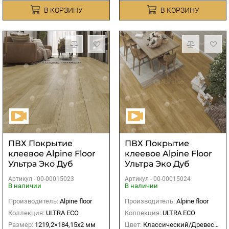
В КОРЗИНУ
В КОРЗИНУ
ПВХ Покрытие
ПВХ Покрытие
клеевое Alpine Floor
клеевое Alpine Floor
Ультра Эко Дуб
Ультра Эко Дуб
старинный
Итальянский
Артикул -
00-00015023
Артикул -
00-00015024
В наличии
В наличии
Производитель:
Alpine floor
Производитель:
Alpine floor
Коллекция:
ULTRA ECO
Коллекция:
ULTRA ECO
Размер:
1219,2×184,15х2 мм
Цвет:
Классический/Древесный