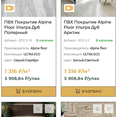
ПВХ Покрытие Alpine
ПВХ Покрытие Alpine
Floor Ультра Дуб
Floor Ультра Дуб
Полярный
Арктик
В наличии
В наличии
Артикул -
ЕСО 5-19
Артикул -
ЕСО 5-1
Производитель:
Alpine floor
Производитель:
Alpine floor
Коллекция:
ULTRA ECO
Коллекция:
ULTRA ECO
Цвет:
Серый/Серебро
Цвет:
Белый/Светлый
1 316 ₽/м²
1 316 ₽/м²
5 908,84 ₽/упак
5 908,84 ₽/упак
В КОРЗИНУ
В КОРЗИНУ