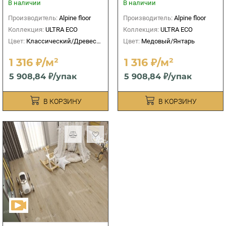
В наличии
В наличии
Производитель:
Alpine floor
Производитель:
Alpine floor
Коллекция:
ULTRA ECO
Коллекция:
ULTRA ECO
Цвет:
Классический/Древесный
Цвет:
Медовый/Янтарь
1 316 ₽/м²
1 316 ₽/м²
5 908,84 ₽/упак
5 908,84 ₽/упак
В КОРЗИНУ
В КОРЗИНУ