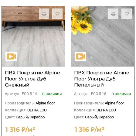
ПВХ Покрытие Alpine
ПВХ Покрытие Alpine
Floor Ультра Дуб
Floor Ультра Дуб
Снежный
Пепельный
В наличии
В наличии
Артикул -
ЕСО 5-14
Артикул -
ЕСО 5-16
Производитель:
Alpine floor
Производитель:
Alpine floor
Коллекция:
ULTRA ECO
Коллекция:
ULTRA ECO
Цвет:
Серый/Серебро
Цвет:
Серый/Серебро
1 316 ₽/м²
1 316 ₽/м²