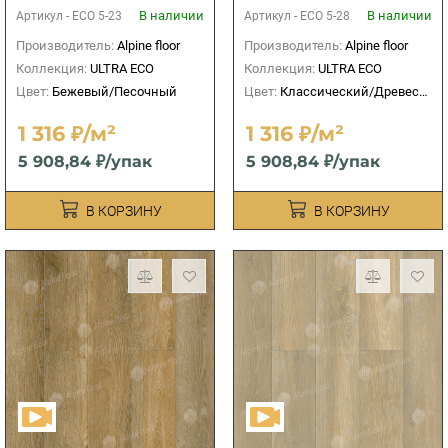
Модера
В наличии
В наличии
Артикул -
ЕСО 5-23
Артикул -
ЕСО 5-28
Производитель:
Alpine floor
Производитель:
Alpine floor
Коллекция:
ULTRA ECO
Коллекция:
ULTRA ECO
Цвет:
Бежевый/Песочный
Цвет:
Классический/Древесный
1 316 ₽/м²
1 316 ₽/м²
5 908,84 ₽/упак
5 908,84 ₽/упак
В КОРЗИНУ
В КОРЗИНУ