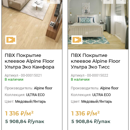
ПВХ Покрытие
ПВХ Покрытие
клеевое Alpine Floor
клеевое Alpine Floor
Ультра Эко Камфора
Ультра Эко Тисс
Артикул -
00-00015021
Артикул -
00-00015022
В наличии
В наличии
Производитель:
Alpine floor
Производитель:
Alpine floor
Коллекция:
ULTRA ECO
Коллекция:
ULTRA ECO
Цвет:
Медовый/Янтарь
Цвет:
Медовый/Янтарь
1 316 ₽/м²
1 316 ₽/м²
5 908,84 ₽/упак
5 908,84 ₽/упак