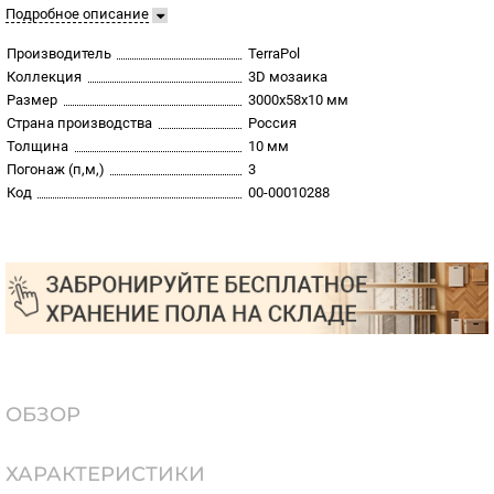
Подробное описание
Производитель
TerraPol
Коллекция
3D мозаика
Размер
3000х58х10 мм
Страна производства
Россия
Толщина
10 мм
Погонаж (п,м,)
3
Код
00-00010288
ОБЗОР
ХАРАКТЕРИСТИКИ