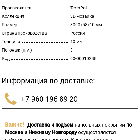
Производитель
TerraPol
Коллекция
3D мозаика
Размер
3000х58х10 мм
Страна производства
Россия
Толщина
10 мм
Погонаж (п,м,)
3
Код
00-00010288
Информация по доставке:
+7 960 196 89 20
Важно!
Доставка и подъем
напольных покрытий
по
Москве и Нижнему Новгороду
осуществляется
собственным транспортом. В другие регионы