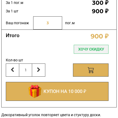
300 ₽
За 1 пог.м
900 ₽
За 1 шт
Ваш погонаж
пог.м
Итого
900 ₽
ХОЧУ СКИДКУ
Кол-во шт
КУПОН НА 10 000 ₽
Декоративный уголок повторяет цвета и стуктуру доски.