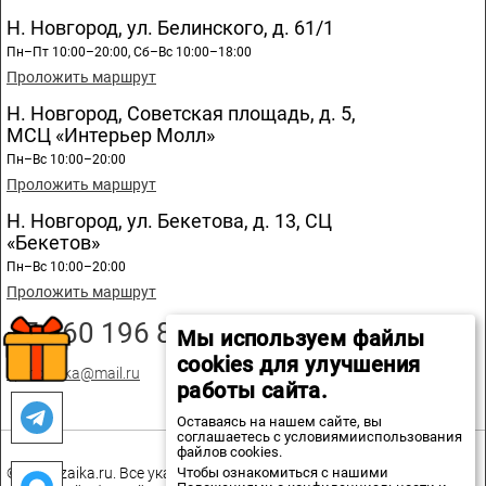
Н. Новгород, ул. Белинского, д. 61/1
Пн–Пт 10:00–20:00, Сб–Вс 10:00–18:00
Проложить маршрут
Н. Новгород, Советская площадь, д. 5,
МСЦ «Интерьер Молл»
Пн–Вс 10:00–20:00
Проложить маршрут
Н. Новгород, ул. Бекетова, д. 13, СЦ
«Бекетов»
Пн–Вс 10:00–20:00
Проложить маршрут
+7 960 196 89 20
Мы используем файлы
cookies для улучшения
spmozaika@mail.ru
работы сайта.
Оставаясь на нашем сайте, вы
соглашаетесь с условиямииспользования
файлов cookies.
© spmozaika.ru. Все указанные на сайте цены не являются
Чтобы ознакомиться с нашими