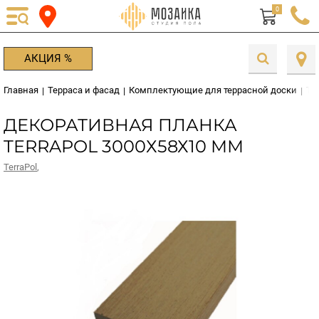
0
АКЦИЯ %
Главная
Терраса и фасад
Комплектующие для террасной доски
Ter
|
|
|
ДЕКОРАТИВНАЯ ПЛАНКА
TERRAPOL 3000Х58Х10 ММ
TerraPol
,