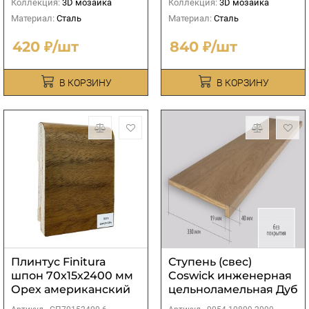
Коллекция:
3D мозаика
Коллекция:
3D мозаика
Материал:
Сталь
Материал:
Сталь
420 ₽/шт
840 ₽/шт
В КОРЗИНУ
В КОРЗИНУ
Плинтус Finitura
Ступень (свес)
шпон 70х15х2400 мм
Coswick инженерная
Орех американский
цельноламельная Дуб
без покрытия