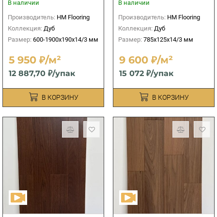
В наличии
В наличии
Производитель:
HM Flooring
Производитель:
HM Flooring
Коллекция:
Дуб
Коллекция:
Дуб
Размер:
600-1900x190x14/3 мм
Размер:
785x125x14/3 мм
5 950 ₽/м²
9 600 ₽/м²
12 887,70 ₽/упак
15 072 ₽/упак
В КОРЗИНУ
В КОРЗИНУ