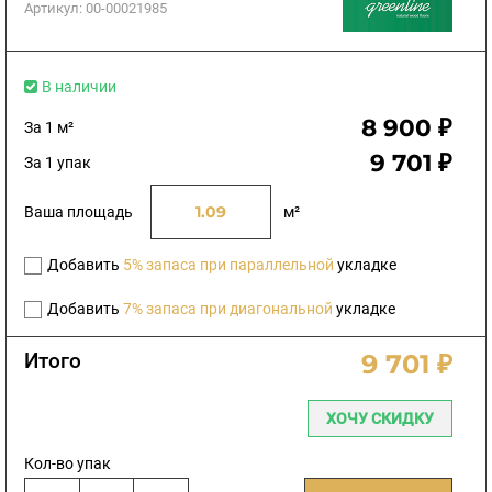
Артикул:
00-00021985
В наличии
8 900 ₽
За 1 м²
9 701 ₽
За 1 упак
Ваша площадь
м²
Добавить
5% запаса при параллельной
укладке
Добавить
7% запаса при диагональной
укладке
Итого
9 701 ₽
ХОЧУ СКИДКУ
Кол-во упак