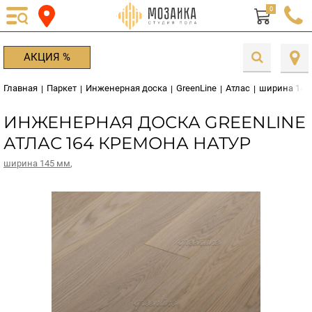
0
АКЦИЯ %
Главная
Паркет
Инженерная доска
GreenLine
Атлас
ширина 145
|
|
|
|
|
ИНЖЕНЕРНАЯ ДОСКА GREENLINE
АТЛАС 164 КРЕМОНА НАТУР
ширина 145 мм
,