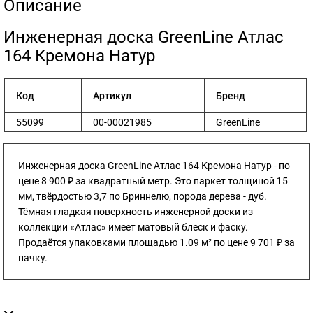
Описание
​Инженерная доска GreenLine Атлас
164 Кремона Натур
Код
Артикул
Бренд
55099
00-00021985
GreenLine
Инженерная доска GreenLine Атлас 164 Кремона Натур - по
цене 8 900 ₽ за квадратный метр. Это паркет толщиной 15
мм, твёрдостью 3,7 по Бриннелю, порода дерева - дуб.
Тёмная гладкая поверхность инженерной доски из
коллекции «Атлас» имеет матовый блеск и фаску.
Продаётся упаковками площадью 1.09 м² по цене 9 701 ₽ за
пачку.