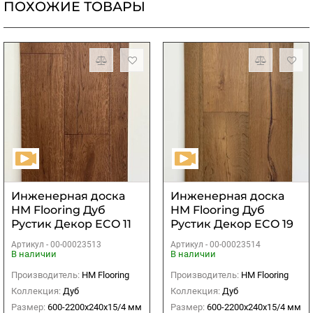
ПОХОЖИЕ ТОВАРЫ
Инженерная доска
Инженерная доска
HM Flooring Дуб
HM Flooring Дуб
Рустик Декор ECO 11
Рустик Декор ECO 19
UV лак
UV лак
Артикул -
00-00023513
Артикул -
00-00023514
В наличии
В наличии
Производитель:
HM Flooring
Производитель:
HM Flooring
Коллекция:
Дуб
Коллекция:
Дуб
Размер:
600-2200x240x15/4 мм
Размер:
600-2200x240x15/4 мм