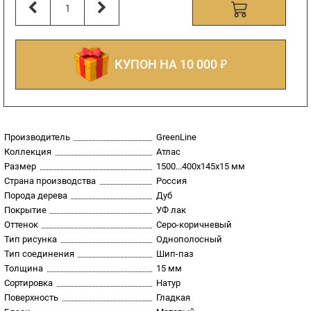
КУПОН НА 10 000 ₽
Производитель
GreenLine
Коллекция
Атлас
Размер
1500...400х145х15 мм
Страна производства
Россия
Порода дерева
Дуб
Покрытие
УФ лак
Оттенок
Серо-коричневый
Тип рисунка
Однополосный
Тип соединения
Шип-паз
Толщина
15 мм
Сортировка
Натур
Поверхность
Гладкая