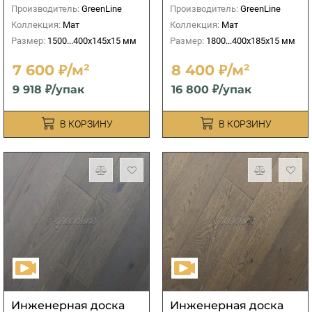
Производитель:
GreenLine
Производитель:
GreenLine
Коллекция:
Мат
Коллекция:
Мат
Размер:
1500...400х145х15 мм
Размер:
1800...400х185х15 мм
7 600 ₽/м²
8 400 ₽/м²
9 918 ₽/упак
16 800 ₽/упак
В КОРЗИНУ
В КОРЗИНУ
Инженерная доска
Инженерная доска