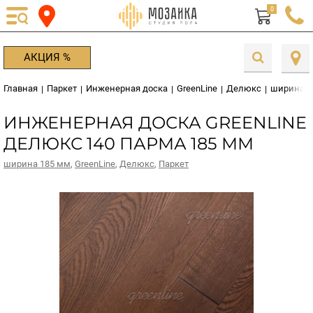
0
АКЦИЯ %
Главная
Паркет
Инженерная доска
GreenLine
Делюкс
ширина 1
|
|
|
|
|
ИНЖЕНЕРНАЯ ДОСКА GREENLINE
ДЕЛЮКС 140 ПАРМА 185 ММ
ширина 185 мм
,
GreenLine
,
Делюкс
,
Паркет