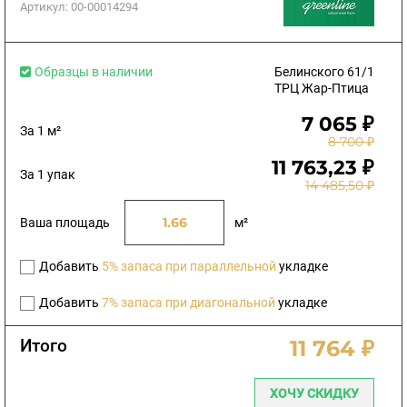
Артикул:
00-00014294
Образцы в наличии
Белинского 61/1
ТРЦ Жар-Птица
7 065 ₽
За 1 м²
8 700 ₽
11 763,23 ₽
За 1 упак
14 485,50 ₽
Ваша площадь
м²
Добавить
5% запаса при параллельной
укладке
Добавить
7% запаса при диагональной
укладке
Итого
11 764 ₽
ХОЧУ СКИДКУ