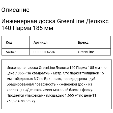
Описание
​Инженерная доска GreenLine Делюкс
140 Парма 185 мм
Код
Артикул
Бренд
54047
00-00014294
GreenLine
Инженерная доска GreenLine Делюкс 140 Парма 185 мм - по
цене 7 065 ₽ за квадратный метр. Это паркет толщиной 15
мм, твёрдостью 3,7 по Бриннелю, порода дерева - дуб.
Брашированная поверхность инженерной доски из
коллекции «Делюкс» имеет матовый блеск и фаску.
Продаётся упаковками площадью 1.665 м² по цене 11
763,23 ₽ за пачку.