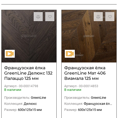
Французская ёлка
Французская ёлка
GreenLine Делюкс 132
GreenLine Мат 406
Палаццо 125 мм
Виамала 125 мм
Артикул -
00-00014798
Артикул -
00-00014853
В наличии
В наличии
Производитель:
GreenLine
Производитель:
GreenLine
Коллекция:
Делюкс
Коллекция:
Французская ёлка Мат
Размер:
600х125х15 мм
Размер:
600х125х15 мм