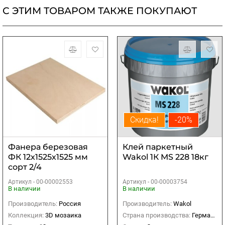
С ЭТИМ ТОВАРОМ ТАКЖЕ ПОКУПАЮТ
Скидка!
-20%
Фанера березовая
Клей паркетный
ФК 12х1525х1525 мм
Wakol 1К MS 228 18кг
сорт 2/4
Артикул -
00-00002553
Артикул -
00-00003754
В наличии
В наличии
Производитель:
Россия
Производитель:
Wakol
Коллекция:
3D мозаика
Страна производства:
Германия