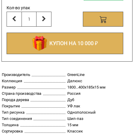
Кол-во упак
КУПОН НА 10 000 ₽
Производитель
GreenLine
Коллекция
Делюкс
Размер
1800...400х185х15 мм
Страна производства
Россия
Порода дерева
Дуб
Покрытие
УФ лак
Тип рисунка
Однополосный
Тип соединения
Шип-паз
Толщина
15 мм
Сортировка
Классик