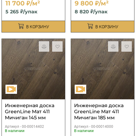
11 700 ₽/м²
9 800 ₽/м²
5 265 ₽/упак
8 820 ₽/упак
В КОРЗИНУ
В КОРЗИНУ
Инженерная доска
Инженерная доска
GreenLine Мат 411
GreenLine Мат 411
Мичиган 145 мм
Мичиган 185 мм
Артикул -
00-00014402
Артикул -
00-00014000
В наличии
В наличии