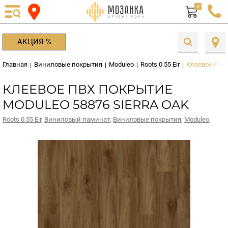
0
АКЦИЯ %
Главная
Виниловые покрытия
Moduleo
Roots 0.55 Eir
Клеевое ПВХ 
|
|
|
|
КЛЕЕВОЕ ПВХ ПОКРЫТИЕ
MODULEO 58876 SIERRA OAK
Roots 0.55 Eir
,
Виниловый ламинат
,
Виниловые покрытия
,
Moduleo
,