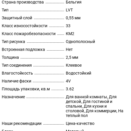
Страна производства
Бельгия
Тип
LVT
Защитный слой
0,55 мм
Класс износостойкости
33
Класс пожаробезопасности
КМ2
Тип рисунка
Однополосный
Встроенная подложка
Нет
Толщина
2,5 мм
Тип соединения
Клеевое
Влагостойкость
Водостойкий
Наличие фаски
4V
Площадь упаковки, кв.м
3.62
Назначение
Для ванной комнаты, Для
детской, Для гостиной и
спальни, Для кухни и
столовой, Для коммерции, На
теплый пол
Наши рекомендации
Цена-качество