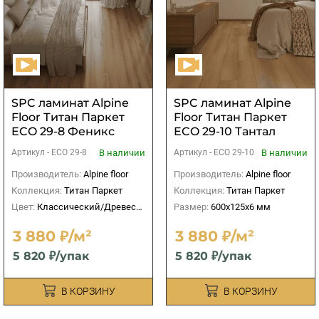
SPC ламинат Alpine
SPC ламинат Alpine
Floor Титан Паркет
Floor Титан Паркет
ECO 29-8 Феникс
ECO 29-10 Тантал
В наличии
В наличии
Артикул -
ECO 29-8
Артикул -
ECO 29-10
Производитель:
Alpine floor
Производитель:
Alpine floor
Коллекция:
Титан Паркет
Коллекция:
Титан Паркет
Цвет:
Классический/Древесный
Размер:
600х125х6 мм
3 880 ₽/м²
3 880 ₽/м²
5 820 ₽/упак
5 820 ₽/упак
В КОРЗИНУ
В КОРЗИНУ