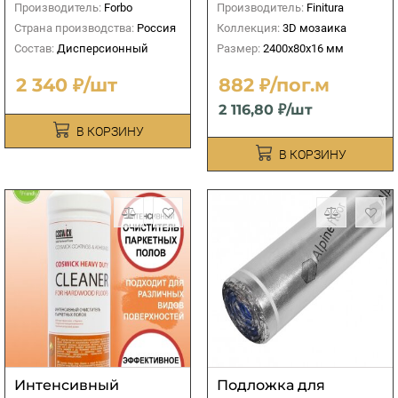
Производитель:
Forbo
Производитель:
Finitura
Страна производства:
Россия
Коллекция:
3D мозаика
Состав:
Дисперсионный
Размер:
2400х80х16 мм
2 340 ₽/шт
882 ₽/пог.м
2 116,80 ₽/шт
В КОРЗИНУ
В КОРЗИНУ
Интенсивный
Подложка для