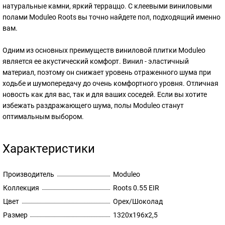
натуральные камни, яркий терраццо. С клеевыми виниловыми
полами Moduleo Roots вы точно найдете пол, подходящий именно
вам.
Одним из основных преимуществ виниловой плитки Moduleo
является ее акустический комфорт. Винил - эластичный
материал, поэтому он снижает уровень отраженного шума при
ходьбе и шумопередачу до очень комфортного уровня. Отличная
новость как для вас, так и для ваших соседей. Если вы хотите
избежать раздражающего шума, полы Moduleo станут
оптимальным выбором.
Характеристики
Производитель
Moduleo
Коллекция
Roots 0.55 EIR
Цвет
Орех/Шоколад
Размер
1320х196х2,5