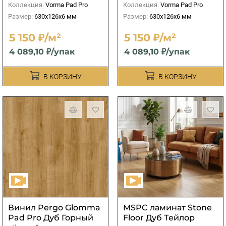
Коллекция:
Vorma Pad Pro
Коллекция:
Vorma Pad Pro
Размер:
630x126x6 мм
Размер:
630x126x6 мм
5 150 ₽/м²
5 150 ₽/м²
4 089,10 ₽/упак
4 089,10 ₽/упак
В КОРЗИНУ
В КОРЗИНУ
Винил Pergo Glomma
МSPC ламинат Stone
Pad Pro Дуб Горный
Floor Дуб Тейлор