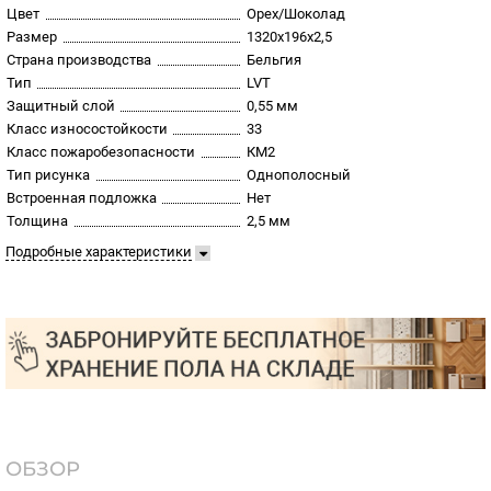
Цвет
Орех/Шоколад
Размер
1320х196х2,5
Страна производства
Бельгия
Тип
LVT
Защитный слой
0,55 мм
Класс износостойкости
33
Класс пожаробезопасности
КМ2
Тип рисунка
Однополосный
Встроенная подложка
Нет
Толщина
2,5 мм
Подробные характеристики
ОБЗОР