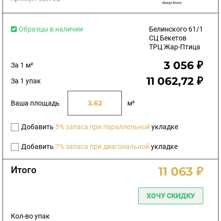
Образцы в наличии
Белинского 61/1
СЦ Бекетов
ТРЦ Жар-Птица
3 056 ₽
За 1 м²
11 062,72 ₽
За 1 упак
Ваша площадь
м²
Добавить
5% запаса при параллельной
укладке
Добавить
7% запаса при диагональной
укладке
Итого
11 063 ₽
ХОЧУ СКИДКУ
Кол-во упак