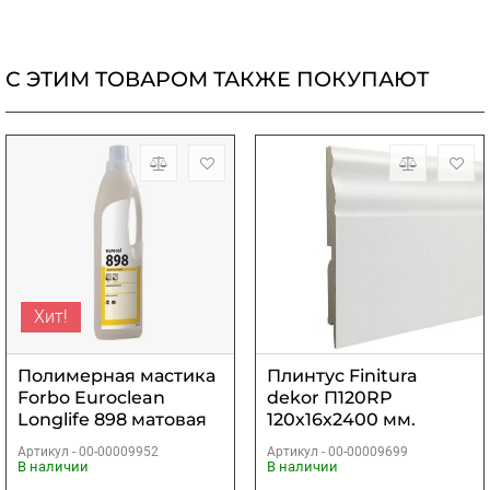
С ЭТИМ ТОВАРОМ ТАКЖЕ ПОКУПАЮТ
Хит!
Полимерная мастика
Плинтус Finitura
Forbo Euroclean
dekor П120RP
Longlife 898 матовая
120х16х2400 мм.
0,75 кг
Артикул -
00-00009952
Артикул -
00-00009699
В наличии
В наличии