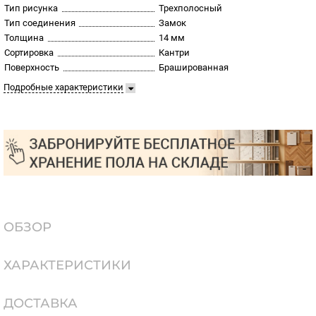
Тип рисунка
Трехполосный
Тип соединения
Замок
Толщина
14 мм
Сортировка
Кантри
Поверхность
Брашированная
Подробные характеристики
ОБЗОР
ХАРАКТЕРИСТИКИ
ДОСТАВКА