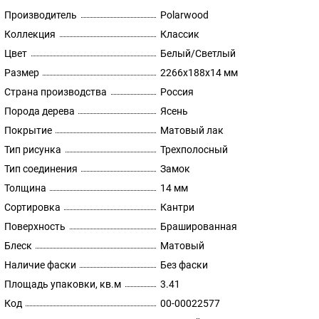
Производитель
Polarwood
Коллекция
Классик
Цвет
Белый/Светлый
Размер
2266х188х14 мм
Страна производства
Россия
Порода дерева
Ясень
Покрытие
Матовый лак
Тип рисунка
Трехполосный
Тип соединения
Замок
Толщина
14 мм
Сортировка
Кантри
Поверхность
Брашированная
Блеск
Матовый
Наличие фаски
Без фаски
Площадь упаковки, кв.м
3.41
Код
00-00022577