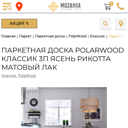
0
АКЦИЯ %
Главная
Паркет
Паркетная доска
PolarWood
Классик
Паркетная 
|
|
|
|
|
ПАРКЕТНАЯ ДОСКА POLARWOOD
КЛАССИК 3П ЯСЕНЬ РИКОТТА
МАТОВЫЙ ЛАК
Классик
,
PolarWood