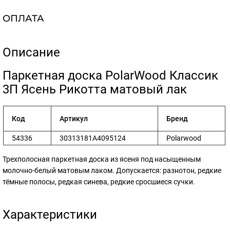
ОПЛАТА
Описание
​Паркетная доска PolarWood Классик
3П Ясень Рикотта матовый лак
Код
Артикул
Бренд
54336
30313181A4095124
Polarwood
Трехполосная паркетная доска из ясеня под насыщенным
молочно-белый матовым лаком. Допускается: разнотон, редкие
тёмные полосы, редкая синева, редкие сросшиеся сучки.
Характеристики