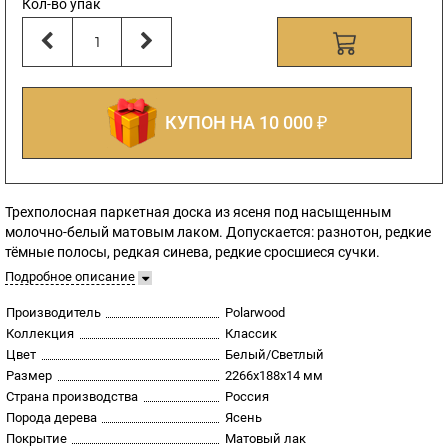
Кол-во упак
КУПОН НА 10 000 ₽
Трехполосная паркетная доска из ясеня под насыщенным
молочно-белый матовым лаком. Допускается: разнотон, редкие
тёмные полосы, редкая синева, редкие сросшиеся сучки.
Подробное описание
Производитель
Polarwood
Коллекция
Классик
Цвет
Белый/Светлый
Размер
2266х188х14 мм
Страна производства
Россия
Порода дерева
Ясень
Покрытие
Матовый лак