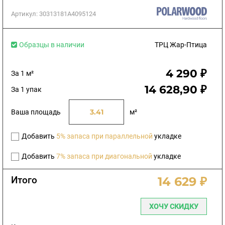
Артикул:
30313181A4095124
Образцы в наличии
ТРЦ Жар-Птица
4 290 ₽
За 1 м²
14 628,90 ₽
За 1 упак
Ваша площадь
м²
Добавить
5% запаса при параллельной
укладке
Добавить
7% запаса при диагональной
укладке
Итого
14 629 ₽
ХОЧУ СКИДКУ