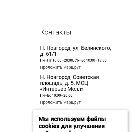
Контакты
Н. Новгород, ул. Белинского,
д. 61/1
Пн–Пт 10:00–20:00, Сб–Вс 10:00–18:00
Проложить маршрут
Н. Новгород, Советская
площадь, д. 5, МСЦ
«Интерьер Молл»
Пн–Вс 10:00–20:00
Проложить маршрут
Н. Новгород, ул. Бекетова, д.
13, СЦ «Бекетов»
Мы используем файлы
cookies для улучшения
Пн–Вс 10:00–20:00
Проложить маршрут