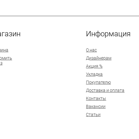
газин
Информация
зина
О нас
рмить
Дизайнерам
аз
Акция %
Укладка
Покупателю
Доставка и оплата
Контакты
Вакансии
Статьи