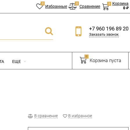
Корзина
0
0
0
Избранные
Сравнение
0 ₽
+7 960 196 89 20
Заказать звонок
0
Корзина пуста
ТА
ЕЩЕ
В сравнение
В избранное