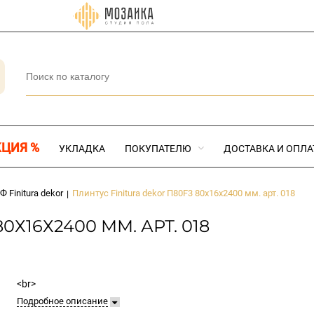
КЦИЯ %
УКЛАДКА
ПОКУПАТЕЛЮ
ДОСТАВКА И ОПЛА
Finitura dekor
Плинтус Finitura dekor П80F3 80х16х2400 мм. арт. 018
|
Х16Х2400 ММ. АРТ. 018
<br>
Подробное описание