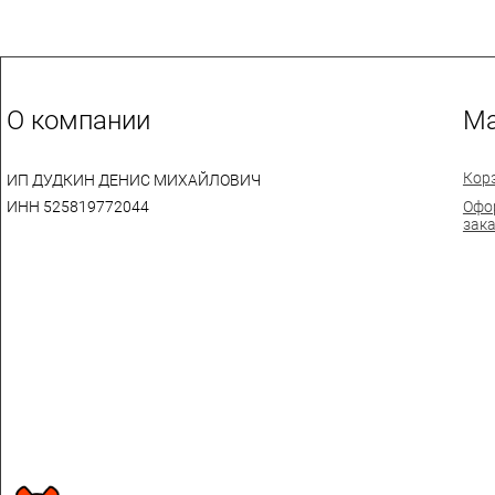
О компании
Ма
Кор
ИП ДУДКИН ДЕНИС МИХАЙЛОВИЧ
ИНН 525819772044
Офо
зак