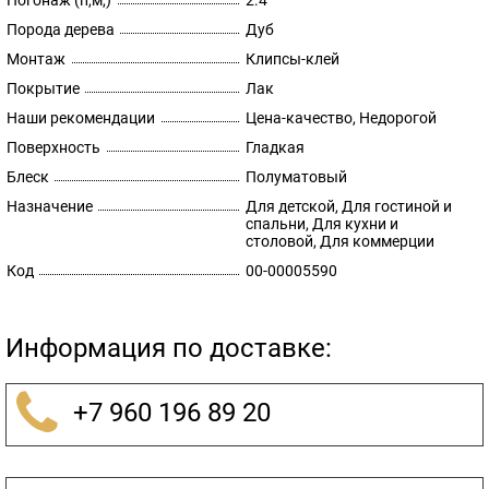
Погонаж (п,м,)
2.4
Порода дерева
Дуб
Монтаж
Клипсы-клей
Покрытие
Лак
Наши рекомендации
Цена-качество, Недорогой
Поверхность
Гладкая
Блеск
Полуматовый
Назначение
Для детской, Для гостиной и
спальни, Для кухни и
столовой, Для коммерции
Код
00-00005590
Информация по доставке:
+7 960 196 89 20