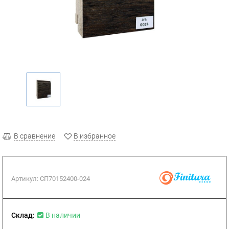
В сравнение
В избранное
Артикул:
СП70152400-024
Склад:
В наличии