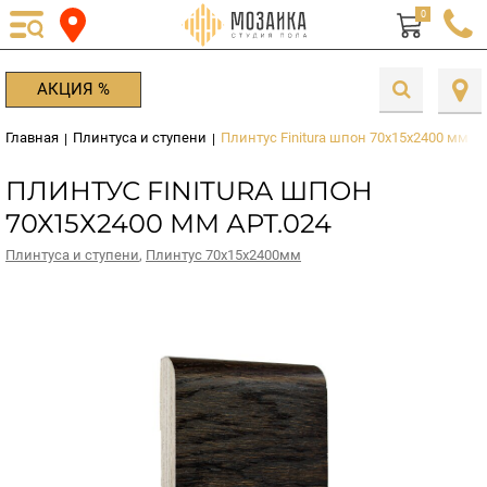
0
АКЦИЯ %
Главная
Плинтуса и ступени
Плинтус Finitura шпон 70х15х2400 мм ар
|
|
ПЛИНТУС FINITURA ШПОН
70Х15Х2400 ММ АРТ.024
Плинтуса и ступени
,
Плинтус 70х15х2400мм