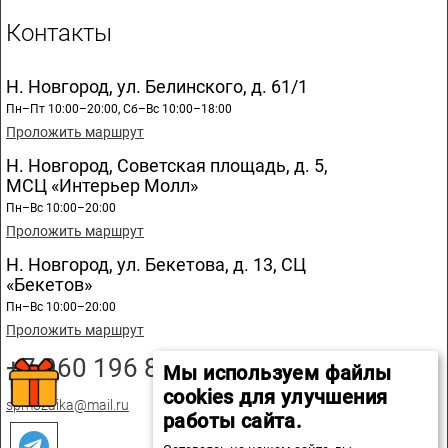
Контакты
Н. Новгород, ул. Белинского, д. 61/1
Пн–Пт 10:00–20:00, Сб–Вс 10:00–18:00
Проложить маршрут
Н. Новгород, Советская площадь, д. 5,
МСЦ «Интерьер Молл»
Пн–Вс 10:00–20:00
Проложить маршрут
Н. Новгород, ул. Бекетова, д. 13, СЦ
«Бекетов»
Пн–Вс 10:00–20:00
Проложить маршрут
+7 960 196 89 20
Мы используем файлы
cookies для улучшения
spmozaika@mail.ru
работы сайта.