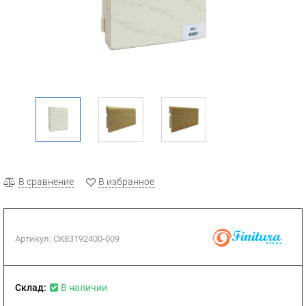
В сравнение
В избранное
Артикул:
СК83192400-009
Склад:
В наличии