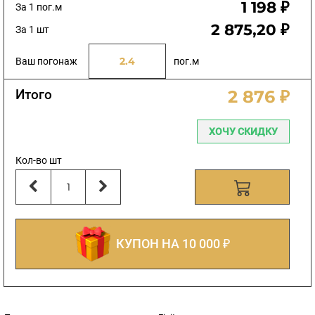
1 198 ₽
За 1 пог.м
2 875,20 ₽
За 1 шт
Ваш погонаж
пог.м
Итого
2 876 ₽
ХОЧУ СКИДКУ
Кол-во шт
КУПОН НА 10 000 ₽