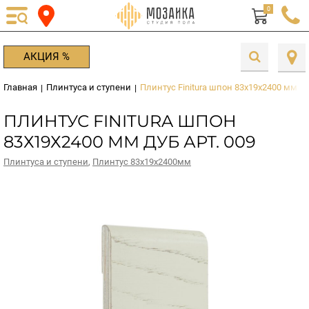
0
АКЦИЯ %
Главная
Плинтуса и ступени
Плинтус Finitura шпон 83х19х2400 мм Ду
|
|
ПЛИНТУС FINITURA ШПОН
83Х19Х2400 ММ ДУБ АРТ. 009
Плинтуса и ступени
,
Плинтус 83х19х2400мм