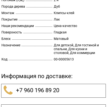
Погонаж (п,м,)
2.4
Порода дерева
Дуб
Монтаж
Клипсы-клей
Покрытие
Лак
Наши рекомендации
Цена-качество
Поверхность
Гладкая
Блеск
Матовый
Назначение
Для детской, Для гостиной и
спальни, Для кухни и
столовой, Для коммерции
Код
00-00005613
Информация по доставке:
+7 960 196 89 20