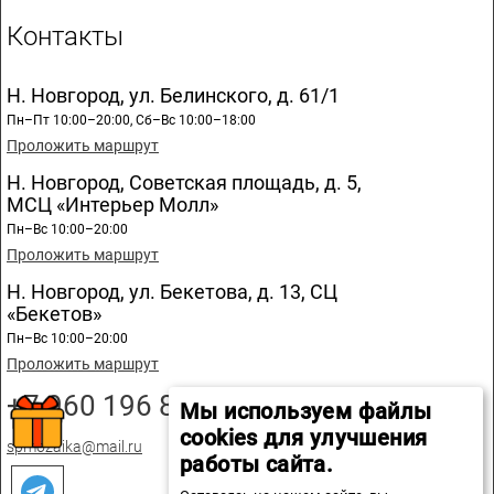
Контакты
Н. Новгород, ул. Белинского, д. 61/1
Пн–Пт 10:00–20:00, Сб–Вс 10:00–18:00
Проложить маршрут
Н. Новгород, Советская площадь, д. 5,
МСЦ «Интерьер Молл»
Пн–Вс 10:00–20:00
Проложить маршрут
Н. Новгород, ул. Бекетова, д. 13, СЦ
«Бекетов»
Пн–Вс 10:00–20:00
Проложить маршрут
+7 960 196 89 20
Мы используем файлы
cookies для улучшения
spmozaika@mail.ru
работы сайта.