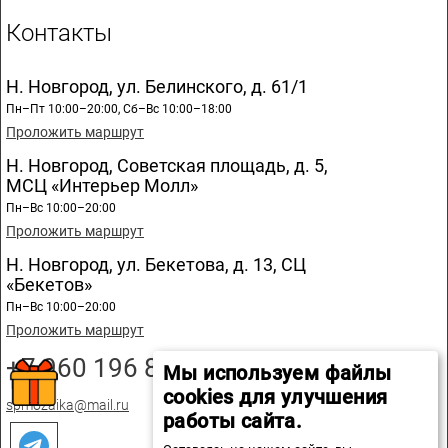
Контакты
Н. Новгород, ул. Белинского, д. 61/1
Пн–Пт 10:00–20:00, Сб–Вс 10:00–18:00
Проложить маршрут
Н. Новгород, Советская площадь, д. 5,
МСЦ «Интерьер Молл»
Пн–Вс 10:00–20:00
Проложить маршрут
Н. Новгород, ул. Бекетова, д. 13, СЦ
«Бекетов»
Пн–Вс 10:00–20:00
Проложить маршрут
+7 960 196 89 20
Мы используем файлы
cookies для улучшения
spmozaika@mail.ru
работы сайта.