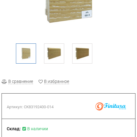
В сравнение
В избранное
Артикул:
СК83192400-014
Склад:
В наличии