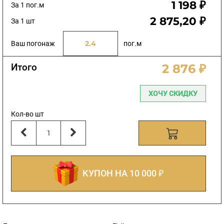
1 198 ₽
За 1 пог.м
2 875,20 ₽
За 1 шт
Ваш погонаж
пог.м
Итого
2 876 ₽
ХОЧУ СКИДКУ
Кол-во шт
КУПОН НА 10 000 ₽