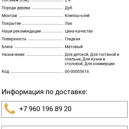
Погонаж (п,м,)
2.4
Порода дерева
Дуб
Монтаж
Клипсы-клей
Покрытие
Лак
Наши рекомендации
Цена-качество
Поверхность
Гладкая
Блеск
Матовый
Назначение
Для детской, Для гостиной и
спальни, Для кухни и
столовой, Для коммерции
Код
00-00005616
Информация по доставке:
+7 960 196 89 20