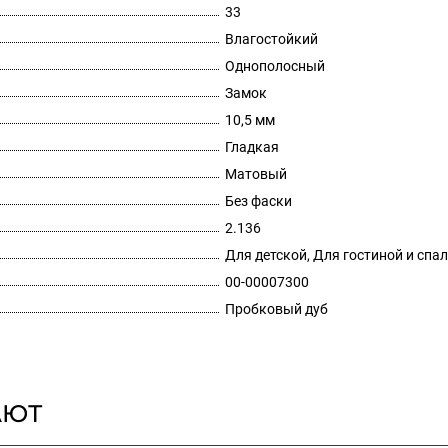
33
Влагостойкий
Однополосный
Замок
10,5 мм
Гладкая
Матовый
Без фаски
2.136
Для детской, Для гостиной и спа
00-00007300
Пробковый дуб
АЮТ