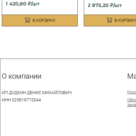
1 420,80 ₽/шт
2 875,20 ₽/шт
В КОРЗИНУ
В КОРЗИН
О компании
Ма
Кор
ИП ДУДКИН ДЕНИС МИХАЙЛОВИЧ
ИНН 525819772044
Офо
зак