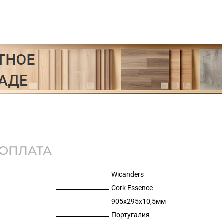
ОПЛАТА
Wicanders
Cork Essence
905х295х10,5мм
Португалия