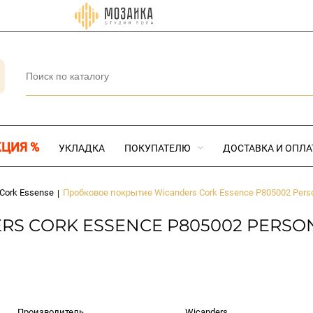
КЦИЯ %
УКЛАДКА
ПОКУПАТЕЛЮ
ДОСТАВКА И ОПЛА
Cork Essense
Пробковое покрытие Wicanders Cork Essence P805002 Pers
|
 CORK ESSENCE P805002 PERSONA
Производитель
Wicanders