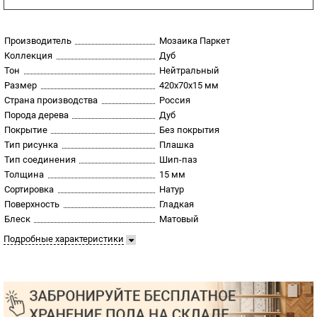
Производитель
Мозаика Паркет
Коллекция
Дуб
Тон
Нейтральный
Размер
420х70х15 мм
Страна производства
Россия
Порода дерева
Дуб
Покрытие
Без покрытия
Тип рисунка
Плашка
Тип соединения
Шип-паз
Толщина
15 мм
Сортировка
Натур
Поверхность
Гладкая
Блеск
Матовый
Подробные характеристики