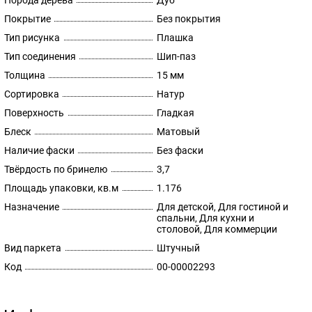
Порода дерева
Дуб
Покрытие
Без покрытия
Тип рисунка
Плашка
Тип соединения
Шип-паз
Толщина
15 мм
Сортировка
Натур
Поверхность
Гладкая
Блеск
Матовый
Наличие фаски
Без фаски
Твёрдость по бринелю
3,7
Площадь упаковки, кв.м
1.176
Назначение
Для детской, Для гостиной и
спальни, Для кухни и
столовой, Для коммерции
Вид паркета
Штучный
Код
00-00002293