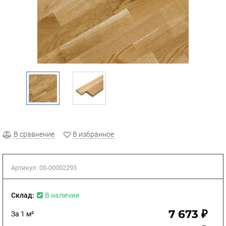
В сравнение
В избранное
Артикул:
00-00002293
Склад:
В наличии
7 673 ₽
За 1 м²