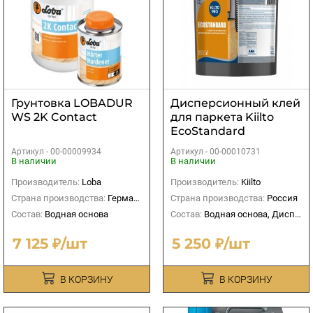
Грунтовка LOBADUR
Дисперсионный клей
WS 2K Contact
для паркeта Kiilto
EcoStandard
Артикул -
00-00009934
Артикул -
00-00010731
В наличии
В наличии
Производитель:
Loba
Производитель:
Kiilto
Страна производства:
Германия
Страна производства:
Россия
Состав:
Водная основа
Состав:
Водная основа, Дисперсионный
7 125 ₽/шт
5 250 ₽/шт
В КОРЗИНУ
В КОРЗИНУ