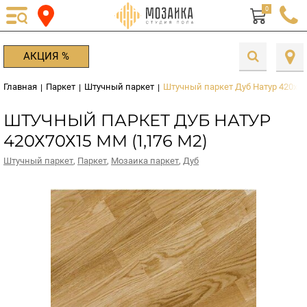
0
АКЦИЯ %
Главная
Паркет
Штучный паркет
Штучный паркет Дуб Натур 420х70
|
|
|
ШТУЧНЫЙ ПАРКЕТ ДУБ НАТУР
420Х70Х15 ММ (1,176 М2)
Штучный паркет
,
Паркет
,
Мозаика паркет
,
Дуб