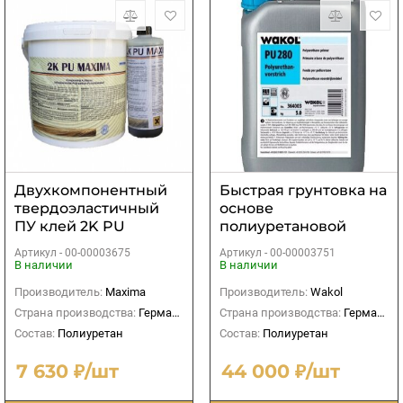
Двухкомпонентный
Быстрая грунтовка на
твердоэластичный
основе
ПУ клей 2K PU
полиуретановой
MAXIMA
смолы WAKOL PU 280
Артикул -
00-00003675
Артикул -
00-00003751
В наличии
В наличии
Производитель:
Maxima
Производитель:
Wakol
Страна производства:
Германия
Страна производства:
Германия
Состав:
Полиуретан
Состав:
Полиуретан
7 630 ₽/шт
44 000 ₽/шт