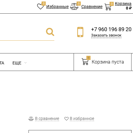
Корзина
0
0
0
Избранные
Сравнение
0 ₽
+7 960 196 89 20
Заказать звонок
0
Корзина пуста
ТА
ЕЩЕ
В сравнение
В избранное