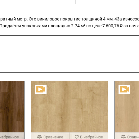
вадратный метр. Это виниловое покрытие толщиной 4 мм, 43а износ
Продаётся упаковками площадью 2.74 м² по цене 7 600,76 ₽ за пачк
 избранное
Сравнение
В избранное
Сравн