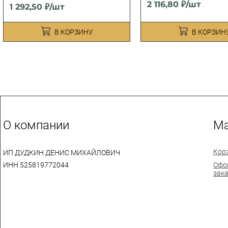
2 116,80 ₽/шт
1 292,50 ₽/шт
В КОРЗИНУ
В КОРЗИН
О компании
Ма
Кор
ИП ДУДКИН ДЕНИС МИХАЙЛОВИЧ
ИНН 525819772044
Офо
зак