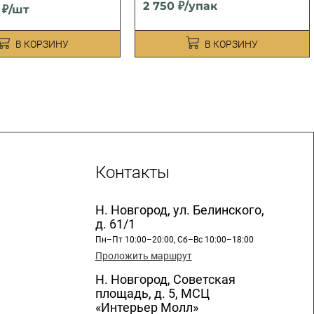
2 750 ₽/упак
0 ₽/шт
В КОРЗИНУ
В КОРЗИНУ
Контакты
Н. Новгород, ул. Белинского,
д. 61/1
Пн–Пт 10:00–20:00, Сб–Вс 10:00–18:00
Проложить маршрут
Н. Новгород, Советская
площадь, д. 5, МСЦ
«Интерьер Молл»