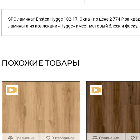
SPC ламинат Ensten Hygge 102-17 Юкка - по цене 2 774 ₽ за к
ламината из коллекции «Hygge» имеет матовый блеск и фаску. 
ПОХОЖИЕ ТОВАРЫ
Сравнение
В избранное
Сравнение
В