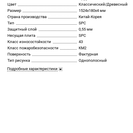
Цвет
Классический/Древесный
Размер
1524х180х4 мм
Страна производства
Китай-Корея
Тип
SPC
Защитный слой
0,55 мм
Несущая плита
SPC
Класс износостойкости
43
Класс пожаробезопасности
КМ2
Поверхность
Фактурная
Тип рисунка
Однополосный
Подробные характеристики