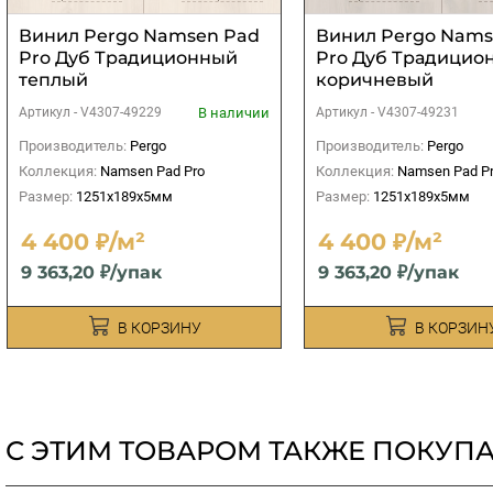
Винил Pergo Namsen Pad
Винил Pergo Nams
Pro Дуб Традиционный
Pro Дуб Традицио
теплый
коричневый
В наличии
Артикул -
V4307-49229
Артикул -
V4307-49231
Производитель:
Pergo
Производитель:
Pergo
Коллекция:
Namsen Pad Pro
Коллекция:
Namsen Pad P
Размер:
1251x189x5мм
Размер:
1251x189x5мм
4 400 ₽/м²
4 400 ₽/м²
9 363,20 ₽/упак
9 363,20 ₽/упак
В КОРЗИНУ
В КОРЗИН
С ЭТИМ ТОВАРОМ ТАКЖЕ ПОКУП