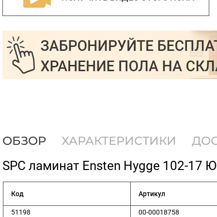
ОБЗОР
ХАРАКТЕРИСТИКИ
ДО
​SPC ламинат Ensten Hygge 102-17 
Код
Артикул
51198
00-00018758