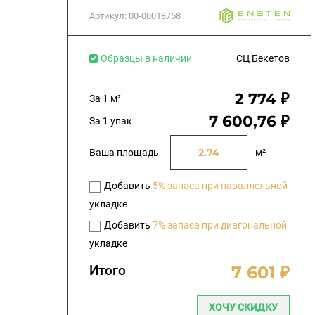
Артикул:
00-00018758
Образцы в наличии
СЦ Бекетов
2 774 ₽
За 1 м²
7 600,76 ₽
За 1 упак
Ваша площадь
м²
Добавить
5% запаса при параллельной
укладке
Добавить
7% запаса при диагональной
укладке
Итого
7 601 ₽
ХОЧУ СКИДКУ