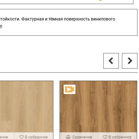
остойкости. Фактурная и тёмная поверхность винилового
у.
ение
В избранное
Сравнение
В избранное