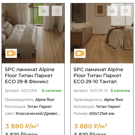
SPC ламинат Alpine
SPC ламинат Alpine
Floor Титан Паркет
Floor Титан Паркет
ECO 29-8 Феникс
ECO 29-10 Тантал
В наличии
В наличии
Артикул -
ECO 29-8
Артикул -
ECO 29-10
Производитель:
Alpine floor
Производитель:
Alpine floor
Коллекция:
Титан Паркет
Коллекция:
Титан Паркет
Цвет:
Классический/Древесный
Размер:
600х125х6 мм
3 880 ₽/м²
3 880 ₽/м²
5 820 ₽/упак
5 820 ₽/упак