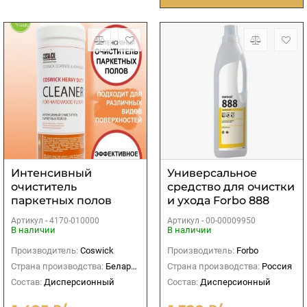
Интенсивный
Универсальное
очиститель
средство для очистки
паркетных полов
и ухода Forbo 888
Coswick
Euroclean Uni 0,75 кг
Артикул -
4170-010000
Артикул -
00-00009950
В наличии
В наличии
Производитель:
Coswick
Производитель:
Forbo
Страна производства:
Беларусь
Страна производства:
Россия
Состав:
Дисперсионный
Состав:
Дисперсионный