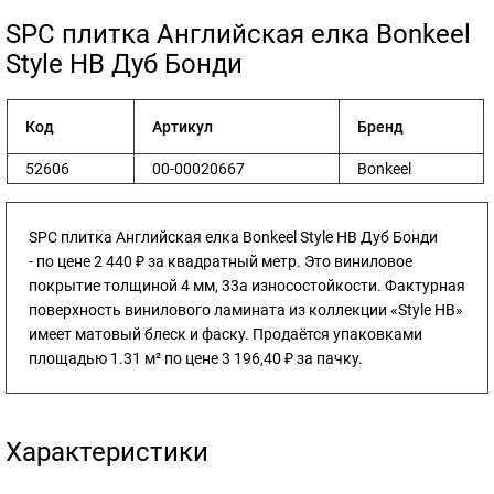
​SPC плитка Английская елка Bonkeel
Style HB Дуб Бонди
Код
Артикул
Бренд
52606
00-00020667
Bonkeel
SPC плитка Английская елка Bonkeel Style HB Дуб Бонди
- по цене 2 440 ₽ за квадратный метр. Это виниловое
покрытие толщиной 4 мм, 33а износостойкости. Фактурная
поверхность винилового ламината из коллекции «Style HB»
имеет матовый блеск и фаску. Продаётся упаковками
площадью 1.31 м² по цене 3 196,40 ₽ за пачку.
Характеристики