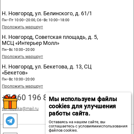
Н. Новгород, ул. Белинского, д. 61/1
Пн–Пт 10:00–20:00, Сб–Вс 10:00–18:00
Проложить маршрут
Н. Новгород, Советская площадь, д. 5,
МСЦ «Интерьер Молл»
Пн–Вс 10:00–20:00
Проложить маршрут
Н. Новгород, ул. Бекетова, д. 13, СЦ
«Бекетов»
Пн–Вс 10:00–20:00
Проложить маршрут
+7 960 196 89 20
Мы используем файлы
cookies для улучшения
spmozaika@mail.ru
работы сайта.
Оставаясь на нашем сайте, вы
соглашаетесь с условиямииспользования
файлов cookies.