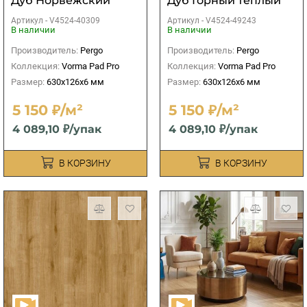
Дуб Норвежский
Дуб Горный теплый
натуральный
Артикул -
V4524-40309
Артикул -
V4524-49243
В наличии
В наличии
Производитель:
Pergo
Производитель:
Pergo
Коллекция:
Vorma Pad Pro
Коллекция:
Vorma Pad Pro
Размер:
630x126x6 мм
Размер:
630x126x6 мм
5 150 ₽/м²
5 150 ₽/м²
4 089,10 ₽/упак
4 089,10 ₽/упак
В КОРЗИНУ
В КОРЗИНУ