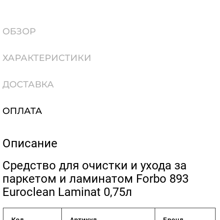
ОБЗОР
ХАРАКТЕРИСТИКИ
ДОСТАВКА
ОПЛАТА
Описание
​Средство для очистки и ухода за
паркeтом и ламинaтом Forbo 893
Euroclean Laminat 0,75л
Код
Артикул
Бренд