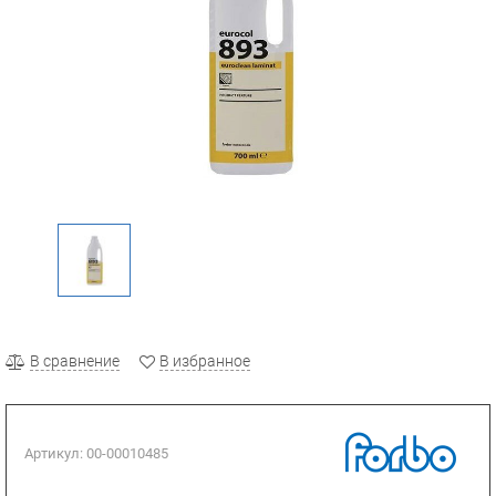
В сравнение
В избранное
Артикул:
00-00010485