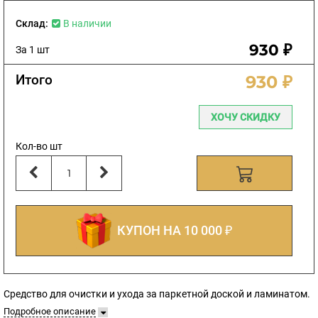
Склад:
В наличии
930 ₽
За 1 шт
Итого
930 ₽
ХОЧУ СКИДКУ
Кол-во шт
КУПОН НА 10 000 ₽
Средство для очистки и ухода за паркетной доской и ламинатом.
Подробное описание