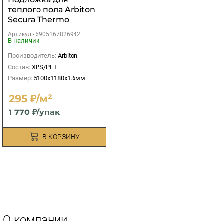
теплого пола Arbiton
Secura Thermo
Aquastop Smart 1,6мм
Артикул -
5905167826942
В наличии
Производитель:
Arbiton
Состав:
XPS/PET
Размер:
5100х1180х1.6мм
295 ₽/м²
1 770 ₽/упак
В КОРЗИНУ
О компании