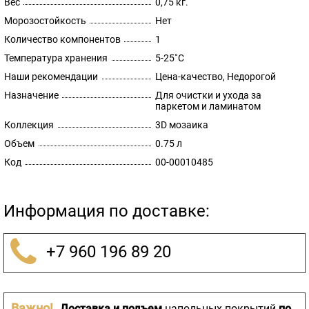
Вес
0,75 кг.
Морозостойкость
Нет
Количество компонентов
1
Температура хранения
5-25˚С
Наши рекомендации
Цена-качество, Недорогой
Назначение
Для очистки и ухода за
паркетом и ламинатом
Коллекция
3D мозаика
Объем
0.75 л
Код
00-00010485
Информация по доставке:
+7 960 196 89 20
Важно!
Доставка и подъем
напольных покрытий
по