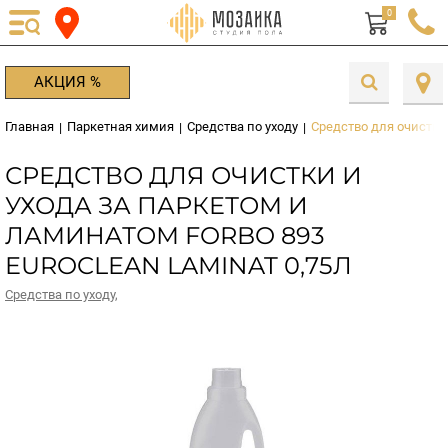
0
АКЦИЯ %
Главная
Паркетная химия
Средства по уходу
Средство для очистки 
|
|
|
СРЕДСТВО ДЛЯ ОЧИСТКИ И
УХОДА ЗА ПАРКEТОМ И
ЛАМИНAТОМ FORBO 893
EUROCLEAN LAMINAT 0,75Л
Средства по уходу
,