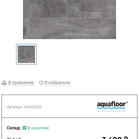
В сравнение
В избранное
Артикул:
AW4255S
Склад:
В наличии