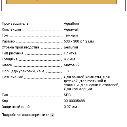
Производитель
Aquafloor
Коллекция
Aquawall
Тон
Тёмный
Размер
600 x 300 x 4.2 мм
Страна производства
Бельгия
Тип рисунка
Плитка
Толщина
4,2 мм
Блеск
Матовый
Площадь упаковки, кв.м
1.8
Назначение
Для ванной комнаты, Для
детской, Для гостиной и
спальни, Для кухни и столовой,
Для коммерции
Тип
SPC
Код
00-00005688
Защитный слой
0,07 мм
Подробные характеристики