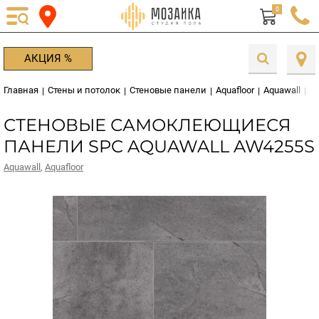
0
АКЦИЯ %
Главная
Стены и потолок
Стеновые панели
Aquafloor
Aquawall
С
|
|
|
|
|
СТЕНОВЫЕ САМОКЛЕЮЩИЕСЯ
ПАНЕЛИ SPC AQUAWALL AW4255S
Aquawall
,
Aquafloor