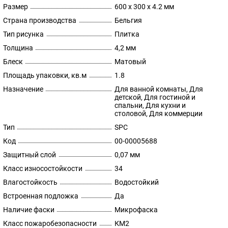
Размер
600 x 300 x 4.2 мм
Страна производства
Бельгия
Тип рисунка
Плитка
Толщина
4,2 мм
Блеск
Матовый
Площадь упаковки, кв.м
1.8
Назначение
Для ванной комнаты, Для
детской, Для гостиной и
спальни, Для кухни и
столовой, Для коммерции
Тип
SPC
Код
00-00005688
Защитный слой
0,07 мм
Класс износостойкости
34
Влагостойкость
Водостойкий
Встроенная подложка
Да
Наличие фаски
Микрофаска
Класс пожаробезопасности
КМ2