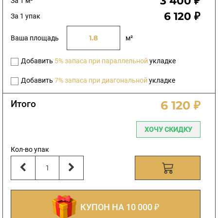
3 400 ₽
За 1 м²
6 120 ₽
За 1 упак
Ваша площадь
м²
Добавить
5% запаса при параллельной
укладке
Добавить
7% запаса при диагональной
укладке
Итого
6 120 ₽
ХОЧУ СКИДКУ
Кол-во упак
КУПОН НА 10 000 ₽