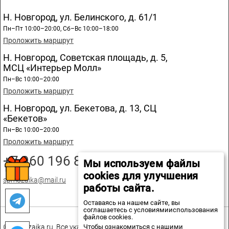
Н. Новгород, ул. Белинского, д. 61/1
Пн–Пт 10:00–20:00, Сб–Вс 10:00–18:00
Проложить маршрут
Н. Новгород, Советская площадь, д. 5,
МСЦ «Интерьер Молл»
Пн–Вс 10:00–20:00
Проложить маршрут
Н. Новгород, ул. Бекетова, д. 13, СЦ
«Бекетов»
Пн–Вс 10:00–20:00
Проложить маршрут
+7 960 196 89 20
Мы используем файлы
cookies для улучшения
spmozaika@mail.ru
работы сайта.
Оставаясь на нашем сайте, вы
соглашаетесь с условиямииспользования
файлов cookies.
Чтобы ознакомиться с нашими
© spmozaika.ru. Все указанные на сайте цены не являются