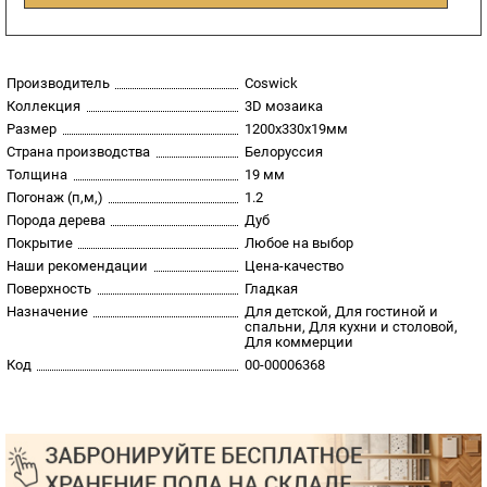
Производитель
Coswick
Коллекция
3D мозаика
Размер
1200х330х19мм
Страна производства
Белоруссия
Толщина
19 мм
Погонаж (п,м,)
1.2
Порода дерева
Дуб
Покрытие
Любое на выбор
Наши рекомендации
Цена-качество
Поверхность
Гладкая
Назначение
Для детской, Для гостиной и
спальни, Для кухни и столовой,
Для коммерции
Код
00-00006368