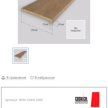
В сравнение
В избранное
Артикул:
9054-10409-2000