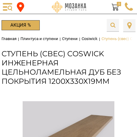
0
АКЦИЯ %
Главная
Плинтуса и ступени
Ступени
Cosiwick
Ступень (свес) C
|
|
|
|
СТУПЕНЬ (СВЕС) COSWICK
ИНЖЕНЕРНАЯ
ЦЕЛЬНОЛАМЕЛЬНАЯ ДУБ БЕЗ
ПОКРЫТИЯ 1200Х330Х19ММ