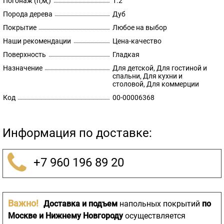
Погонаж (п,м,)
1.2
Порода дерева
Дуб
Покрытие
Любое на выбор
Наши рекомендации
Цена-качество
Поверхность
Гладкая
Назначение
Для детской, Для гостиной и
спальни, Для кухни и
столовой, Для коммерции
Код
00-00006368
Информация по доставке:
+7 960 196 89 20
Важно!
Доставка и подъем
напольных покрытий
по
Москве и Нижнему Новгороду
осуществляется