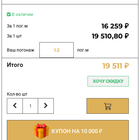
В наличии
16 259 ₽
За 1 пог.м
19 510,80 ₽
За 1 шт
Ваш погонаж
пог.м
Итого
19 511 ₽
ХОЧУ СКИДКУ
Кол-во шт
КУПОН НА 10 000 ₽