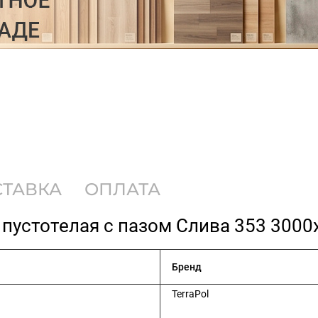
СТАВКА
ОПЛАТА
 пустотелая с пазом Слива 353 300
Бренд
TerraPol