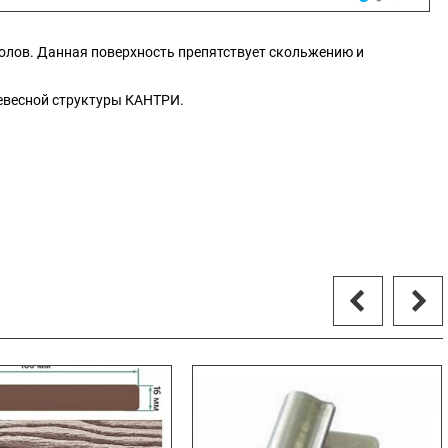
полов. Данная поверхность препятствует скольжению и
ревесной структуры КАНТРИ.