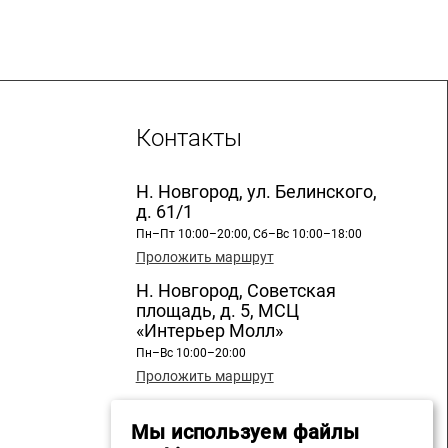
Контакты
Н. Новгород, ул. Белинского,
д. 61/1
Пн–Пт 10:00–20:00, Сб–Вс 10:00–18:00
Проложить маршрут
Н. Новгород, Советская
площадь, д. 5, МСЦ
«Интерьер Молл»
Пн–Вс 10:00–20:00
Проложить маршрут
Н. Новгород, ул. Бекетова, д.
Мы используем файлы
13, СЦ «Бекетов»