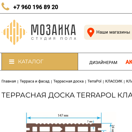
КАЧЕСТВЕННЫЙ ПОЛ В КАЖДЫЙ ДОМ
+7 960 196 89 20
Наши магазины
КАТАЛОГ
А
ДИЗАЙНЕРАМ
Главная
Терраса и фасад
Террасная доска
TerraPol
КЛАССИК
КЛ
|
|
|
|
|
ТЕРРАСНАЯ ДОСКА TERRAPOL КЛА