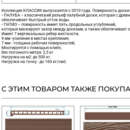
Коллекция КЛАССИК выпускается с 2010 года. Поверхность доски 
• ПАЛУБА – классический рельеф палубной доски, которая с древ
обеспечивает быстрый отток воды.
• ПАТИО – поверхность имеет пять продольных углублений,
которые маскируют зазор между досками, а также обеспечивает 
Имеет 7 вертикальных ребер жесткости;
9 мм -усиление в местах крепления;
7 мм - толщина рабочих поверхностей;
Монтируется с помощью клипс.
Вес погонного метра: 2,5 кг.
Нагрузка на м2: до 500 кг.
Нагрузка на точку : до 160 кг/см2.
С ЭТИМ ТОВАРОМ ТАКЖЕ ПОКУП