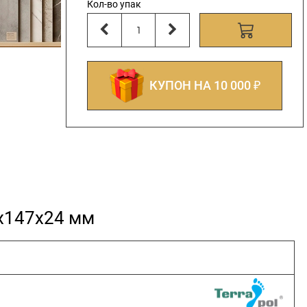
Кол-во упак
КУПОН НА 10 000 ₽
0х147х24 мм