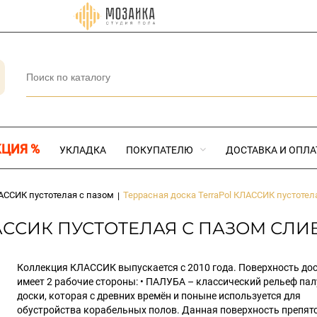
КЦИЯ %
УКЛАДКА
ПОКУПАТЕЛЮ
ДОСТАВКА И ОПЛА
АССИК пустотелая с пазом
Террасная доска TerraPol КЛАССИК пустотел
|
ССИК ПУСТОТЕЛАЯ С ПАЗОМ СЛИВА
Коллекция КЛАССИК выпускается с 2010 года. Поверхность до
имеет 2 рабочие стороны: • ПАЛУБА – классический рельеф па
доски, которая с древних времён и поныне используется для
обустройства корабельных полов. Данная поверхность препят