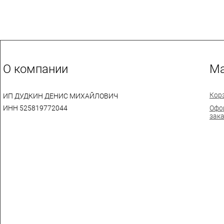
О компании
Ма
Кор
ИП ДУДКИН ДЕНИС МИХАЙЛОВИЧ
ИНН 525819772044
Офо
зак