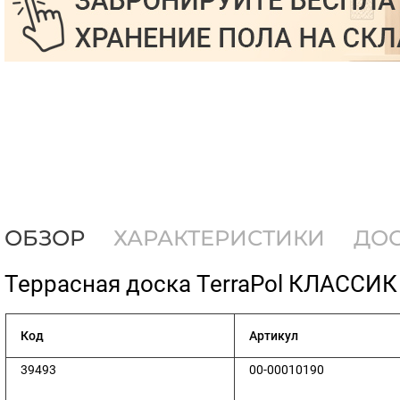
ОБЗОР
ХАРАКТЕРИСТИКИ
ДО
​Террасная доска TerraPol КЛАССИК
Код
Артикул
39493
00-00010190