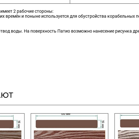
имеет 2 рабочие стороны:
них времён и поныне используется для обустройства корабельных 
отвод воды. На поверхность Патио возможно нанесение рисунка д
АЮТ