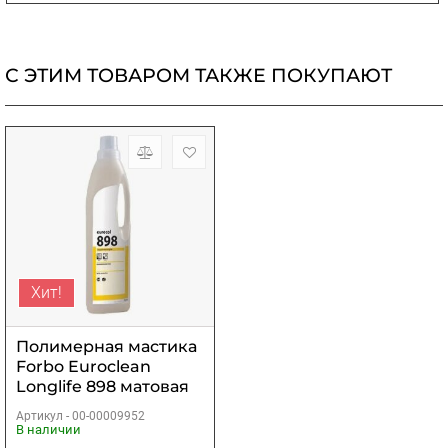
С ЭТИМ ТОВАРОМ ТАКЖЕ ПОКУПАЮТ
Хит!
Полимерная мастика
Forbo Euroclean
Longlife 898 матовая
0,75 кг
Артикул -
00-00009952
В наличии