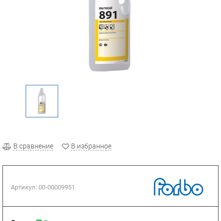
В сравнение
В избранное
Артикул:
00-00009951