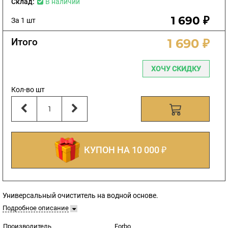
Склад:
В наличии
1 690 ₽
За 1 шт
Итого
1 690 ₽
ХОЧУ СКИДКУ
Кол-во шт
КУПОН НА 10 000 ₽
Универсальный очиститель на водной основе.
Подробное описание
Производитель
Forbo