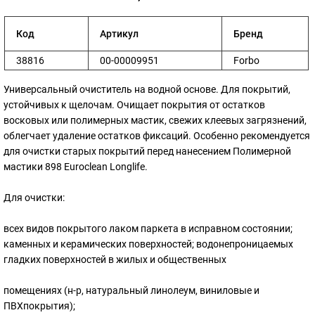
Код
Артикул
Бренд
38816
00-00009951
Forbo
Универсальный очиститель на водной основе. Для покрытий,
устойчивых к щелочам. Очищает покрытия от остатков
восковых или полимерных мастик, свежих клеевых загрязнений,
облегчает удаление остатков фиксаций. Особенно рекомендуется
для очистки старых покрытий перед нанесением Полимерной
мастики 898 Euroclean Longlife.
Для очистки:
всех видов покрытого лаком паркета в исправном состоянии;
каменных и керамических поверхностей; водонепроницаемых
гладких поверхностей в жилых и общественных
помещениях (н-р, натуральный линолеум, виниловые и
ПВХпокрытия);