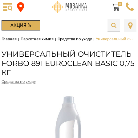
0
АКЦИЯ %
Главная
Паркетная химия
Средства по уходу
Универсальный очистит
|
|
|
УНИВЕРСАЛЬНЫЙ ОЧИСТИТЕЛЬ
FORBO 891 EUROCLEAN BASIC 0,75
КГ
Средства по уходу
,