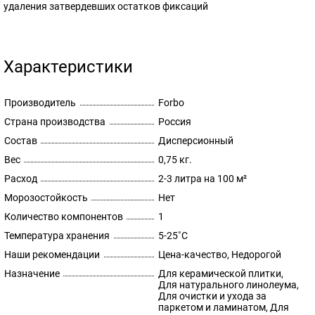
удаления затвердевших остатков фиксаций
Характеристики
Производитель
Forbo
Страна производства
Россия
Состав
Дисперсионный
Вес
0,75 кг.
Расход
2-3 литра на 100 м²
Морозостойкость
Нет
Количество компонентов
1
Температура хранения
5-25˚С
Наши рекомендации
Цена-качество, Недорогой
Назначение
Для керамической плитки,
Для натурального линолеума,
Для очистки и ухода за
паркетом и ламинатом, Для