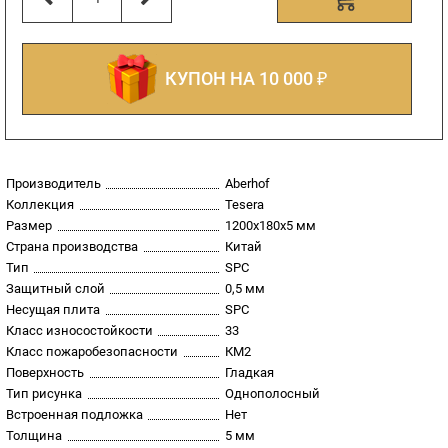
КУПОН НА 10 000 ₽
Производитель
Aberhof
Коллекция
Tesera
Размер
1200x180х5 мм
Страна производства
Китай
Тип
SPC
Защитный слой
0,5 мм
Несущая плита
SPC
Класс износостойкости
33
Класс пожаробезопасности
КМ2
Поверхность
Гладкая
Тип рисунка
Однополосный
Встроенная подложка
Нет
Толщина
5 мм