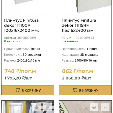
Плинтус Finitura
Плинтус Finitura
dekor П100P
dekor П115RF
100х16х2400 мм.
115х16х2400 мм.
Артикул -
00-00009696
Артикул -
00-00009698
В наличии
В наличии
Производитель:
Finitura
Производитель:
Finitura
Коллекция:
3D мозаика
Коллекция:
3D мозаика
Размер:
2400х80х16 мм
Размер:
2400х80х16 мм
748 ₽/пог.м
862 ₽/пог.м
1 795,20 ₽/шт
2 068,80 ₽/шт
В КОРЗИНУ
В КОРЗИНУ