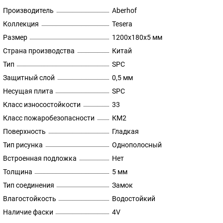
Производитель
Aberhof
Коллекция
Tesera
Размер
1200x180х5 мм
Страна производства
Китай
Тип
SPC
Защитный слой
0,5 мм
Несущая плита
SPC
Класс износостойкости
33
Класс пожаробезопасности
КМ2
Поверхность
Гладкая
Тип рисунка
Однополосный
Встроенная подложка
Нет
Толщина
5 мм
Тип соединения
Замок
Влагостойкость
Водостойкий
Наличие фаски
4V