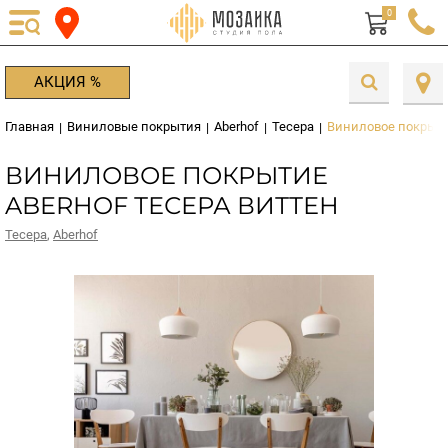
0
АКЦИЯ %
Главная
Виниловые покрытия
Aberhof
Тесера
Виниловое покрыти
|
|
|
|
ВИНИЛОВОЕ ПОКРЫТИЕ
ABERHOF ТЕСЕРА ВИТТЕН
Тесера
,
Aberhof