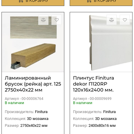
В КОРЗИНУ
В КОРЗИНУ
Ламинированный
Плинтус Finitura
брусок (рейка) арт. 125
dekor П120RP
2750х40х22 мм
120х16х2400 мм.
Артикул -
00-00006764
Артикул -
00-00009699
В наличии
В наличии
Производитель:
Finitura
Производитель:
Finitura
Коллекция:
3D мозаика
Коллекция:
3D мозаика
Размер:
2750х40х22 мм
Размер:
2400х80х16 мм