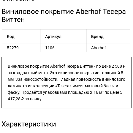
​Виниловое покрытие Aberhof Тесера
Виттен
Код
Артикул
Бренд
52279
1106
Aberhof
Виниловое покрытие Aberhof Тесера Виттен - по цене 2 508 ₽
за квадратный метр. Это виниловое покрытие толщиной 5
мм, 33а износостойкости. Гладкая поверхность винилового
ламината из коллекции «Tesera» имеет матовый блеск и
фаску. Продаётся упаковками площадью 2.16 м² по цене 5
417,28 ₽ за пачку.
Характеристики