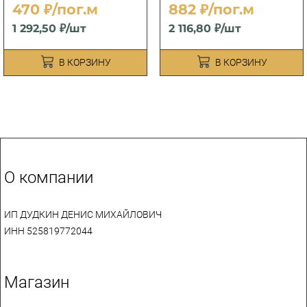
470 ₽/пог.м
882 ₽/пог.м
1 292,50 ₽/шт
2 116,80 ₽/шт
В КОРЗИНУ
В КОРЗИНУ
О компании
ИП ДУДКИН ДЕНИС МИХАЙЛОВИЧ
ИНН 525819772044
Магазин