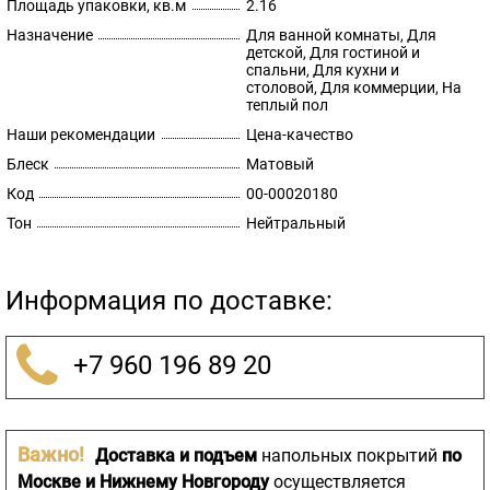
Площадь упаковки, кв.м
2.16
Назначение
Для ванной комнаты, Для
детской, Для гостиной и
спальни, Для кухни и
столовой, Для коммерции, На
теплый пол
Наши рекомендации
Цена-качество
Блеск
Матовый
Код
00-00020180
Тон
Нейтральный
Информация по доставке:
+7 960 196 89 20
Важно!
Доставка и подъем
напольных покрытий
по
Москве и Нижнему Новгороду
осуществляется