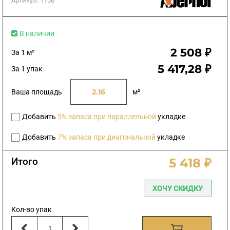
Артикул:
1106
В наличии
2 508 ₽
За 1 м²
5 417,28 ₽
За 1 упак
Ваша площадь
м²
Добавить
5% запаса при параллельной
укладке
Добавить
7% запаса при диагональной
укладке
Итого
5 418 ₽
ХОЧУ СКИДКУ
Кол-во упак