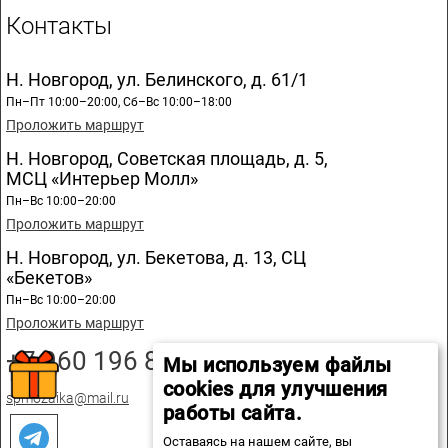
Контакты
Н. Новгород, ул. Белинского, д. 61/1
Пн–Пт 10:00–20:00, Сб–Вс 10:00–18:00
Проложить маршрут
Н. Новгород, Советская площадь, д. 5,
МСЦ «Интерьер Молл»
Пн–Вс 10:00–20:00
Проложить маршрут
Н. Новгород, ул. Бекетова, д. 13, СЦ
«Бекетов»
Пн–Вс 10:00–20:00
Проложить маршрут
+7 960 196 89 20
Мы используем файлы
cookies для улучшения
spmozaika@mail.ru
работы сайта.
Оставаясь на нашем сайте, вы