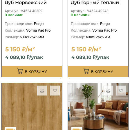
Дуб Норвежский
Дуб Горный теплый
натуральный
Артикул -
V4524-40309
Артикул -
V4524-49243
В наличии
В наличии
Производитель:
Pergo
Производитель:
Pergo
Коллекция:
Vorma Pad Pro
Коллекция:
Vorma Pad Pro
Размер:
630x126x6 мм
Размер:
630x126x6 мм
5 150 ₽/м²
5 150 ₽/м²
4 089,10 ₽/упак
4 089,10 ₽/упак
В КОРЗИНУ
В КОРЗИНУ