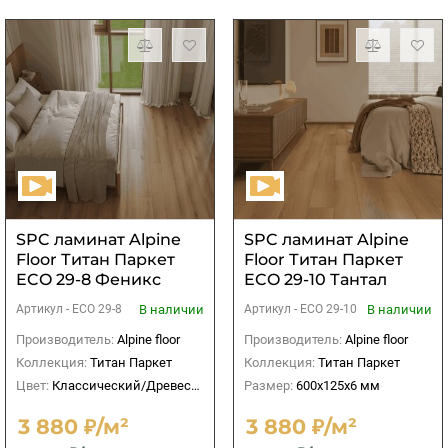
SPC ламинат Alpine
SPC ламинат Alpine
Floor Титан Паркет
Floor Титан Паркет
ECO 29-8 Феникс
ECO 29-10 Тантал
В наличии
В наличии
Артикул -
ECO 29-8
Артикул -
ECO 29-10
Производитель:
Alpine floor
Производитель:
Alpine floor
Коллекция:
Титан Паркет
Коллекция:
Титан Паркет
Цвет:
Классический/Древесный
Размер:
600х125х6 мм
3 880 ₽/м²
3 880 ₽/м²