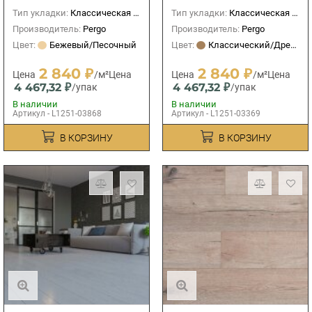
Тип укладки:
Классическая (прямая)
Тип укладки:
Классическая (прямая)
Производитель:
Pergo
Производитель:
Pergo
Цвет:
Бежевый/Песочный
Цвет:
Классический/Древесный
2 840 ₽
2 840 ₽
Цена
/м²
Цена
Цена
/м²
Цена
4 467,32 ₽
4 467,32 ₽
/упак
/упак
В наличии
В наличии
Артикул - L1251-03868
Артикул - L1251-03369
В КОРЗИНУ
В КОРЗИНУ