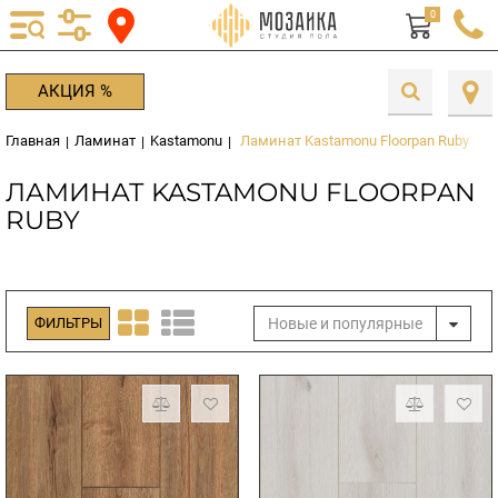
0
АКЦИЯ %
Главная
Ламинат
Kastamonu
Ламинат Kastamonu Floorpan Ruby
|
|
|
ЛАМИНАТ KASTAMONU FLOORPAN
RUBY
Новые и популярные
ФИЛЬТРЫ