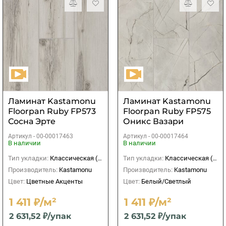
Ламинат Kastamonu
Ламинат Kastamonu
Floorpan Ruby FP573
Floorpan Ruby FP575
Сосна Эрте
Оникс Вазари
Артикул -
00-00017463
Артикул -
00-00017464
В наличии
В наличии
Тип укладки:
Классическая (прямая)
Тип укладки:
Классическая (прямая)
Производитель:
Kastamonu
Производитель:
Kastamonu
Цвет:
Цветные Акценты
Цвет:
Белый/Светлый
1 411 ₽/м²
1 411 ₽/м²
2 631,52 ₽/упак
2 631,52 ₽/упак