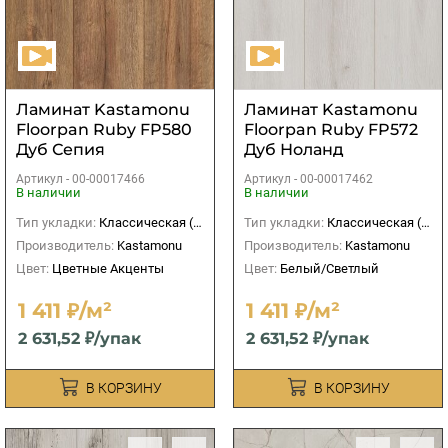
Ламинат Kastamonu
Ламинат Kastamonu
Floorpan Ruby FP580
Floorpan Ruby FP572
Дуб Сепия
Дуб Ноланд
Артикул -
00-00017466
Артикул -
00-00017462
В наличии
В наличии
Тип укладки:
Классическая (прямая)
Тип укладки:
Классическая (прямая)
Производитель:
Kastamonu
Производитель:
Kastamonu
Цвет:
Цветные Акценты
Цвет:
Белый/Светлый
1 411 ₽/м²
1 411 ₽/м²
2 631,52 ₽/упак
2 631,52 ₽/упак
В КОРЗИНУ
В КОРЗИНУ