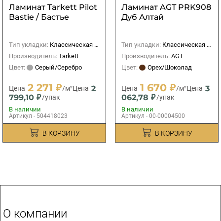
Ламинат Tarkett Pilot
Ламинат AGT PRK908
Bastie / Бастье
Дуб Алтай
Тип укладки:
Классическая (прямая)
Тип укладки:
Классическая (прямая)
Производитель:
Tarkett
Производитель:
AGT
Цвет:
Серый/Серебро
Цвет:
Орех/Шоколад
2 271 ₽
1 670 ₽
2
3
Цена
/м²
Цена
Цена
/м²
Цена
799,10 ₽
062,78 ₽
/упак
/упак
В наличии
В наличии
Артикул - 504418023
Артикул - 00-00004500
В КОРЗИНУ
В КОРЗИНУ
О компании