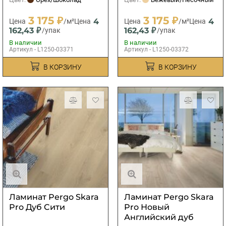
3 175 ₽
3 175 ₽
4
4
Цена
/м²
Цена
Цена
/м²
Цена
162,43 ₽
162,43 ₽
/упак
/упак
В наличии
В наличии
Артикул - L1250-03371
Артикул - L1250-03372
В КОРЗИНУ
В КОРЗИНУ
Ламинат Pergo Skara
Ламинат Pergo Skara
Pro Дуб Cити
Pro Новый
Английский дуб