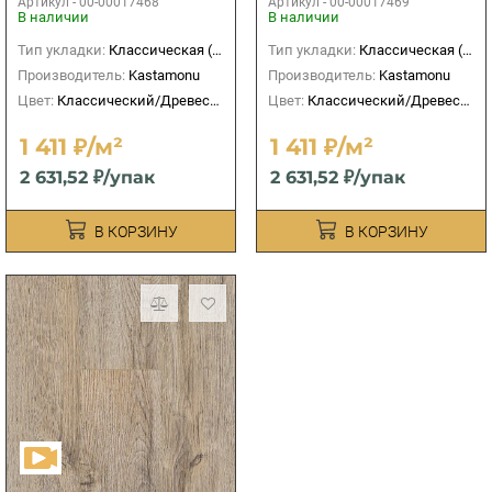
Артикул -
00-00017468
Артикул -
00-00017469
В наличии
В наличии
Тип укладки:
Классическая (прямая)
Тип укладки:
Классическая (прямая)
Производитель:
Kastamonu
Производитель:
Kastamonu
Цвет:
Классический/Древесный
Цвет:
Классический/Древесный
1 411 ₽/м²
1 411 ₽/м²
2 631,52 ₽/упак
2 631,52 ₽/упак
В КОРЗИНУ
В КОРЗИНУ