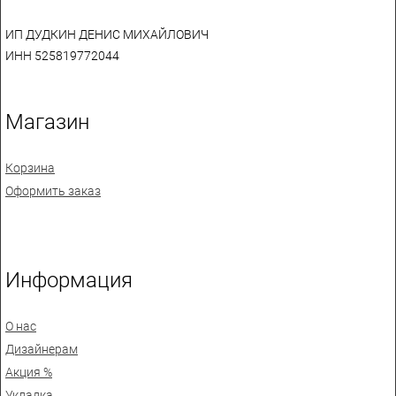
ИП ДУДКИН ДЕНИС МИХАЙЛОВИЧ
ИНН 525819772044
Магазин
Корзина
Оформить заказ
Информация
О нас
Дизайнерам
Акция %
Укладка