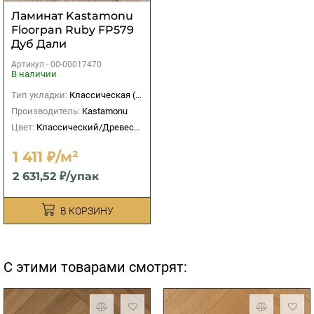
Ламинат Kastamonu
Floorpan Ruby FP579
Дуб Дали
Артикул -
00-00017470
В наличии
Тип укладки:
Классическая (прямая)
Производитель:
Kastamonu
Цвет:
Классический/Древесный
1 411 ₽/м²
2 631,52 ₽/упак
В КОРЗИНУ
С этими товарами смотрят: