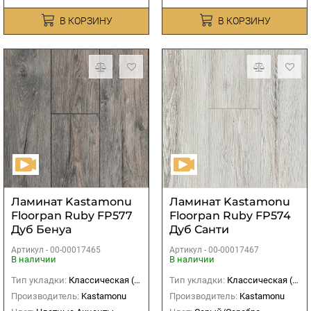
В КОРЗИНУ
В КОРЗИНУ
Ламинат Kastamonu
Ламинат Kastamonu
Floorpan Ruby FP577
Floorpan Ruby FP574
Дуб Бенуа
Дуб Санти
Артикул -
00-00017465
Артикул -
00-00017467
В наличии
В наличии
Тип укладки:
Классическая (прямая)
Тип укладки:
Классическая (прямая)
Производитель:
Kastamonu
Производитель:
Kastamonu