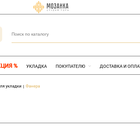
КЦИЯ %
УКЛАДКА
ПОКУПАТЕЛЮ
ДОСТАВКА И ОПЛА
ля укладки
Фанера
|