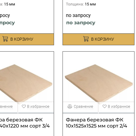
а:
15 мм
Толщина:
15 мм
просу
по запросу
апросу
по запросу
В КОРЗИНУ
В КОРЗИНУ
внение
В избранное
Сравнение
В избранное
ра березовая ФК
Фанера березовая ФК
40х1220 мм сорт 3/4
10х1525х1525 мм сорт 2/4