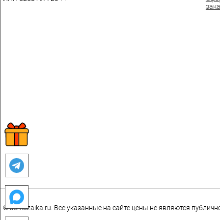
зак
© spmozaika.ru. Все указанные на сайте цены не являются публич