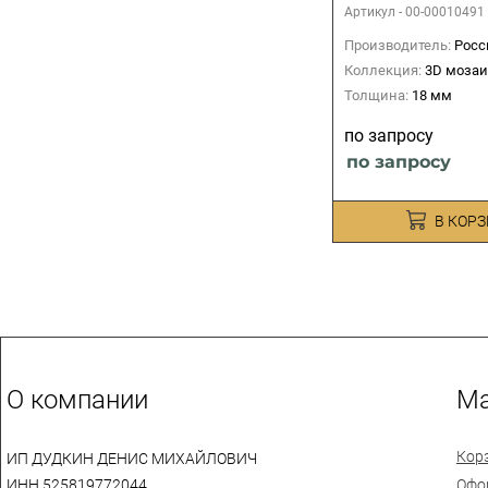
Артикул -
00-00010491
Производитель:
Росс
Коллекция:
3D мозаи
Толщина:
18 мм
по запросу
по запросу
В КОР
О компании
Ма
Кор
ИП ДУДКИН ДЕНИС МИХАЙЛОВИЧ
ИНН 525819772044
Офо