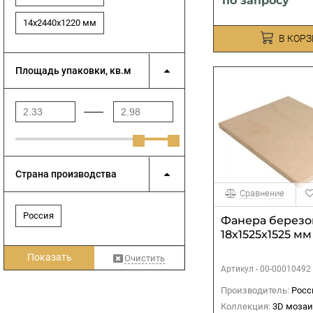
по запросу
14х2440х1220 мм
В КОР
Площадь упаковки, кв.м
Страна производства
Сравнение
Россия
Фанера березо
18х1525х1525 мм
Показать
Очистить
Артикул -
00-00010492
Производитель:
Росс
Коллекция:
3D мозаи