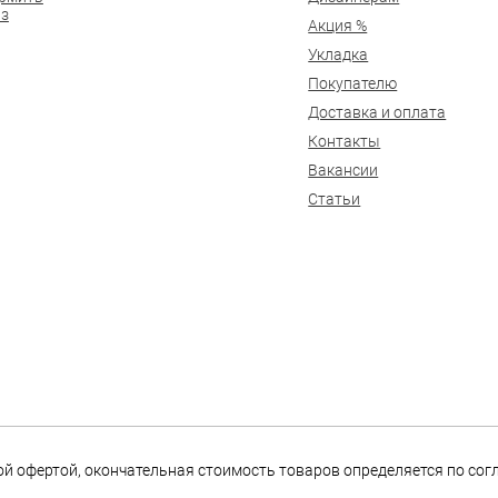
аз
Акция %
Укладка
Покупателю
Доставка и оплата
Контакты
Вакансии
Статьи
ной офертой, окончательная стоимость товаров определяется по со