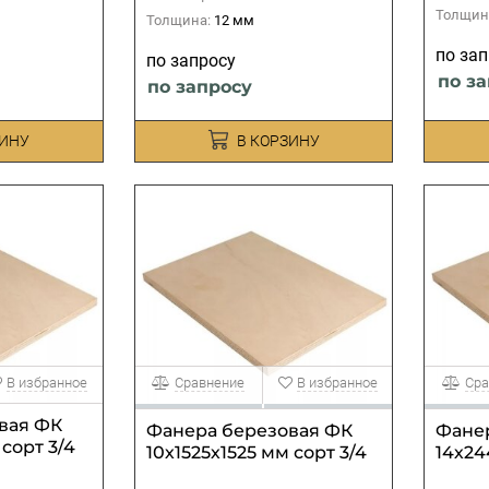
Толщин
Толщина:
12 мм
по за
по запросу
по з
по запросу
ЗИНУ
В КОРЗИНУ
В избранное
Сравнение
В избранное
Сра
вая ФК
Фанера березовая ФК
Фане
 сорт 3/4
10х1525х1525 мм сорт 3/4
14х24