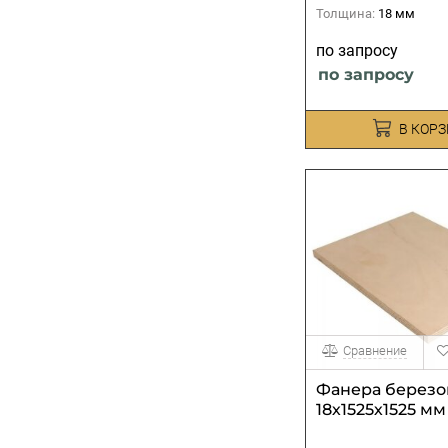
Толщина:
18 мм
по запросу
по запросу
В КОР
Сравнение
Фанера березо
18х1525х1525 мм