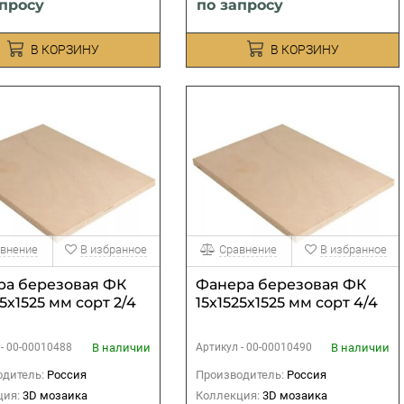
апросу
по запросу
В КОРЗИНУ
В КОРЗИНУ
внение
В избранное
Сравнение
В избранное
ра березовая ФК
Фанера березовая ФК
25х1525 мм сорт 2/4
15х1525х1525 мм сорт 4/4
В наличии
В наличии
 -
00-00010488
Артикул -
00-00010490
дитель:
Россия
Производитель:
Россия
ция:
3D мозаика
Коллекция:
3D мозаика