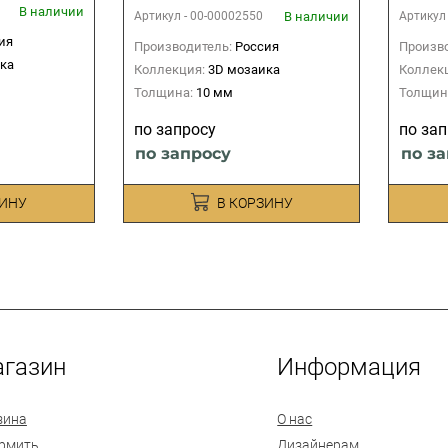
В наличии
В наличии
Артикул -
00-00002550
Артикул
ия
Производитель:
Россия
Произво
ка
Коллекция:
3D мозаика
Коллек
Толщина:
10 мм
Толщин
по запросу
по за
по запросу
по з
ЗИНУ
В КОРЗИНУ
газин
Информация
зина
О нас
рмить
Дизайнерам