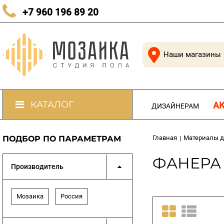
КАЧЕСТВЕННЫЙ ПОЛ В КАЖДЫЙ ДОМ
+7 960 196 89 20
Наши магазины
КАТАЛОГ
А
ДИЗАЙНЕРАМ
ПОДБОР ПО ПАРАМЕТРАМ
Главная
Материалы д
|
ФАНЕРА
Производитель
Мозаика
Россия