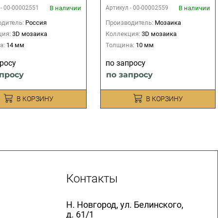
В наличии
В наличии
 -
00-00002551
Артикул -
00-00002559
дитель:
Россия
Производитель:
Мозаика
ция:
3D мозаика
Коллекция:
3D мозаика
а:
14 мм
Толщина:
10 мм
просу
по запросу
апросу
по запросу
В КОРЗИНУ
В КОРЗИНУ
Контакты
Н. Новгород, ул. Белинского,
д. 61/1