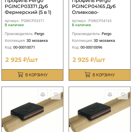
Профиль Pergo
Профиль Pergo
PGINCP03371 Дуб
PGINCP04165 Дуб
Фермерский (5 в 1)
Оливково-
Коричневый (5 в 1)
Артикул -
PGINCP03371
Артикул -
PGINCP04165
В наличии
В наличии
Производитель:
Pergo
Производитель:
Pergo
Коллекция:
3D мозаика
Коллекция:
3D мозаика
Код:
00-00010071
Код:
00-00010096
2 925 ₽/шт
2 925 ₽/шт
В КОРЗИНУ
В КОРЗИНУ