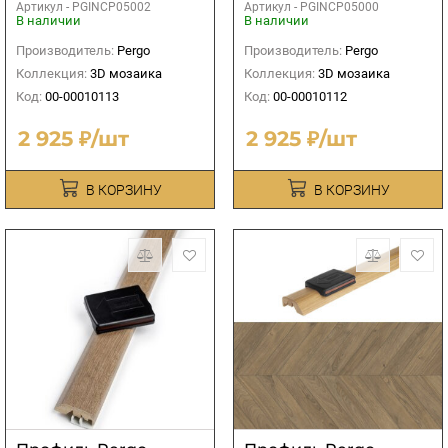
Артикул -
PGINCP05002
Артикул -
PGINCP05000
В наличии
В наличии
Производитель:
Pergo
Производитель:
Pergo
Коллекция:
3D мозаика
Коллекция:
3D мозаика
Код:
00-00010113
Код:
00-00010112
2 925 ₽/шт
2 925 ₽/шт
В КОРЗИНУ
В КОРЗИНУ