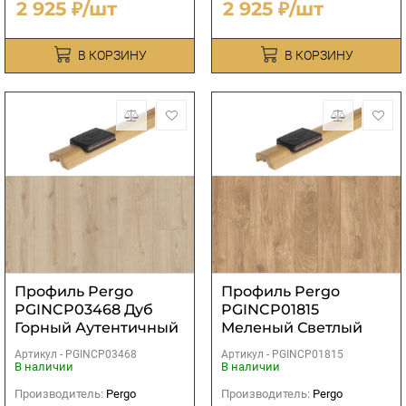
2 925 ₽/шт
2 925 ₽/шт
В КОРЗИНУ
В КОРЗИНУ
Профиль Pergo
Профиль Pergo
PGINCP03468 Дуб
PGINCP01815
Горный Аутентичный
Меленый Светлый
Светлый (5 в 1)
Дуб (5 в 1)
Артикул -
PGINCP03468
Артикул -
PGINCP01815
В наличии
В наличии
Производитель:
Pergo
Производитель:
Pergo