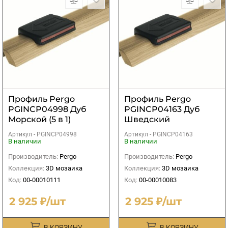
Профиль Pergo
Профиль Pergo
PGINCP04998 Дуб
PGINCP04163 Дуб
Морской (5 в 1)
Шведский
золотистый (5 в 1)
Артикул -
PGINCP04998
Артикул -
PGINCP04163
В наличии
В наличии
Производитель:
Pergo
Производитель:
Pergo
Коллекция:
3D мозаика
Коллекция:
3D мозаика
Код:
00-00010111
Код:
00-00010083
2 925 ₽/шт
2 925 ₽/шт
В КОРЗИНУ
В КОРЗИНУ