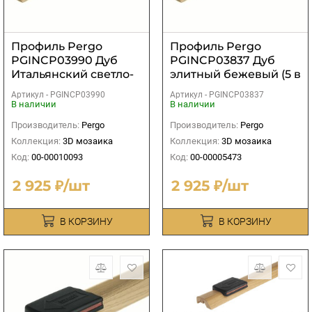
Профиль Pergo
Профиль Pergo
PGINCP03990 Дуб
PGINCP03837 Дуб
Итальянский светло-
элитный бежевый (5 в
серый (5 в 1)
1)
Артикул -
PGINCP03990
Артикул -
PGINCP03837
В наличии
В наличии
Производитель:
Pergo
Производитель:
Pergo
Коллекция:
3D мозаика
Коллекция:
3D мозаика
Код:
00-00010093
Код:
00-00005473
2 925 ₽/шт
2 925 ₽/шт
В КОРЗИНУ
В КОРЗИНУ