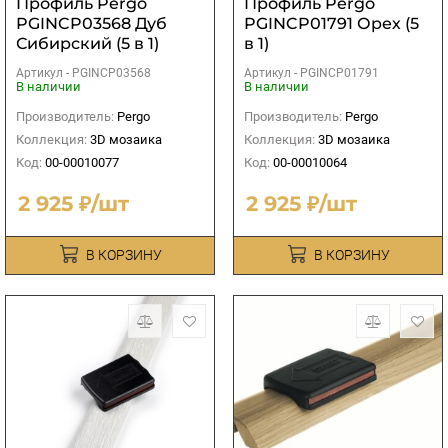
Профиль Pergo
Профиль Pergo
PGINCP03568 Дуб
PGINCP01791 Орех (5
Сибирский (5 в 1)
в 1)
Артикул -
PGINCP03568
Артикул -
PGINCP01791
В наличии
В наличии
Производитель:
Pergo
Производитель:
Pergo
Коллекция:
3D мозаика
Коллекция:
3D мозаика
Код:
00-00010077
Код:
00-00010064
2 925 ₽/шт
2 925 ₽/шт
В КОРЗИНУ
В КОРЗИНУ