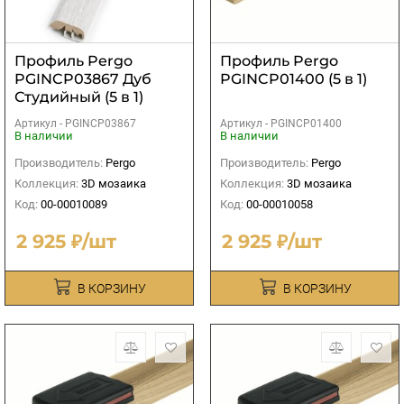
Профиль Pergo
Профиль Pergo
PGINCP03867 Дуб
PGINCP01400 (5 в 1)
Студийный (5 в 1)
Артикул -
PGINCP03867
Артикул -
PGINCP01400
В наличии
В наличии
Производитель:
Pergo
Производитель:
Pergo
Коллекция:
3D мозаика
Коллекция:
3D мозаика
Код:
00-00010089
Код:
00-00010058
2 925 ₽/шт
2 925 ₽/шт
В КОРЗИНУ
В КОРЗИНУ