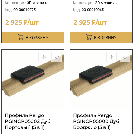
Коллекция:
3D мозаика
Коллекция:
3D мозаика
Код:
00-00010075
Код:
00-00010065
2 925 ₽/шт
2 925 ₽/шт
В КОРЗИНУ
В КОРЗИНУ
Профиль Pergo
Профиль Pergo
PGINCP05002 Дуб
PGINCP05000 Дуб
Портовый (5 в 1)
Борджио (5 в 1)