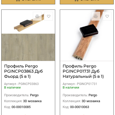
Профиль Pergo
Профиль Pergo
PGINCP03863 Дуб
PGINCP01731 Дуб
Фьорд (5 в 1)
Натуральный (5 в 1)
Артикул -
PGINCP03863
Артикул -
PGINCP01731
В наличии
В наличии
Производитель:
Pergo
Производитель:
Pergo
Коллекция:
3D мозаика
Коллекция:
3D мозаика
Код:
00-00010085
Код:
00-00010063