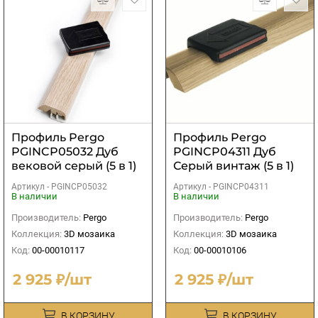
Профиль Pergo
Профиль Pergo
PGINCP05032 Дуб
PGINCP04311 Дуб
вековой серый (5 в 1)
Серый винтаж (5 в 1)
Артикул -
PGINCP05032
Артикул -
PGINCP04311
В наличии
В наличии
Производитель:
Pergo
Производитель:
Pergo
Коллекция:
3D мозаика
Коллекция:
3D мозаика
Код:
00-00010117
Код:
00-00010106
2 925 ₽/шт
2 925 ₽/шт
В КОРЗИНУ
В КОРЗИНУ