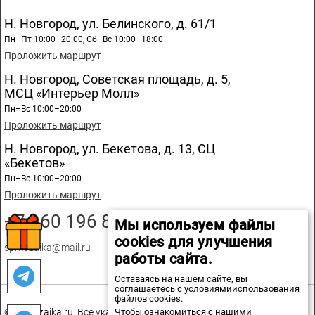
Н. Новгород, ул. Белинского, д. 61/1
Пн–Пт 10:00–20:00, Сб–Вс 10:00–18:00
Проложить маршрут
Н. Новгород, Советская площадь, д. 5,
МСЦ «Интерьер Молл»
Пн–Вс 10:00–20:00
Проложить маршрут
Н. Новгород, ул. Бекетова, д. 13, СЦ
«Бекетов»
Пн–Вс 10:00–20:00
Проложить маршрут
+7 960 196 89 20
Мы используем файлы
cookies для улучшения
spmozaika@mail.ru
работы сайта.
Оставаясь на нашем сайте, вы
соглашаетесь с условиямииспользования
файлов cookies.
Чтобы ознакомиться с нашими
© spmozaika.ru. Все указанные на сайте цены не являются