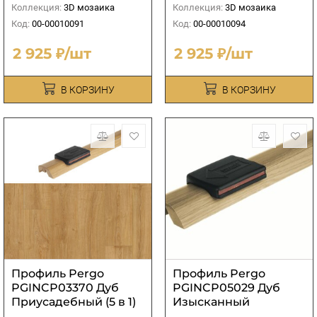
Коллекция:
3D мозаика
Коллекция:
3D мозаика
Код:
00-00010091
Код:
00-00010094
2 925 ₽/шт
2 925 ₽/шт
В КОРЗИНУ
В КОРЗИНУ
Профиль Pergo
Профиль Pergo
PGINCP03370 Дуб
PGINCP05029 Дуб
Приусадебный (5 в 1)
Изысканный
коричневый (5 в 1)