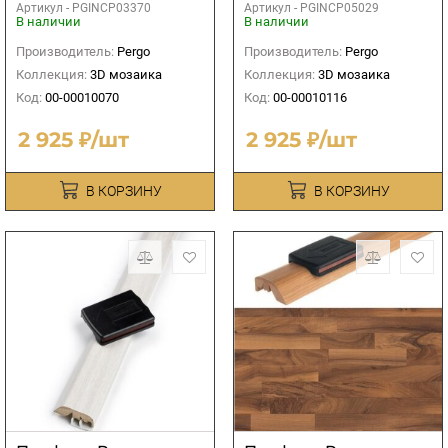
Артикул -
PGINCP03370
Артикул -
PGINCP05029
В наличии
В наличии
Производитель:
Pergo
Производитель:
Pergo
Коллекция:
3D мозаика
Коллекция:
3D мозаика
Код:
00-00010070
Код:
00-00010116
2 925 ₽/шт
2 925 ₽/шт
В КОРЗИНУ
В КОРЗИНУ