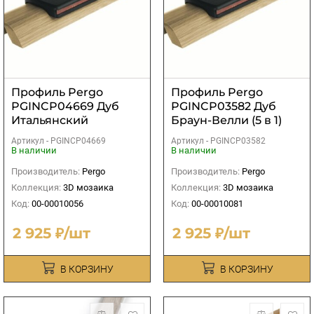
Профиль Pergo
Профиль Pergo
PGINCP04669 Дуб
PGINCP03582 Дуб
Итальянский
Браун-Велли (5 в 1)
Коричневый (5 в 1)
Артикул -
PGINCP04669
Артикул -
PGINCP03582
В наличии
В наличии
Производитель:
Pergo
Производитель:
Pergo
Коллекция:
3D мозаика
Коллекция:
3D мозаика
Код:
00-00010056
Код:
00-00010081
2 925 ₽/шт
2 925 ₽/шт
В КОРЗИНУ
В КОРЗИНУ