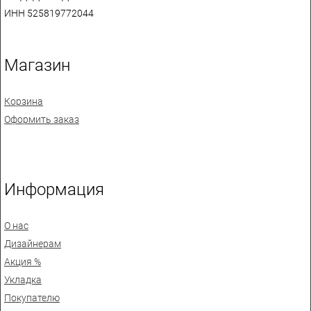
ИНН 525819772044
Магазин
Корзина
Оформить заказ
Информация
О нас
Дизайнерам
Акция %
Укладка
Покупателю