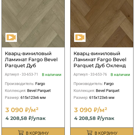
Кварц-виниловый
Кварц-виниловый
Ламинат Fargo Bevel
Ламинат Fargo Bevel
Parquet Дуб
Parquet Дуб Окленд
Санторини
В наличии
В наличии
Артикул -
33-653-71
Артикул -
33-653-76
Производитель:
Fargo
Производитель:
Fargo
Коллекция:
Bevel Parquet
Коллекция:
Bevel Parquet
Размер:
615x123x6 мм
Размер:
615x123x6 мм
3 090 ₽/м²
3 090 ₽/м²
4 208,58 ₽/упак
4 208,58 ₽/упак
В КОРЗИНУ
В КОРЗИНУ