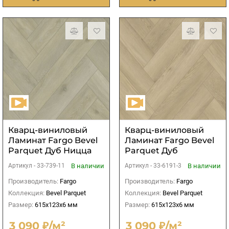
Кварц-виниловый
Кварц-виниловый
Ламинат Fargo Bevel
Ламинат Fargo Bevel
Parquet Дуб Ницца
Parquet Дуб
Манчестер
В наличии
В наличии
Артикул -
33-739-11
Артикул -
33-6191-3
Производитель:
Fargo
Производитель:
Fargo
Коллекция:
Bevel Parquet
Коллекция:
Bevel Parquet
Размер:
615x123x6 мм
Размер:
615x123x6 мм
3 090 ₽/м²
3 090 ₽/м²