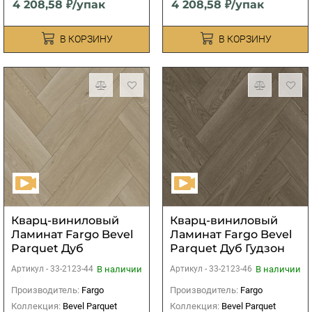
4 208,58 ₽/упак
4 208,58 ₽/упак
В КОРЗИНУ
В КОРЗИНУ
Кварц-виниловый
Кварц-виниловый
Ламинат Fargo Bevel
Ламинат Fargo Bevel
Parquet Дуб
Parquet Дуб Гудзон
Кремовый
В наличии
В наличии
Артикул -
33-2123-44
Артикул -
33-2123-46
Производитель:
Fargo
Производитель:
Fargo
Коллекция:
Bevel Parquet
Коллекция:
Bevel Parquet