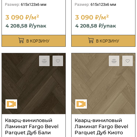
Размер:
615x123x6 мм
Размер:
615x123x6 мм
3 090 ₽/м²
3 090 ₽/м²
4 208,58 ₽/упак
4 208,58 ₽/упак
В КОРЗИНУ
В КОРЗИНУ
Кварц-виниловый
Кварц-виниловый
Ламинат Fargo Bevel
Ламинат Fargo Bevel
Parquet Дуб Бали
Parquet Дуб Киото