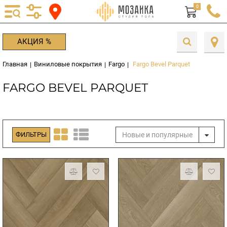
0
АКЦИЯ %
Главная
Виниловые покрытия
Fargo
Fargo Bevel Parquet
|
|
|
FARGO BEVEL PARQUET
Новые и популярные
ФИЛЬТРЫ