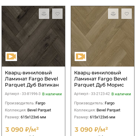
Кварц-виниловый
Кварц-виниловый
Ламинат Fargo Bevel
Ламинат Fargo Bevel
Parquet Дуб Ватикан
Parquet Дуб Морис
В наличии
В наличии
Артикул -
33-81996-3
Артикул -
33-2123-42
Производитель:
Fargo
Производитель:
Fargo
Коллекция:
Bevel Parquet
Коллекция:
Bevel Parquet
Размер:
615x123x6 мм
Размер:
615x123x6 мм
3 090 ₽/м²
3 090 ₽/м²