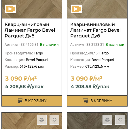
Кварц-виниловый
Кварц-виниловый
Ламинат Fargo Bevel
Ламинат Fargo Bevel
Parquet Дуб
Parquet Дуб
Чарльстон
Античный
В наличии
В наличии
Артикул -
33-4105-31
Артикул -
33-2123-31
Производитель:
Fargo
Производитель:
Fargo
Коллекция:
Bevel Parquet
Коллекция:
Bevel Parquet
Размер:
615x123x6 мм
Размер:
615x123x6 мм
3 090 ₽/м²
3 090 ₽/м²
4 208,58 ₽/упак
4 208,58 ₽/упак
В КОРЗИНУ
В КОРЗИНУ