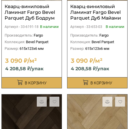
Кварц-виниловый
Кварц-виниловый
Ламинат Fargo Bevel
Ламинат Fargo Bevel
Parquet Дуб Бодрум
Parquet Дуб Майами
В наличии
В наличии
Артикул -
33-6191-18
Артикул -
33-653-03
Производитель:
Fargo
Производитель:
Fargo
Коллекция:
Bevel Parquet
Коллекция:
Bevel Parquet
Размер:
615x123x6 мм
Размер:
615x123x6 мм
3 090 ₽/м²
3 090 ₽/м²
4 208,58 ₽/упак
4 208,58 ₽/упак
В КОРЗИНУ
В КОРЗИНУ