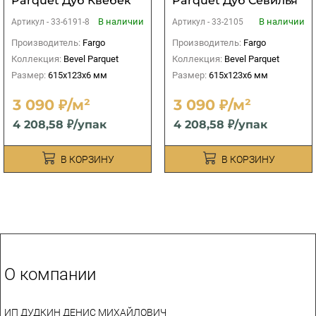
Parquet Дуб Квебек
Parquet Дуб Севилья
В наличии
В наличии
Артикул -
33-6191-8
Артикул -
33-2105
Производитель:
Fargo
Производитель:
Fargo
Коллекция:
Bevel Parquet
Коллекция:
Bevel Parquet
Размер:
615x123x6 мм
Размер:
615x123x6 мм
3 090 ₽/м²
3 090 ₽/м²
4 208,58 ₽/упак
4 208,58 ₽/упак
В КОРЗИНУ
В КОРЗИНУ
О компании
ИП ДУДКИН ДЕНИС МИХАЙЛОВИЧ