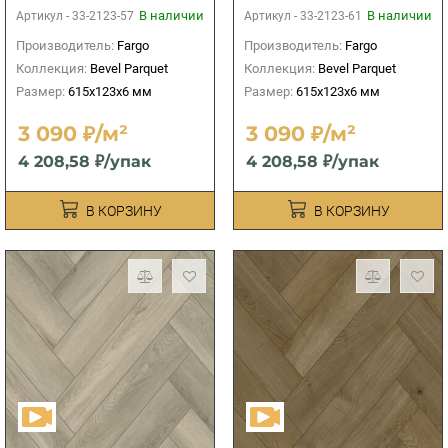
В наличии
В наличии
Артикул -
33-2123-57
Артикул -
33-2123-61
Производитель:
Fargo
Производитель:
Fargo
Коллекция:
Bevel Parquet
Коллекция:
Bevel Parquet
Размер:
615x123x6 мм
Размер:
615x123x6 мм
3 090 ₽/м²
3 090 ₽/м²
4 208,58 ₽/упак
4 208,58 ₽/упак
В КОРЗИНУ
В КОРЗИНУ