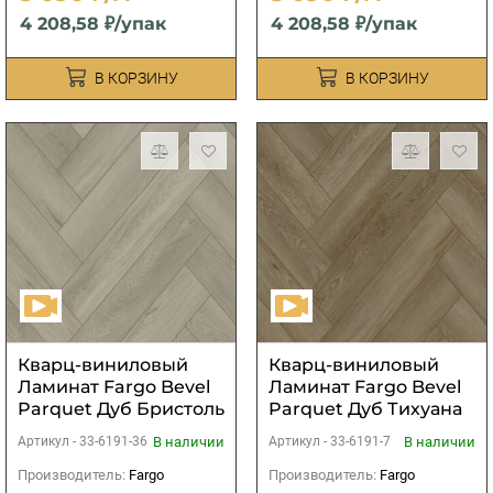
4 208,58 ₽/упак
4 208,58 ₽/упак
В КОРЗИНУ
В КОРЗИНУ
Кварц-виниловый
Кварц-виниловый
Ламинат Fargo Bevel
Ламинат Fargo Bevel
Parquet Дуб Бристоль
Parquet Дуб Тихуана
В наличии
В наличии
Артикул -
33-6191-36
Артикул -
33-6191-7
Производитель:
Fargo
Производитель:
Fargo