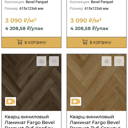
Коллекция:
Bevel Parquet
Коллекция:
Bevel Parquet
Размер:
615x123x6 мм
Размер:
615x123x6 мм
3 090 ₽/м²
3 090 ₽/м²
4 208,58 ₽/упак
4 208,58 ₽/упак
В КОРЗИНУ
В КОРЗИНУ
Кварц-виниловый
Кварц-виниловый
Ламинат Fargo Bevel
Ламинат Fargo Bevel