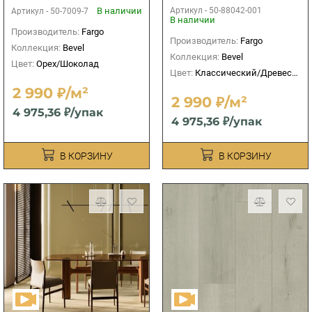
В наличии
Артикул -
50-88042-001
Артикул -
50-7009-7
В наличии
Производитель:
Fargo
Производитель:
Fargo
Коллекция:
Bevel
Коллекция:
Bevel
Цвет:
Орех/Шоколад
Цвет:
Классический/Древесный
2 990 ₽/м²
2 990 ₽/м²
4 975,36 ₽/упак
4 975,36 ₽/упак
В КОРЗИНУ
В КОРЗИНУ