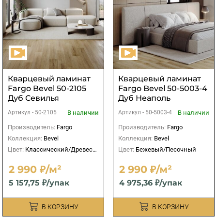
Кварцевый ламинат
Кварцевый ламинат
Fargo Bevel 50-2105
Fargo Bevel 50-5003-4
Дуб Севилья
Дуб Неаполь
В наличии
В наличии
Артикул -
50-2105
Артикул -
50-5003-4
Производитель:
Fargo
Производитель:
Fargo
Коллекция:
Bevel
Коллекция:
Bevel
Цвет:
Классический/Древесный
Цвет:
Бежевый/Песочный
2 990 ₽/м²
2 990 ₽/м²
5 157,75 ₽/упак
4 975,36 ₽/упак
В КОРЗИНУ
В КОРЗИНУ