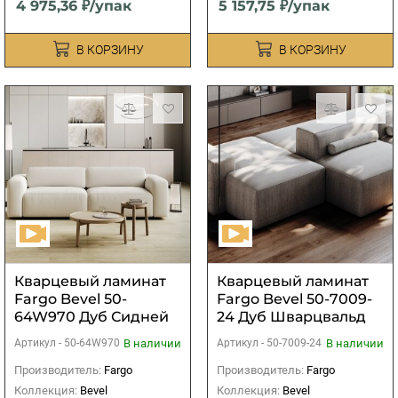
4 975,36 ₽/упак
5 157,75 ₽/упак
В КОРЗИНУ
В КОРЗИНУ
Кварцевый ламинат
Кварцевый ламинат
Fargo Bevel 50-
Fargo Bevel 50-7009-
64W970 Дуб Сидней
24 Дуб Шварцвальд
В наличии
В наличии
Артикул -
50-64W970
Артикул -
50-7009-24
Производитель:
Fargo
Производитель:
Fargo
Коллекция:
Bevel
Коллекция:
Bevel