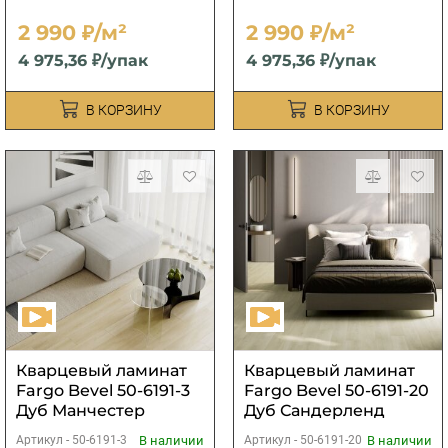
2 990 ₽/м²
2 990 ₽/м²
4 975,36 ₽/упак
4 975,36 ₽/упак
В КОРЗИНУ
В КОРЗИНУ
Кварцевый ламинат
Кварцевый ламинат
Fargo Bevel 50-6191-3
Fargo Bevel 50-6191-20
Дуб Манчестер
Дуб Сандерленд
В наличии
В наличии
Артикул -
50-6191-3
Артикул -
50-6191-20