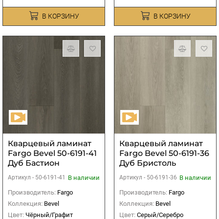
В КОРЗИНУ
В КОРЗИНУ
Кварцевый ламинат
Кварцевый ламинат
Fargo Bevel 50-6191-41
Fargo Bevel 50-6191-36
Дуб Бастион
Дуб Бристоль
В наличии
В наличии
Артикул -
50-6191-41
Артикул -
50-6191-36
Производитель:
Fargo
Производитель:
Fargo
Коллекция:
Bevel
Коллекция:
Bevel
Цвет:
Чёрный/Графит
Цвет:
Серый/Серебро