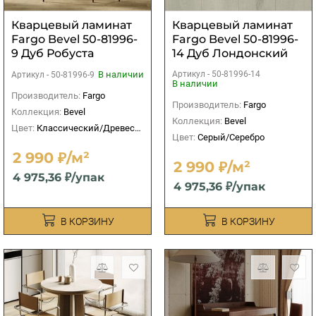
Кварцевый ламинат
Кварцевый ламинат
Fargo Bevel 50-81996-
Fargo Bevel 50-81996-
9 Дуб Робуста
14 Дуб Лондонский
Туман
В наличии
Артикул -
50-81996-14
Артикул -
50-81996-9
В наличии
Производитель:
Fargo
Производитель:
Fargo
Коллекция:
Bevel
Коллекция:
Bevel
Цвет:
Классический/Древесный
Цвет:
Серый/Серебро
2 990 ₽/м²
2 990 ₽/м²
4 975,36 ₽/упак
4 975,36 ₽/упак
В КОРЗИНУ
В КОРЗИНУ