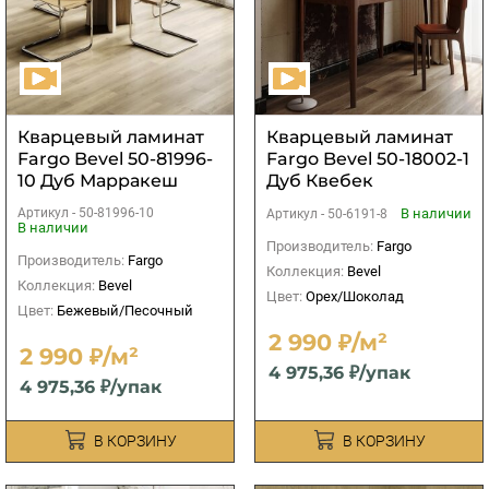
Кварцевый ламинат
Кварцевый ламинат
Fargo Bevel 50-81996-
Fargo Bevel 50-18002-1
10 Дуб Марракеш
Дуб Квебек
Артикул -
50-81996-10
В наличии
Артикул -
50-6191-8
В наличии
Производитель:
Fargo
Производитель:
Fargo
Коллекция:
Bevel
Коллекция:
Bevel
Цвет:
Орех/Шоколад
Цвет:
Бежевый/Песочный
2 990 ₽/м²
2 990 ₽/м²
4 975,36 ₽/упак
4 975,36 ₽/упак
В КОРЗИНУ
В КОРЗИНУ