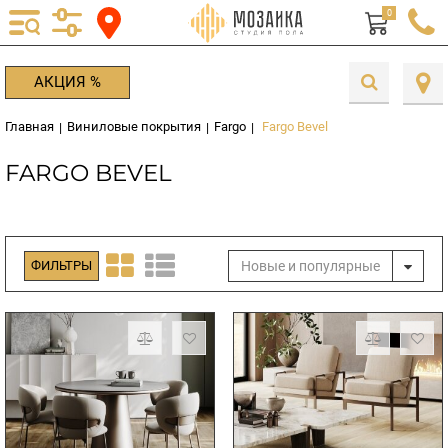
0
АКЦИЯ %
Главная
Виниловые покрытия
Fargo
Fargo Bevel
|
|
|
FARGO BEVEL
Новые и популярные
ФИЛЬТРЫ