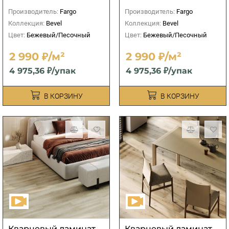
Производитель:
Fargo
Производитель:
Fargo
Коллекция:
Bevel
Коллекция:
Bevel
Цвет:
Бежевый/Песочный
Цвет:
Бежевый/Песочный
2 990 ₽/м²
2 990 ₽/м²
4 975,36 ₽/упак
4 975,36 ₽/упак
В КОРЗИНУ
В КОРЗИНУ
Кварцевый ламинат
Кварцевый ламинат