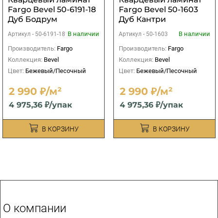
Fargo Bevel 50-6191-18
Fargo Bevel 50-1603
Дуб Бодрум
Дуб Кантри
В наличии
В наличии
Артикул -
50-6191-18
Артикул -
50-1603
Производитель:
Fargo
Производитель:
Fargo
Коллекция:
Bevel
Коллекция:
Bevel
Цвет:
Бежевый/Песочный
Цвет:
Бежевый/Песочный
2 990 ₽/м²
2 990 ₽/м²
4 975,36 ₽/упак
4 975,36 ₽/упак
В КОРЗИНУ
В КОРЗИНУ
О компании