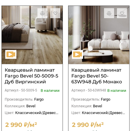
Кварцевый ламинат
Кварцевый ламинат
Fargo Bevel 50-5009-5
Fargo Bevel 50-
Дуб Виргинский
63W948 Дуб Монако
В наличии
В наличии
Артикул -
50-5009-5
Артикул -
50-63W948
Производитель:
Fargo
Производитель:
Fargo
Коллекция:
Bevel
Коллекция:
Bevel
Цвет:
Классический/Древесный
Цвет:
Классический/Древесный
2 990 ₽/м²
2 990 ₽/м²