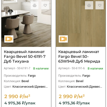
Кварцевый ламинат
Кварцевый ламинат
Fargo Bevel 50-6191-7
Fargo Bevel 50-
Дуб Тихуана
63W948 Дуб Мерида
В наличии
В наличии
Артикул -
50-6191-7
Артикул -
50-6191-6
Производитель:
Fargo
Производитель:
Fargo
Коллекция:
Bevel
Коллекция:
Bevel
Цвет:
Классический/Древесный
Цвет:
Классический/Древесный
2 990 ₽/м²
2 990 ₽/м²
4 975,36 ₽/упак
4 975,36 ₽/упак