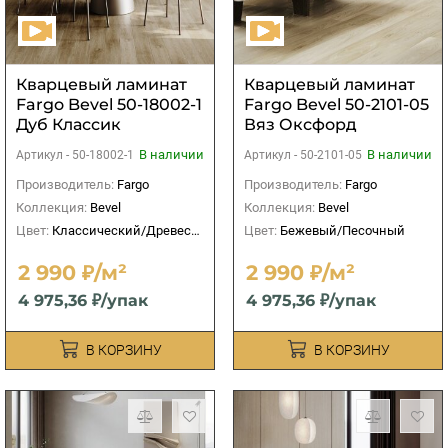
Кварцевый ламинат
Кварцевый ламинат
Fargo Bevel 50-18002-1
Fargo Bevel 50-2101-05
Дуб Классик
Вяз Оксфорд
В наличии
В наличии
Артикул -
50-18002-1
Артикул -
50-2101-05
Производитель:
Fargo
Производитель:
Fargo
Коллекция:
Bevel
Коллекция:
Bevel
Цвет:
Классический/Древесный
Цвет:
Бежевый/Песочный
2 990 ₽/м²
2 990 ₽/м²
4 975,36 ₽/упак
4 975,36 ₽/упак
В КОРЗИНУ
В КОРЗИНУ