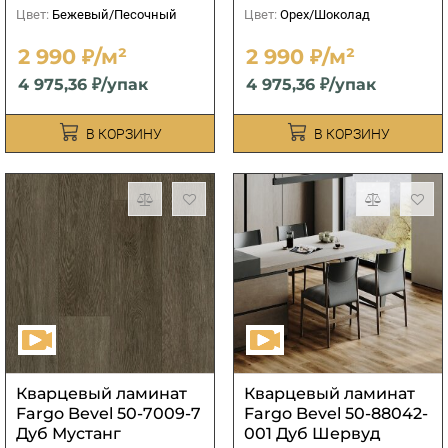
Цвет:
Бежевый/Песочный
Цвет:
Орех/Шоколад
2 990 ₽/м²
2 990 ₽/м²
4 975,36 ₽/упак
4 975,36 ₽/упак
В КОРЗИНУ
В КОРЗИНУ
Кварцевый ламинат
Кварцевый ламинат
Fargo Bevel 50-7009-7
Fargo Bevel 50-88042-
Дуб Мустанг
001 Дуб Шервуд