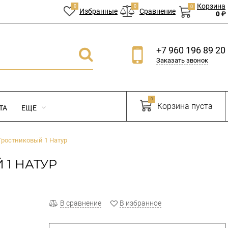
Корзина
0
0
0
Избранные
Сравнение
0 ₽
+7 960 196 89 20
Заказать звонок
0
Корзина пуста
ТА
ЕЩЕ
Тростниковый 1 Натур
 1 НАТУР
В сравнение
В избранное