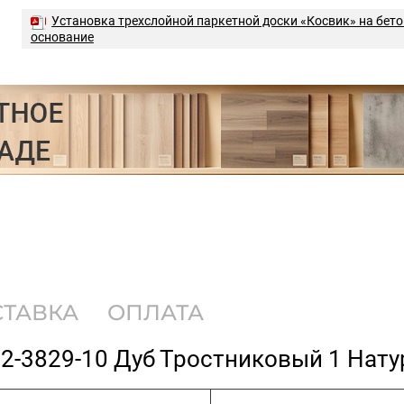
Установка трехслойной паркетной доски «Косвик» на бет
основание
СТАВКА
ОПЛАТА
72-3829-10 Дуб Тростниковый 1 Нату