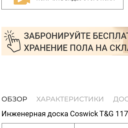
ОБЗОР
ХАРАКТЕРИСТИКИ
ДО
​Инженерная доска Coswick T&G 11