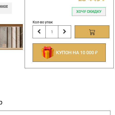
онное
ХОЧУ СКИДКУ
Кол-во упак
КУПОН НА 10 000 ₽
р