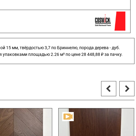
й 15 мм, твёрдостью 3,7 по Бриннелю, порода дерева - дуб.
упаковками площадью 2.26 м² по цене 28 448,88 ₽ за пачку.