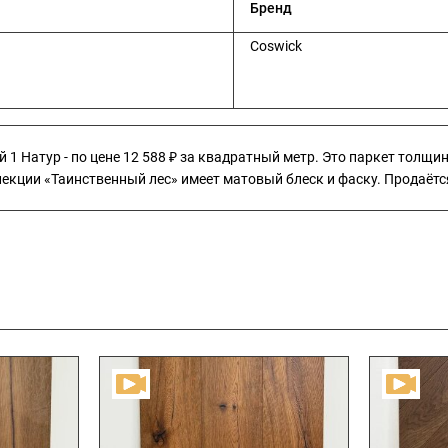
Бренд
Coswick
 Натур - по цене 12 588 ₽ за квадратный метр. Это паркет толщино
кции «Таинственный лес» имеет матовый блеск и фаску. Продаётся 