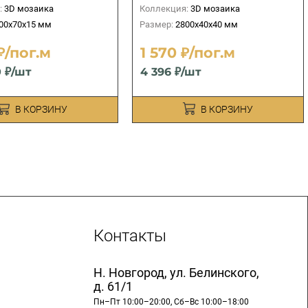
:
3D мозаика
Коллекция:
3D мозаика
00х70х15 мм
Размер:
2800х40х40 мм
₽/пог.м
1 570 ₽/пог.м
0 ₽/шт
4 396 ₽/шт
В КОРЗИНУ
В КОРЗИНУ
Контакты
Н. Новгород, ул. Белинского,
д. 61/1
Пн–Пт 10:00–20:00, Сб–Вс 10:00–18:00