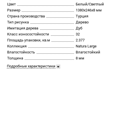
Цвет
Белый/Светлый
Размер
1380х246х8 мм
Страна производства
Турция
Тип рисунка
Дерево
Имитация дерева
Дуб
Класс износостойкости
32
Площадь упаковки, кв.м
2.377
Коллекция
Natura Large
Влагостойкость
Влагостойкий
Толщина
8 мм
Подробные характеристики