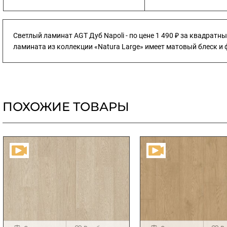
Светлый ламинат AGT Дуб Napoli - по цене 1 490 ₽ за квадратн
ламината из коллекции «Natura Large» имеет матовый блеск и ф
ПОХОЖИЕ ТОВАРЫ