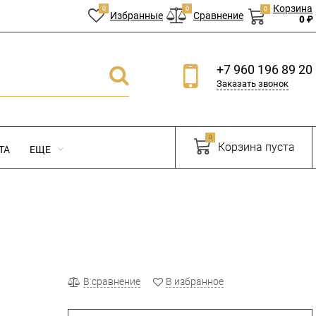
Корзина
0
0
0
Избранные
Сравнение
0 ₽
+7 960 196 89 20
Заказать звонок
0
Корзина пуста
ТА
ЕЩЕ
В сравнение
В избранное