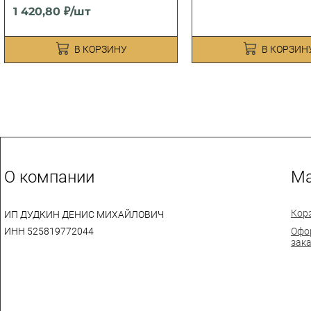
1 420,80 ₽/шт
В КОРЗИНУ
В КОРЗИН
О компании
Ма
Кор
ИП ДУДКИН ДЕНИС МИХАЙЛОВИЧ
ИНН 525819772044
Офо
зак