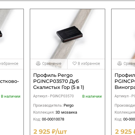
 избранное
Сравнение
В избранное
Сравн
Профиль Pergo
Профил
стково-
PGINCP03570 Дуб
PGINCP
Скалистых Гор (5 в 1)
Виногр
Деревен
В наличии
В наличии
Артикул -
PGINCP03570
Артикул -
P
Производитель:
Pergo
Производи
Коллекция:
3D мозаика
Коллекция
Код:
00-00010078
Код:
00-00
2 925 ₽/шт
2 925