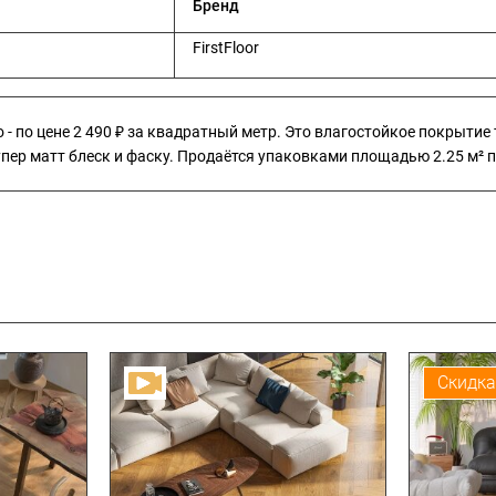
Бренд
FirstFloor
о - по цене 2 490 ₽ за квадратный метр. Это влагостойкое покрытие
пер матт блеск и фаску. Продаётся упаковками площадью 2.25 м² по 
Скидка