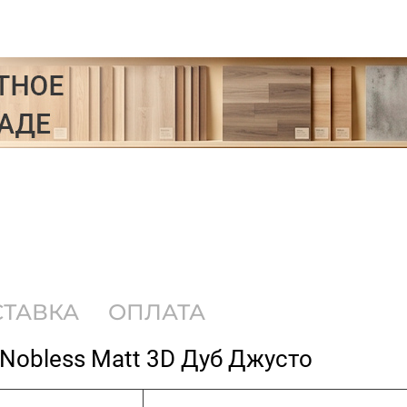
СТАВКА
ОПЛАТА
r Nobless Matt 3D Дуб Джусто