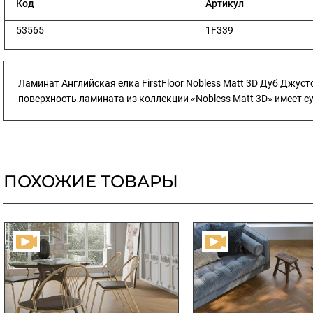
Код
Артикул
53565
1F339
Ламинат Английская елка FirstFloor Nobless Matt 3D Дуб Джуст
поверхность ламината из коллекции «Nobless Matt 3D» имеет су
ПОХОЖИЕ ТОВАРЫ