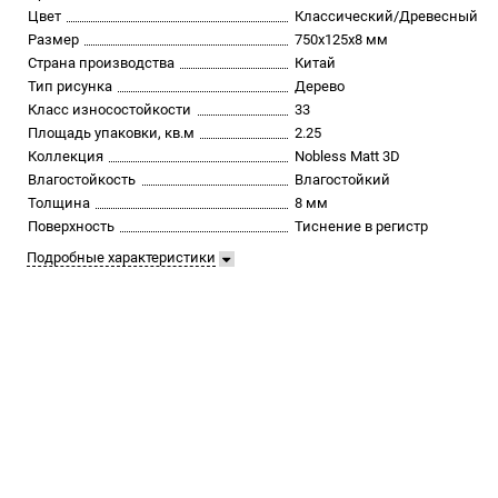
Цвет
Классический/Древесный
Размер
750х125х8 мм
Страна производства
Китай
Тип рисунка
Дерево
Класс износостойкости
33
Площадь упаковки, кв.м
2.25
Коллекция
Nobless Matt 3D
Влагостойкость
Влагостойкий
Толщина
8 мм
Поверхность
Тиснение в регистр
Подробные характеристики