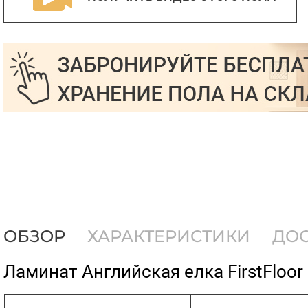
ОБЗОР
ХАРАКТЕРИСТИКИ
ДО
​Ламинат Английская елка FirstFloo