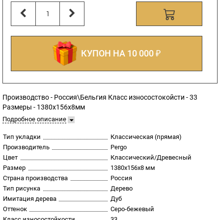
КУПОН НА 10 000 ₽
Производство - Россия\Бельгия Класс износостокойсти - 33
Размеры - 1380x156x8мм
Подробное описание
Тип укладки
Классическая (прямая)
Производитель
Pergo
Цвет
Классический/Древесный
Размер
1380x156x8 мм
Страна производства
Россия
Тип рисунка
Дерево
Имитация дерева
Дуб
Оттенок
Серо-бежевый
Класс износостойкости
33