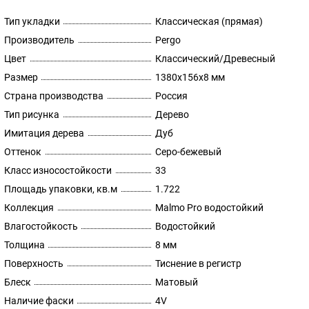
Тип укладки
Классическая (прямая)
Производитель
Pergo
Цвет
Классический/Древесный
Размер
1380x156x8 мм
Страна производства
Россия
Тип рисунка
Дерево
Имитация дерева
Дуб
Оттенок
Серо-бежевый
Класс износостойкости
33
Площадь упаковки, кв.м
1.722
Коллекция
Malmo Pro водостойкий
Влагостойкость
Водостойкий
Толщина
8 мм
Поверхность
Тиснение в регистр
Блеск
Матовый
Наличие фаски
4V