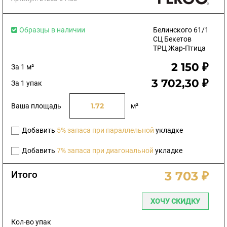
Образцы в наличии
Белинского 61/1
СЦ Бекетов
ТРЦ Жар-Птица
2 150 ₽
За 1 м²
3 702,30 ₽
За 1 упак
Ваша площадь
м²
Добавить
5% запаса при параллельной
укладке
Добавить
7% запаса при диагональной
укладке
Итого
3 703 ₽
ХОЧУ СКИДКУ
Кол-во упак