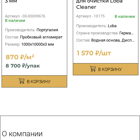
3 мм
для очистки Loba
Cleaner
Артикул -
00-00009676
В наличии
Артикул -
10175
В наличии
Производитель:
Loba
Производитель:
Португалия
Страна производства:
Германия
Состав:
Пробковый агломерат
Состав:
Водная основа, Дисперсионный
Размер:
1000х10000х3 мм
1 570 ₽/шт
870 ₽/м²
8 700 ₽/упак
В КОРЗИНУ
В КОРЗИНУ
О компании