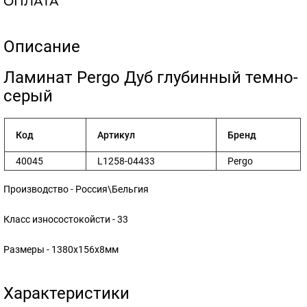
ОПЛАТА
Описание
​Ламинат Pergo Дуб глубинный темно-
серый
Код
Артикул
Бренд
40045
L1258-04433
Pergo
Производство - Россия\Бельгия
Класс износостокойсти - 33
Размеры - 1380x156x8мм
Характеристики