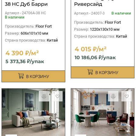
38 НС Дуб Барри
Риверсайд
Артикул -
24706A-38 НС
В наличии
Артикул -
24007-3
В наличии
Производитель:
Floor Fort
Производитель:
Floor Fort
Размер:
1220х130х10 мм
Размер:
606х101х10 мм
Страна производства:
Китай
Страна производства:
Китай
4 015 ₽/м²
4 390 ₽/м²
10 186,06 ₽/упак
5 373,36 ₽/упак
В КОРЗИНУ
В КОРЗИНУ