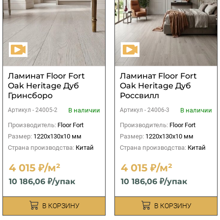
Ламинат Floor Fort
Ламинат Floor Fort
Oak Heritage Дуб
Oak Heritage Дуб
Гринсборо
Россвилл
В наличии
В наличии
Артикул -
24005-2
Артикул -
24006-3
Производитель:
Floor Fort
Производитель:
Floor Fort
Размер:
1220х130х10 мм
Размер:
1220х130х10 мм
Страна производства:
Китай
Страна производства:
Китай
4 015 ₽/м²
4 015 ₽/м²
10 186,06 ₽/упак
10 186,06 ₽/упак
В КОРЗИНУ
В КОРЗИНУ