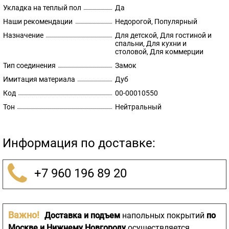
Укладка на теплый пол
Да
Наши рекомендации
Недорогой, Популярный
Назначение
Для детской, Для гостиной и
спальни, Для кухни и
столовой, Для коммерции
Тип соединения
Замок
Имитация материала
Дуб
Код
00-00010550
Тон
Нейтральный
Информация по доставке:
+7 960 196 89 20
Важно!
Доставка и подъем
напольных покрытий
по
Москве и Нижнему Новгороду
осуществляется