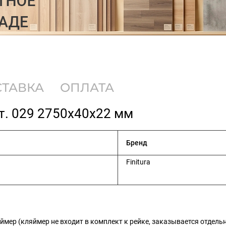
СТАВКА
ОПЛАТА
т. 029 2750х40х22 мм
Бренд
Finitura
ер (кляймер не входит в комплект к рейке, заказывается отдель