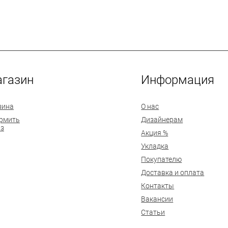
газин
Информация
зина
О нас
рмить
Дизайнерам
аз
Акция %
Укладка
Покупателю
Доставка и оплата
Контакты
Вакансии
Статьи