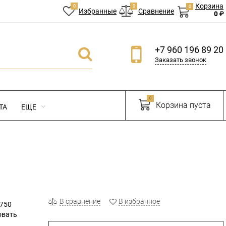
Корзина
0
0
0
Избранные
Сравнение
0 ₽
+7 960 196 89 20
Заказать звонок
0
Корзина пуста
ТА
ЕЩЕ
В сравнение
В избранное
2750
овать