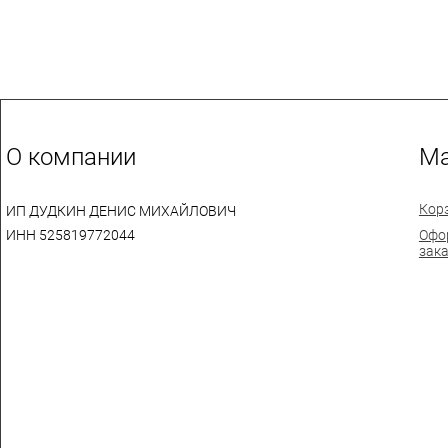
О компании
Ма
Кор
ИП ДУДКИН ДЕНИС МИХАЙЛОВИЧ
ИНН 525819772044
Офо
зак