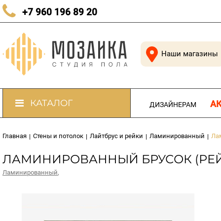
КАЧЕСТВЕННЫЙ ПОЛ В КАЖДЫЙ ДОМ
+7 960 196 89 20
Наши магазины
КАТАЛОГ
А
ДИЗАЙНЕРАМ
Главная
Стены и потолок
Лайтбрус и рейки
Ламинированный
Ла
|
|
|
|
ЛАМИНИРОВАННЫЙ БРУСОК (РЕЙКА
Ламинированный
,