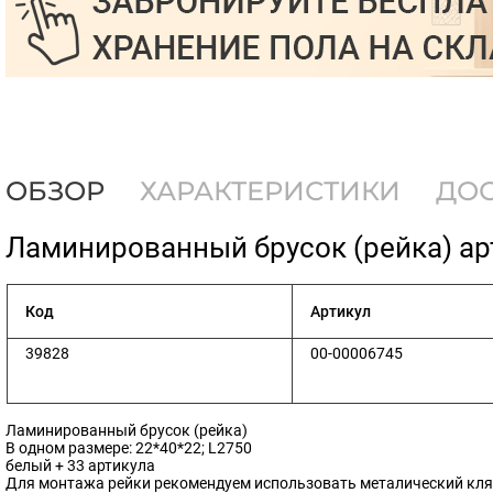
ОБЗОР
ХАРАКТЕРИСТИКИ
ДО
​Ламинированный брусок (рейка) ар
Код
Артикул
39828
00-00006745
Ламинированный брусок (рейка)
В одном размере: 22*40*22; L2750
белый + 33 артикула
Для монтажа рейки рекомендуем использовать металический кляйм