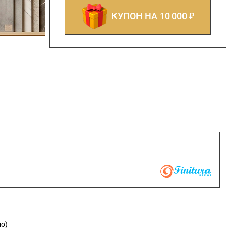
КУПОН НА 10 000 ₽
но)