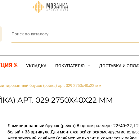
КЦИЯ %
УКЛАДКА
ПОКУПАТЕЛЮ
ДОСТАВКА И ОПЛА
минированный брусок (рейка) арт. 029 2750х40х22 мм
) АРТ. 029 2750Х40Х22 ММ
Ламинированный брусок (рейка) В одном размере: 22*40*22; L
белый + 33 артикула Для монтажа рейки рекомендуем использ
металический кляймер (кляймер не входит в комплект к рейке,