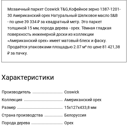
Мозаичный паркет Coswick T&G,Кофейное зерно 1387-1201-
30 Американский орех Натуральный Шелковое масло S&B
- по цене 39 334 ₽ за квадратный метр. Это паркет
толщиной 15 мм, порода дерева - орех. Тёмная гладкая
поверхность инженерной доски из коллекции
«Американский орех» имеет матовый блеск и фаску.
Продаётся упаковками площадью 2.07 м² по цене 81 421,38
₽ за пачку.
Характеристики
Производитель
Coswick
Коллекция
Американский орех
Размер
15х127х433,8 мм
Страна производства
Белоруссия
Порода дерева
Орех