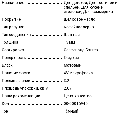
Назначение
Для детской, Для гостиной и
спальни, Для кухни и
столовой, Для коммерции
Покрытие
Шелковое масло
Тип рисунка
Кофейное зерно
Тип соединения
Шип-паз
Толщина
15 мм
Сортировка
Селект энд Бэттер
Поверхность
Гладкая
Блеск
Матовый
Наличие фаски
4V микрофаска
Полезный слой
3,2
Площадь упаковки, кв.м
2.07
Наши рекомендации
Цена-качество
Код
00-00016945
Тон
Тёмный