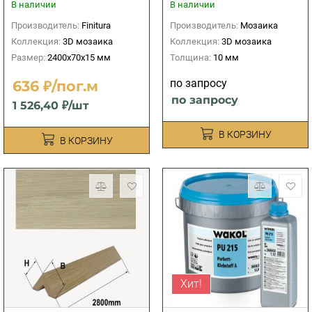
В наличии
В наличии
Производитель:
Finitura
Производитель:
Мозаика
Коллекция:
3D мозаика
Коллекция:
3D мозаика
Размер:
2400х70х15 мм
Толщина:
10 мм
по запросу
636 ₽/пог.м
по запросу
1 526,40 ₽/шт
В КОРЗИНУ
В КОРЗИНУ
Хит!