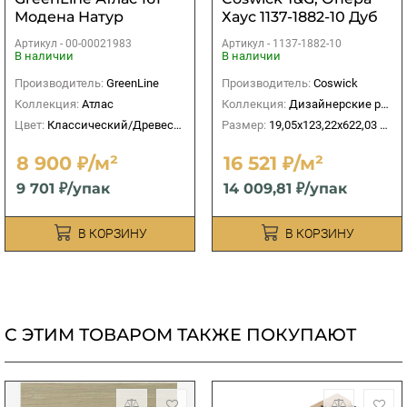
Модена Натур
Хаус 1137-1882-10 Дуб
Сибуми S&B
Артикул -
00-00021983
Артикул -
1137-1882-10
В наличии
В наличии
Производитель:
GreenLine
Производитель:
Coswick
Коллекция:
Атлас
Коллекция:
Дизайнерские решения
Цвет:
Классический/Древесный
Размер:
19,05х123,22х622,03 мм
8 900 ₽/м²
16 521 ₽/м²
9 701 ₽/упак
14 009,81 ₽/упак
В КОРЗИНУ
В КОРЗИНУ
С ЭТИМ ТОВАРОМ ТАКЖЕ ПОКУПАЮТ