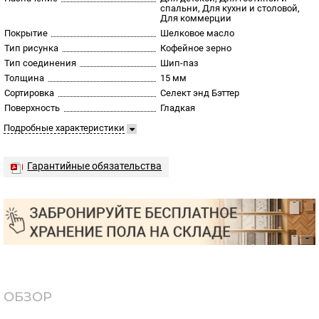
спальни, Для кухни и столовой,
Для коммерции
Покрытие
Шелковое масло
Тип рисунка
Кофейное зерно
Тип соединения
Шип-паз
Толщина
15 мм
Сортировка
Селект энд Бэттер
Поверхность
Гладкая
Подробные характеристики
Гарантийные обязательства
ОБЗОР