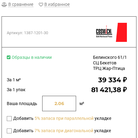
В сравнение
В избранное
Артикул:
1387-1201-30
Образцы в наличии
Белинского 61/1
СЦ Бекетов
ТРЦ Жар-Птица
39 334 ₽
За 1 м²
81 421,38 ₽
За 1 упак
Ваша площадь
м²
Добавить
5% запаса при параллельной
укладке
Добавить
7% запаса при диагональной
укладке