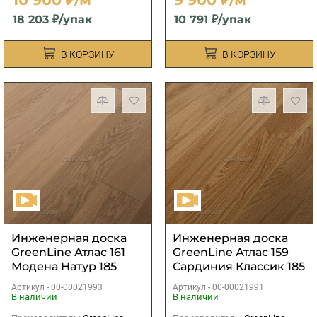
18 203 ₽/упак
10 791 ₽/упак
В КОРЗИНУ
В КОРЗИНУ
Инженерная доска
Инженерная доска
GreenLine Атлас 161
GreenLine Атлас 159
Модена Натур 185
Сардиния Классик 185
Артикул -
00-00021993
Артикул -
00-00021991
В наличии
В наличии