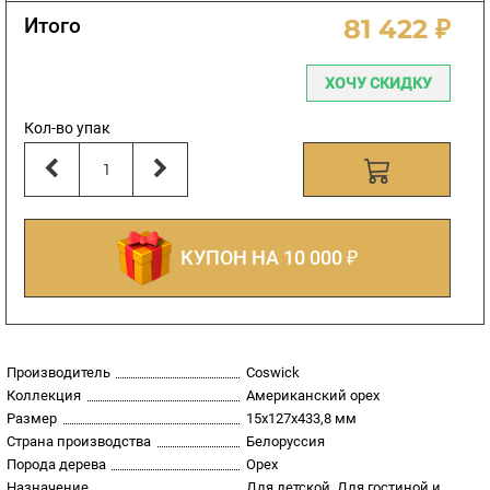
Итого
81 422 ₽
ХОЧУ СКИДКУ
Кол-во упак
КУПОН НА 10 000 ₽
Производитель
Coswick
Коллекция
Американский орех
Размер
15х127х433,8 мм
Страна производства
Белоруссия
Порода дерева
Орех
Назначение
Для детской, Для гостиной и