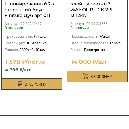
Шпонированный 2-х
Клей паркетный
сторонний брус
WAKOL PU 2K 215
Finitura Дуб арт 011
13,12кг.
40х40х2800 мм
Артикул -
00-00010407
Артикул -
00-00003666
В наличии
В наличии
Производитель:
Finitura
Производитель:
Wakol
Коллекция:
3D мозаика
Страна производства:
Германия
Размер:
2800х40х40 мм
Состав:
Полиуретан
1 570 ₽/пог.м
14 000 ₽/шт
4 396 ₽/шт
В КОРЗИНУ
В КОРЗИНУ