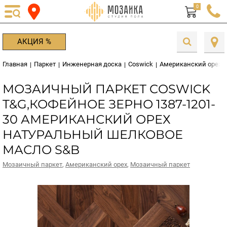
0
АКЦИЯ %
Главная
Паркет
Инженерная доска
Coswick
Американский орех
|
|
|
|
|
МОЗАИЧНЫЙ ПАРКЕТ COSWICK
T&G,КОФЕЙНОЕ ЗЕРНО 1387-1201-
30 АМЕРИКАНСКИЙ ОРЕХ
НАТУРАЛЬНЫЙ ШЕЛКОВОЕ
МАСЛО S&B
Мозаичный паркет
,
Американский орех
,
Мозаичный паркет