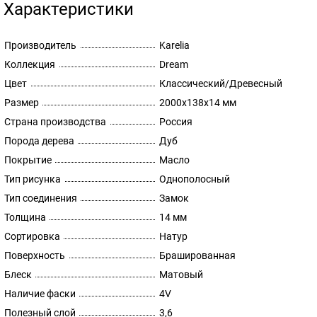
Характеристики
Производитель
Karelia
Коллекция
Dream
Цвет
Классический/Древесный
Размер
2000х138х14 мм
Страна производства
Россия
Порода дерева
Дуб
Покрытие
Масло
Тип рисунка
Однополосный
Тип соединения
Замок
Толщина
14 мм
Сортировка
Натур
Поверхность
Брашированная
Блеск
Матовый
Наличие фаски
4V
Полезный слой
3,6