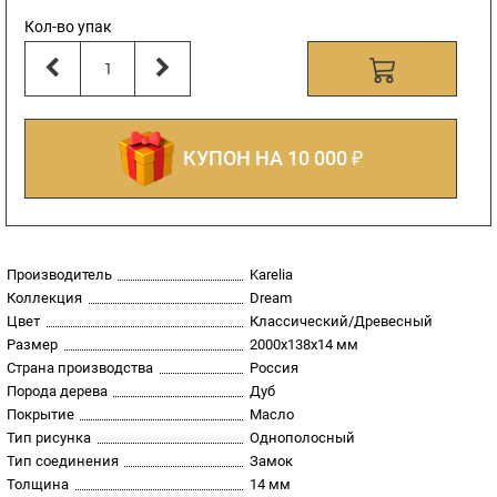
Кол-во упак
КУПОН НА 10 000 ₽
Производитель
Karelia
Коллекция
Dream
Цвет
Классический/Древесный
Размер
2000х138х14 мм
Страна производства
Россия
Порода дерева
Дуб
Покрытие
Масло
Тип рисунка
Однополосный
Тип соединения
Замок
Толщина
14 мм