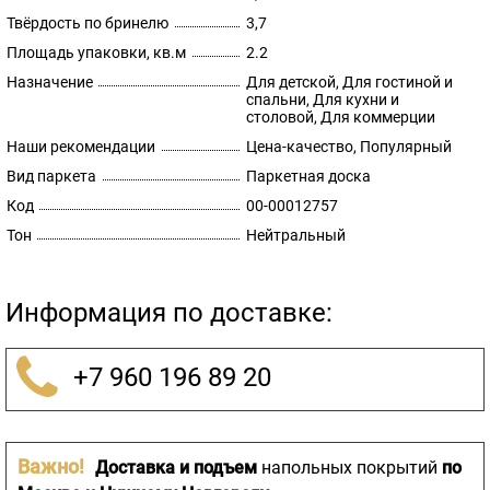
Твёрдость по бринелю
3,7
Площадь упаковки, кв.м
2.2
Назначение
Для детской, Для гостиной и
спальни, Для кухни и
столовой, Для коммерции
Наши рекомендации
Цена-качество, Популярный
Вид паркета
Паркетная доска
Код
00-00012757
Тон
Нейтральный
Информация по доставке:
+7 960 196 89 20
Важно!
Доставка и подъем
напольных покрытий
по