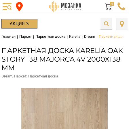
0
АКЦИЯ %
Главная
Паркет
Паркетная доска
Karelia
Dream
Паркетная доска
|
|
|
|
|
ПАРКЕТНАЯ ДОСКА KARELIA OAK
STORY 138 MAJORCA 4V 2000X138
ММ
Dream
,
Паркет
,
Паркетная доска