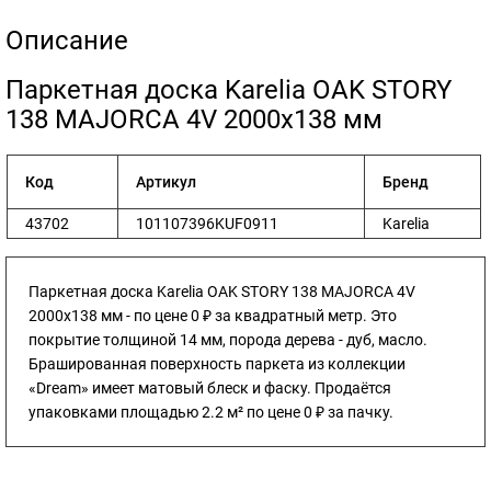
Описание
​Паркетная доска Karelia OAK STORY
138 MAJORCA 4V 2000x138 мм
Код
Артикул
Бренд
43702
101107396KUF0911
Karelia
Паркетная доска Karelia OAK STORY 138 MAJORCA 4V
2000x138 мм - по цене 0 ₽ за квадратный метр. Это
покрытие толщиной 14 мм, порода дерева - дуб, масло.
Брашированная поверхность паркета из коллекции
«Dream» имеет матовый блеск и фаску. Продаётся
упаковками площадью 2.2 м² по цене 0 ₽ за пачку.