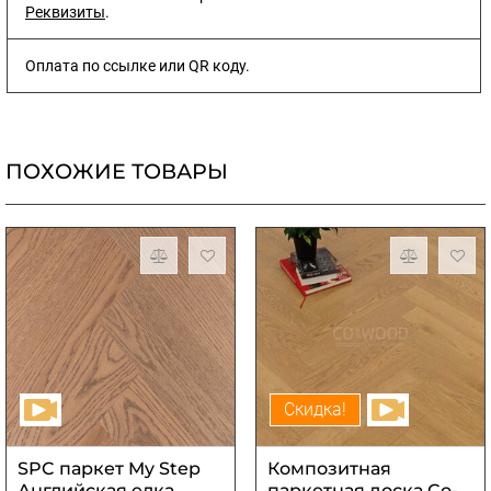
Реквизиты
.
Оплата по ссылке или QR коду.
ПОХОЖИЕ ТОВАРЫ
Скидка!
SPC паркет My Step
Композитная
Английская елка
паркетная доска Co-