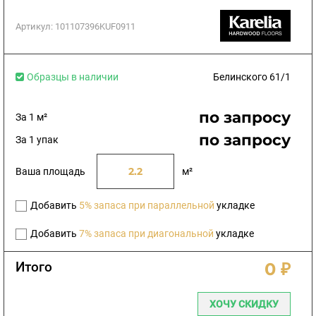
Артикул:
101107396KUF0911
Образцы в наличии
Белинского 61/1
по запросу
За 1 м²
по запросу
За 1 упак
Ваша площадь
м²
Добавить
5% запаса при параллельной
укладке
Добавить
7% запаса при диагональной
укладке
Итого
0 ₽
ХОЧУ СКИДКУ