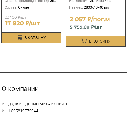
Страна производства:
Германия
Коллекция:
3D мозаика
Состав:
Силан
Размер:
2800х40х40 мм
22 400 ₽/шт
2 057 ₽/пог.м
17 920 ₽/шт
5 759,60 ₽/шт
В КОРЗИНУ
В КОРЗИНУ
О компании
ИП ДУДКИН ДЕНИС МИХАЙЛОВИЧ
ИНН 525819772044