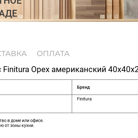
СТАВКА
ОПЛАТА
 Finitura Орех американский 40х40х
Бренд
Finitura
во в доме или офисе.
ю от зоны кухни.