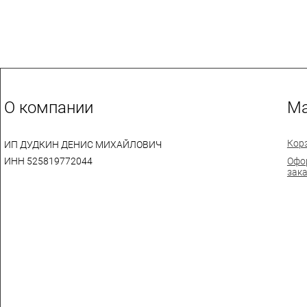
О компании
Ма
Кор
ИП ДУДКИН ДЕНИС МИХАЙЛОВИЧ
ИНН 525819772044
Офо
зак