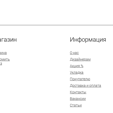
газин
Информация
зина
О нас
рмить
Дизайнерам
аз
Акция %
Укладка
Покупателю
Доставка и оплата
Контакты
Вакансии
Статьи