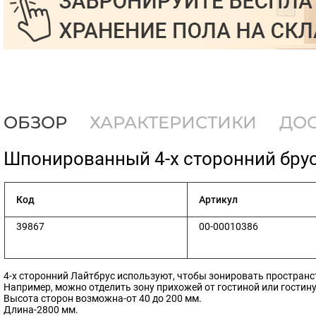
ОБЗОР
ХАРАКТЕРИСТИКИ
ДО
​Шпонированный 4-х сторонний брус
Код
Артикул
39867
00-00010386
4-х сторонний Лайтбрус используют, чтобы зонировать пространст
Например, можно отделить зону прихожей от гостиной или гостину
Высота сторон возможна-от 40 до 200 мм.
Длина-2800 мм.