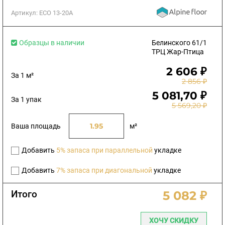
Артикул:
ЕСО 13-20А
Образцы в наличии
Белинского 61/1
ТРЦ Жар-Птица
2 606 ₽
За 1 м²
2 856 ₽
5 081,70 ₽
За 1 упак
5 569,20 ₽
Ваша площадь
м²
Добавить
5% запаса при параллельной
укладке
Добавить
7% запаса при диагональной
укладке
Итого
5 082 ₽
ХОЧУ СКИДКУ