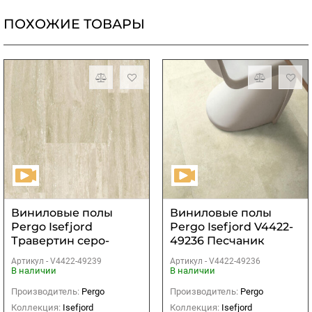
ПОХОЖИЕ ТОВАРЫ
Виниловые полы
Виниловые полы
Pergo Isefjord
Pergo Isefjord V4422-
Травертин серо-
49236 Песчаник
бежевый
бежевый
Артикул -
V4422-49239
Артикул -
V4422-49236
В наличии
В наличии
Производитель:
Pergo
Производитель:
Pergo
Коллекция:
Isefjord
Коллекция:
Isefjord