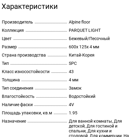
Характеристики
Производитель
Alpine floor
Коллекция
PARQUET LIGHT
Цвет
Бежевый/Песочный
Размер
600х 125х 4 мм
Страна производства
Китай-Корея
Тип
SPC
Класс износостойкости
43
Толщина
4 мм
Тип соединения
Замок
Влагостойкость
Водостойкий
Наличие фаски
4V
Площадь упаковки, кв.м
1.95
Назначение
Для ванной комнаты, Для
детской, Для гостиной и
спальни, Для кухни и
столовой, Для коммерции, На