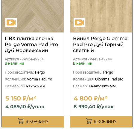
ПВХ плитка елочка
Винил Pergo Glomma
Pergo Vorma Pad Pro
Pad Pro Дуб Горный
Дуб Норвежский
светлый
серо-бежевый
Артикул -
V4524-49234
Артикул -
V4431-49244
В наличии
В наличии
Производитель:
Pergo
Производитель:
Pergo
Коллекция:
Vorma Pad Pro
Коллекция:
Glomma Pad pro
Размер:
630x126x6 мм
Размер:
1494x209x6 мм
5 150 ₽/м²
4 800 ₽/м²
4 089,10 ₽/упак
8 990,40 ₽/упак
В КОРЗИНУ
В КОРЗИНУ