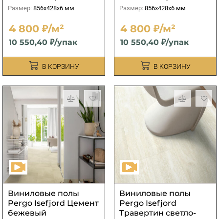
Размер:
856x428x6 мм
Размер:
856x428x6 мм
4 800 ₽/м²
4 800 ₽/м²
10 550,40 ₽/упак
10 550,40 ₽/упак
В КОРЗИНУ
В КОРЗИНУ
Виниловые полы
Виниловые полы
Pergo Isefjord Цемент
Pergo Isefjord
бежевый
Травертин светло-