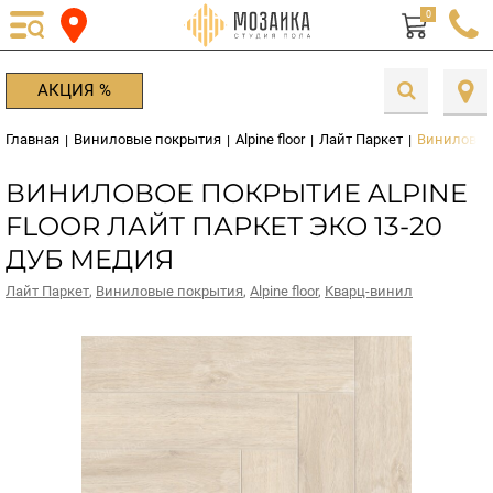
0
АКЦИЯ %
Главная
Виниловые покрытия
Alpine floor
Лайт Паркет
Виниловое 
|
|
|
|
ВИНИЛОВОЕ ПОКРЫТИЕ ALPINE
FLOOR ЛАЙТ ПАРКЕТ ЭКО 13-20
ДУБ МЕДИЯ
Лайт Паркет
,
Виниловые покрытия
,
Alpine floor
,
Кварц-винил