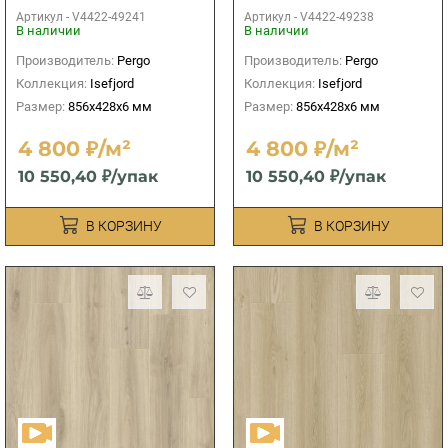
бежевый
Артикул -
V4422-49241
Артикул -
V4422-49238
В наличии
В наличии
Производитель:
Pergo
Производитель:
Pergo
Коллекция:
Isefjord
Коллекция:
Isefjord
Размер:
856x428x6 мм
Размер:
856x428x6 мм
4 800 ₽/м²
4 800 ₽/м²
10 550,40 ₽/упак
10 550,40 ₽/упак
В КОРЗИНУ
В КОРЗИНУ