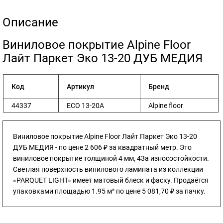
Описание
​Виниловое покрытие Alpine Floor
Лайт Паркет Эко 13-20 ДУБ МЕДИЯ
Код
Артикул
Бренд
44337
ЕСО 13-20А
Alpine floor
Виниловое покрытие Alpine Floor Лайт Паркет Эко 13-20
ДУБ МЕДИЯ - по цене 2 606 ₽ за квадратный метр. Это
виниловое покрытие толщиной 4 мм, 43а износостойкости.
Светлая поверхность винилового ламината из коллекции
«PARQUET LIGHT» имеет матовый блеск и фаску. Продаётся
упаковками площадью 1.95 м² по цене 5 081,70 ₽ за пачку.