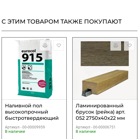
С ЭТИМ ТОВАРОМ ТАКЖЕ ПОКУПАЮТ
Наливной пол
Ламинированный
высокопрочный
брусок (рейка) арт.
быстротвердеющий
052 2750х40х22 мм
Eurocol 915 Eurobond
Артикул -
00-00009959
Артикул -
00-00006751
25 кг
В наличии
В наличии