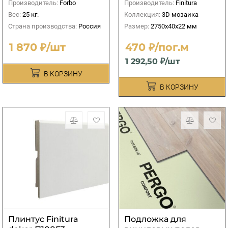
Производитель:
Forbo
Производитель:
Finitura
Вес:
25 кг.
Коллекция:
3D мозаика
Страна производства:
Россия
Размер:
2750х40х22 мм
1 870 ₽/шт
470 ₽/пог.м
1 292,50 ₽/шт
В КОРЗИНУ
В КОРЗИНУ
Плинтус Finitura
Подложка для