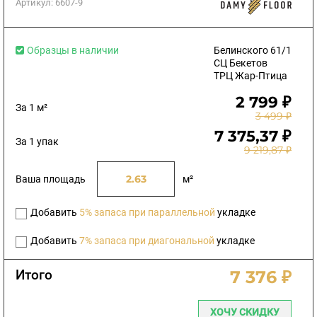
Артикул:
6607-9
Образцы в наличии
Белинского 61/1
СЦ Бекетов
ТРЦ Жар-Птица
2 799 ₽
За 1 м²
3 499 ₽
7 375,37 ₽
За 1 упак
9 219,87 ₽
Ваша площадь
м²
Добавить
5% запаса при параллельной
укладке
Добавить
7% запаса при диагональной
укладке
Итого
7 376 ₽
ХОЧУ СКИДКУ