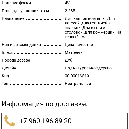
Наличие фаски
4V
Площадь упаковки, кв.м
2.635
Назначение
Для ванной комнаты, Для
детской, Для гостиной и
спальни, Для кухни и
столовой, Для коммерции, На
теплый пол
Наши рекомендации
Цена-качество
Блеск
Матовый
Порода дерева
Дуб
Дизайн
Под натуральное дерево
Код
00-00013510
Тон
Нейтральный
Информация по доставке:
+7 960 196 89 20