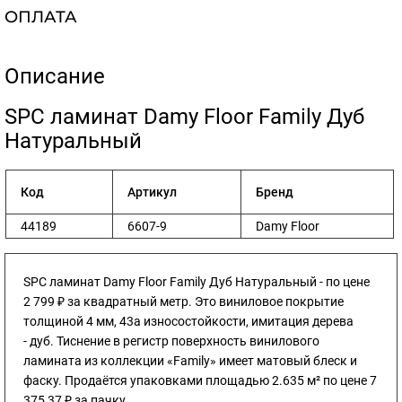
ОПЛАТА
Описание
​SPC ламинат Damy Floor Family Дуб
Натуральный
Код
Артикул
Бренд
44189
6607-9
Damy Floor
SPC ламинат Damy Floor Family Дуб Натуральный - по цене
2 799 ₽ за квадратный метр. Это виниловое покрытие
толщиной 4 мм, 43а износостойкости, имитация дерева
- дуб. Тиснение в регистр поверхность винилового
ламината из коллекции «Family» имеет матовый блеск и
фаску. Продаётся упаковками площадью 2.635 м² по цене 7
375,37 ₽ за пачку.