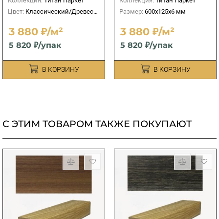
Коллекция:
Титан Паркет
Коллекция:
Титан Паркет
Цвет:
Классический/Древесный
Размер:
600х125х6 мм
3 880 ₽/м²
3 880 ₽/м²
5 820 ₽/упак
5 820 ₽/упак
В КОРЗИНУ
В КОРЗИНУ
С ЭТИМ ТОВАРОМ ТАКЖЕ ПОКУПАЮТ