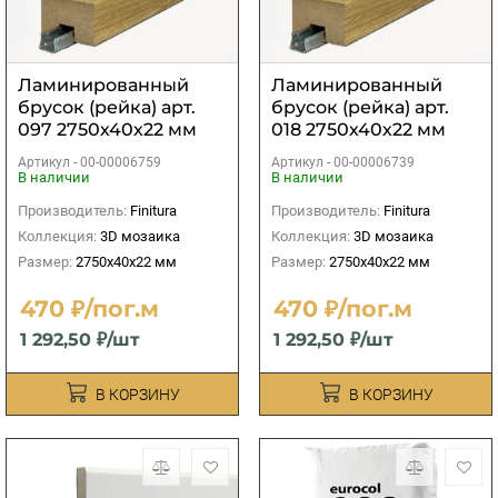
Ламинированный
Ламинированный
брусок (рейка) арт.
брусок (рейка) арт.
097 2750х40х22 мм
018 2750х40х22 мм
Артикул -
00-00006759
Артикул -
00-00006739
В наличии
В наличии
Производитель:
Finitura
Производитель:
Finitura
Коллекция:
3D мозаика
Коллекция:
3D мозаика
Размер:
2750х40х22 мм
Размер:
2750х40х22 мм
470 ₽/пог.м
470 ₽/пог.м
1 292,50 ₽/шт
1 292,50 ₽/шт
В КОРЗИНУ
В КОРЗИНУ