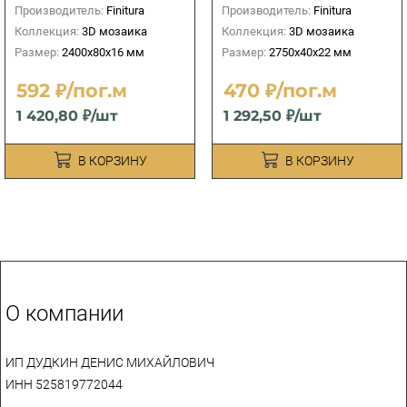
Производитель:
Finitura
Производитель:
Finitura
Коллекция:
3D мозаика
Коллекция:
3D мозаика
Размер:
2400х80х16 мм
Размер:
2750х40х22 мм
592 ₽/пог.м
470 ₽/пог.м
1 420,80 ₽/шт
1 292,50 ₽/шт
В КОРЗИНУ
В КОРЗИНУ
О компании
ИП ДУДКИН ДЕНИС МИХАЙЛОВИЧ
ИНН 525819772044