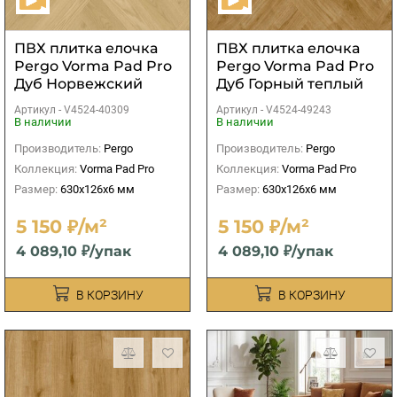
ПВХ плитка елочка
ПВХ плитка елочка
Pergo Vorma Pad Pro
Pergo Vorma Pad Pro
Дуб Норвежский
Дуб Горный теплый
натуральный
Артикул -
V4524-40309
Артикул -
V4524-49243
В наличии
В наличии
Производитель:
Pergo
Производитель:
Pergo
Коллекция:
Vorma Pad Pro
Коллекция:
Vorma Pad Pro
Размер:
630x126x6 мм
Размер:
630x126x6 мм
5 150 ₽/м²
5 150 ₽/м²
4 089,10 ₽/упак
4 089,10 ₽/упак
В КОРЗИНУ
В КОРЗИНУ