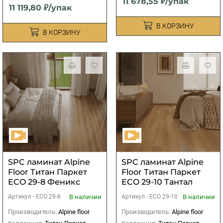
11 678,55 ₽/упак
11 119,80 ₽/упак
В КОРЗИНУ
В КОРЗИНУ
SPC ламинат Alpine
SPC ламинат Alpine
Floor Титан Паркет
Floor Титан Паркет
ECO 29-8 Феникс
ECO 29-10 Тантал
В наличии
В наличии
Артикул -
ECO 29-8
Артикул -
ECO 29-10
Производитель:
Alpine floor
Производитель:
Alpine floor