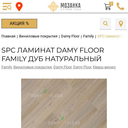
0
АКЦИЯ %
Главная
Виниловые покрытия
Damy Floor
Family
SPC ламинат Damy
|
|
|
|
SPC ЛАМИНАТ DAMY FLOOR
FAMILY ДУБ НАТУРАЛЬНЫЙ
Family
,
Виниловые покрытия
,
Damy Floor
,
Damy Floor
,
Кварц-винил