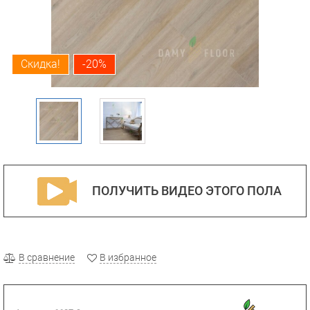
Скидка!
-20%
ПОЛУЧИТЬ ВИДЕО ЭТОГО ПОЛА
В сравнение
В избранное