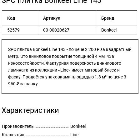
​SPC плитка Bonkeel Line 143
Код
Артикул
Бренд
52579
00-00020627
Bonkeel
SPC плитка Bonkeel Line 143 - по цене 2 200 ₽ за квадратный
метр. Это виниловое покрытие толщиной 4 мм, 43а
износостойкости. Фактурная поверхность винилового
ламината из коллекции «Line» имеет матовый блеск и
фаску. Продаётся упаковками площадью 1.8 м² по цене 3
960 ₽ за пачку.
Характеристики
Производитель
Bonkeel
Коллекция
Line