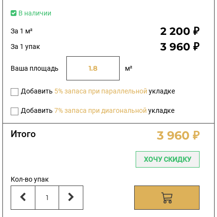
В наличии
2 200 ₽
За 1 м²
3 960 ₽
За 1 упак
Ваша площадь
м²
Добавить
5% запаса при параллельной
укладке
Добавить
7% запаса при диагональной
укладке
Итого
3 960 ₽
ХОЧУ СКИДКУ
Кол-во упак