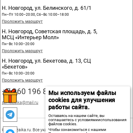
Н. Новгород, ул. Белинского, д. 61/1
Пн–Пт 10:00–20:00, Сб–Вс 10:00–18:00
Проложить маршрут
Н. Новгород, Советская площадь, д. 5,
МСЦ «Интерьер Молл»
Пн–Вс 10:00–20:00
Проложить маршрут
Н. Новгород, ул. Бекетова, д. 13, СЦ
«Бекетов»
Пн–Вс 10:00–20:00
Проложить маршрут
+7 960 196 89 20
Мы используем файлы
cookies для улучшения
spmozaika@mail.ru
работы сайта.
Оставаясь на нашем сайте, вы
соглашаетесь с условиямииспользования
файлов cookies.
Чтобы ознакомиться с нашими
© spmozaika.ru. Все указанные на сайте цены не являются