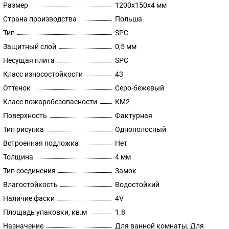
Размер
1200х150х4 мм
Страна производства
Польша
Тип
SPC
Защитный слой
0,5 мм
Несущая плита
SPC
Класс износостойкости
43
Оттенок
Серо-бежевый
Класс пожаробезопасности
КМ2
Поверхность
Фактурная
Тип рисунка
Однополосный
Встроенная подложка
Нет
Толщина
4 мм
Тип соединения
Замок
Влагостойкость
Водостойкий
Наличие фаски
4V
Площадь упаковки, кв.м
1.8
Назначение
Для ванной комнаты, Для