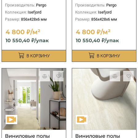
Производитель:
Pergo
Производитель:
Pergo
Коллекция:
Isefjord
Коллекция:
Isefjord
Размер:
856x428x6 мм
Размер:
856x428x6 мм
4 800 ₽/м²
4 800 ₽/м²
10 550,40 ₽/упак
10 550,40 ₽/упак
В КОРЗИНУ
В КОРЗИНУ
Виниловые полы
Виниловые полы