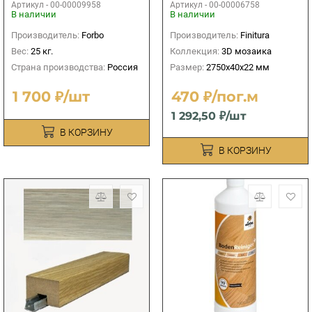
Артикул -
00-00009958
Артикул -
00-00006758
В наличии
В наличии
Производитель:
Forbo
Производитель:
Finitura
Вес:
25 кг.
Коллекция:
3D мозаика
Страна производства:
Россия
Размер:
2750х40х22 мм
1 700 ₽/шт
470 ₽/пог.м
1 292,50 ₽/шт
В КОРЗИНУ
В КОРЗИНУ