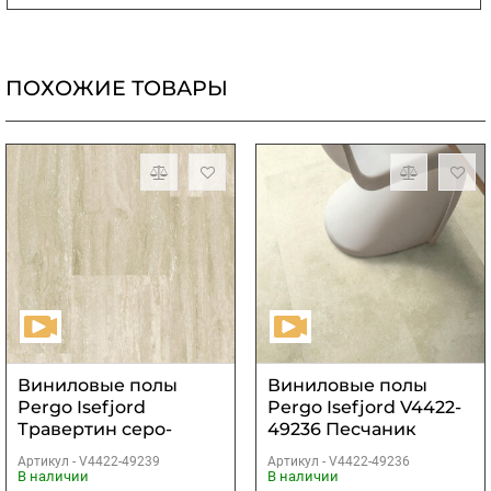
ПОХОЖИЕ ТОВАРЫ
Виниловые полы
Виниловые полы
Pergo Isefjord
Pergo Isefjord V4422-
Травертин серо-
49236 Песчаник
бежевый
бежевый
Артикул -
V4422-49239
Артикул -
V4422-49236
В наличии
В наличии