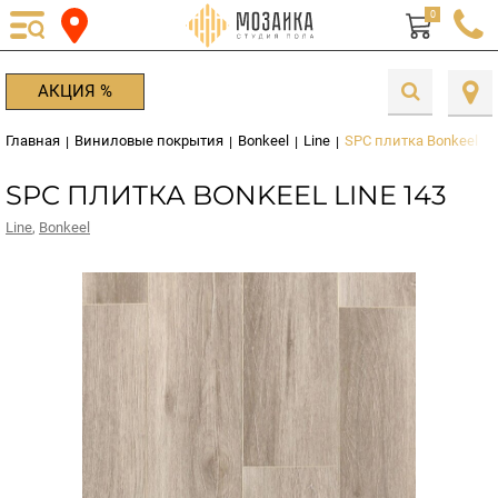
0
АКЦИЯ %
Главная
Виниловые покрытия
Bonkeel
Line
SPC плитка Bonkeel Li
|
|
|
|
SPC ПЛИТКА BONKEEL LINE 143
Line
,
Bonkeel