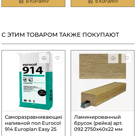
В КОРЗИНУ
В КОРЗИНУ
С ЭТИМ ТОВАРОМ ТАКЖЕ ПОКУПАЮТ
Саморазравнивающийся
Ламинированный
наливной пол Eurocol
брусок (рейка) арт.
914 Europlan Easy 25
092 2750х40х22 мм
кг