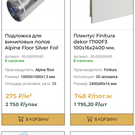
Подложка для
Плинтус Finitura
виниловых полов
dekor П100F3
Alpine Floor Silver Foil
100х16х2400 мм.
Blue EVA
Артикул -
00-00009945
Артикул -
00-00009695
10000х1000х1,5 мм (10
В наличии
В наличии
м2)
Производитель:
Alpine floor
Производитель:
Finitura
Размер:
10000х1000х1,5 мм
Коллекция:
3D мозаика
Площадь упаковки, кв.м:
10
Размер:
2400х80х16 мм
275 ₽/м²
748 ₽/пог.м
2 750 ₽/упак
1 795,20 ₽/шт
В КОРЗИНУ
В КОРЗИНУ