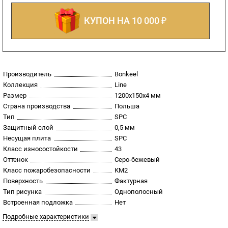
КУПОН НА 10 000 ₽
Производитель
Bonkeel
Коллекция
Line
Размер
1200х150х4 мм
Страна производства
Польша
Тип
SPC
Защитный слой
0,5 мм
Несущая плита
SPC
Класс износостойкости
43
Оттенок
Серо-бежевый
Класс пожаробезопасности
КМ2
Поверхность
Фактурная
Тип рисунка
Однополосный
Встроенная подложка
Нет
Подробные характеристики