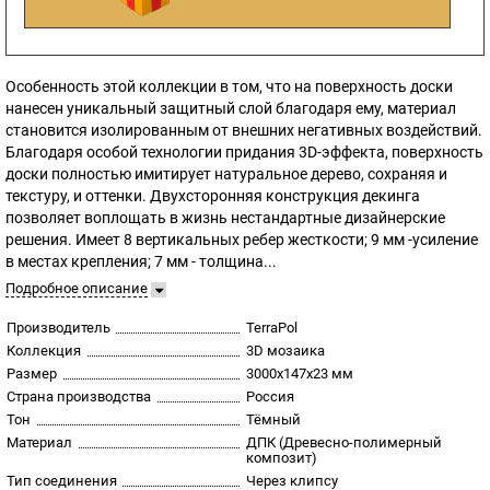
Особенность этой коллекции в том, что на поверхность доски
нанесен уникальный защитный слой благодаря ему, материал
становится изолированным от внешних негативных воздействий.
Благодаря особой технологии придания 3D-эффекта, поверхность
доски полностью имитирует натуральное дерево, сохраняя и
текстуру, и оттенки. Двухсторонняя конструкция декинга
позволяет воплощать в жизнь нестандартные дизайнерские
решения. Имеет 8 вертикальных ребер жесткости; 9 мм -усиление
в местах крепления; 7 мм - толщина...
Подробное описание
Производитель
TerraPol
Коллекция
3D мозаика
Размер
3000х147х23 мм
Страна производства
Россия
Тон
Тёмный
Материал
ДПК (Древесно-полимерный
композит)
Тип соединения
Через клипсу