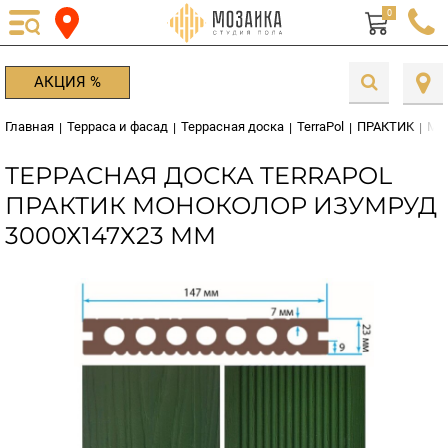
0
АКЦИЯ %
Главная
Терраса и фасад
Террасная доска
TerraPol
ПРАКТИК
МО
|
|
|
|
|
ТЕРРАСНАЯ ДОСКА TERRAPOL
ПРАКТИК МОНОКОЛОР ИЗУМРУД
3000Х147Х23 ММ