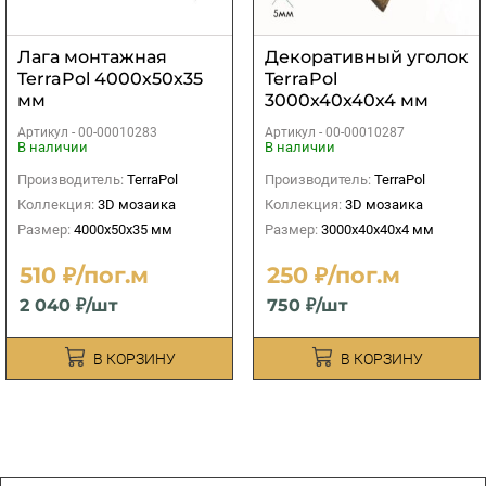
Лага монтажная
Декоративный уголок
TerraPol 4000х50х35
TerraPol
мм
3000х40х40х4 мм
Артикул -
00-00010283
Артикул -
00-00010287
В наличии
В наличии
Производитель:
TerraPol
Производитель:
TerraPol
Коллекция:
3D мозаика
Коллекция:
3D мозаика
Размер:
4000х50х35 мм
Размер:
3000х40х40х4 мм
510 ₽/пог.м
250 ₽/пог.м
2 040 ₽/шт
750 ₽/шт
В КОРЗИНУ
В КОРЗИНУ