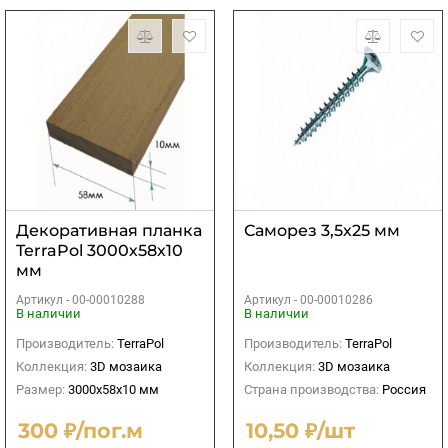
Декоративная планка
Саморез 3,5х25 мм
TerraPol 3000х58х10
мм
Артикул -
00-00010288
Артикул -
00-00010286
В наличии
В наличии
Производитель:
TerraPol
Производитель:
TerraPol
Коллекция:
3D мозаика
Коллекция:
3D мозаика
Размер:
3000х58х10 мм
Страна производства:
Россия
300 ₽/пог.м
10,50 ₽/шт