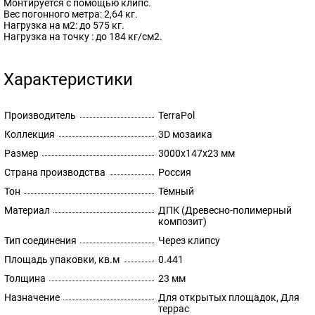
Монтируется с помощью клипс.
Вес погонного метра: 2,64 кг.
Нагрузка на м2: до 575 кг.
Нагрузка на точку : до 184 кг/см2.
Характеристики
Производитель
TerraPol
Коллекция
3D мозаика
Размер
3000х147х23 мм
Страна производства
Россия
Тон
Тёмный
Материал
ДПК (Древесно-полимерный
композит)
Тип соединения
Через клипсу
Площадь упаковки, кв.м
0.441
Толщина
23 мм
Назначение
Для открытых площадок, Для
террас