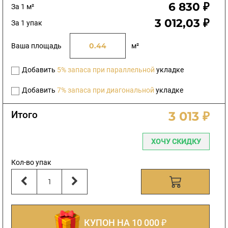
6 830 ₽
За 1 м²
3 012,03 ₽
За 1 упак
Ваша площадь
м²
Добавить
5% запаса при параллельной
укладке
Добавить
7% запаса при диагональной
укладке
Итого
3 013 ₽
ХОЧУ СКИДКУ
Кол-во упак
КУПОН НА 10 000 ₽