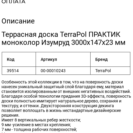
ОПЛАТА
Описание
​Террасная доска TerraPol ПРАКТИК
моноколор Изумруд 3000х147х23 мм
Код
Артикул
Бренд
39514
00-00010243
TerraPol
Особенность этой коллекции в том, что на поверхность доски
нанесен уникальный защитный слой благодаря ему, материал
становится изолированным от внешних негативных воздействий.
Благодаря особой технологии придания 3D-эффекта, поверхность
доски полностью имитирует натуральное дерево, сохраняя и
текстуру, и оттенки. Двухсторонняя конструкция декинга
позволяет воплощать в жизнь нестандартные дизайнерские
решения.
Имеет 8 вертикальных ребер жесткости;
9 мм -усиление в местах крепления;
7 мм - толщина рабочих поверхностей;