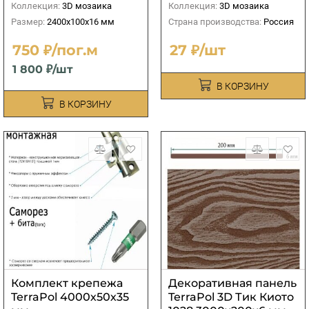
Коллекция:
3D мозаика
Коллекция:
3D мозаика
Размер:
2400х100х16 мм
Страна производства:
Россия
750 ₽/пог.м
27 ₽/шт
1 800 ₽/шт
В КОРЗИНУ
В КОРЗИНУ
Комплект крепежа
Декоративная панель
TerraPol 4000х50х35
TerraPol 3D Тик Киото