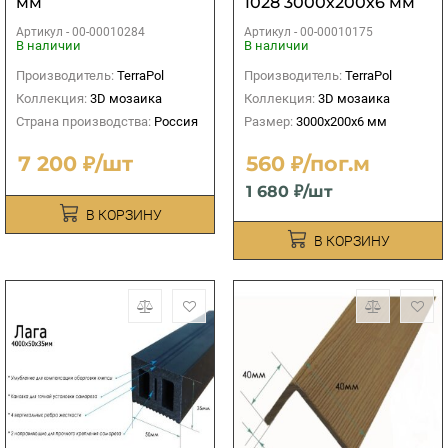
мм
1028 3000х200х6 мм
Артикул -
00-00010284
Артикул -
00-00010175
В наличии
В наличии
Производитель:
TerraPol
Производитель:
TerraPol
Коллекция:
3D мозаика
Коллекция:
3D мозаика
Страна производства:
Россия
Размер:
3000х200х6 мм
7 200 ₽/шт
560 ₽/пог.м
1 680 ₽/шт
В КОРЗИНУ
В КОРЗИНУ