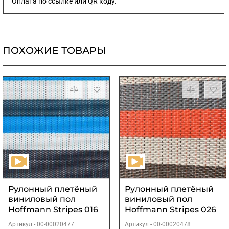
Оплата по ссылке или QR коду.
ПОХОЖИЕ ТОВАРЫ
Рулонный плетёный
Рулонный плетёный
виниловый пол
виниловый пол
Hoffmann Stripes 016
Hoffmann Stripes 026
Артикул -
00-00020477
Артикул -
00-00020478