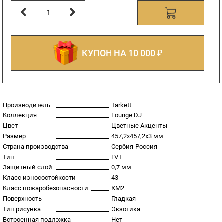
КУПОН НА 10 000 ₽
Производитель
Tarkett
Коллекция
Lounge DJ
Цвет
Цветные Акценты
Размер
457,2х457,2х3 мм
Страна производства
Сербия-Россия
Тип
LVT
Защитный слой
0,7 мм
Класс износостойкости
43
Класс пожаробезопасности
КМ2
Поверхность
Гладкая
Тип рисунка
Экзотика
Встроенная подложка
Нет