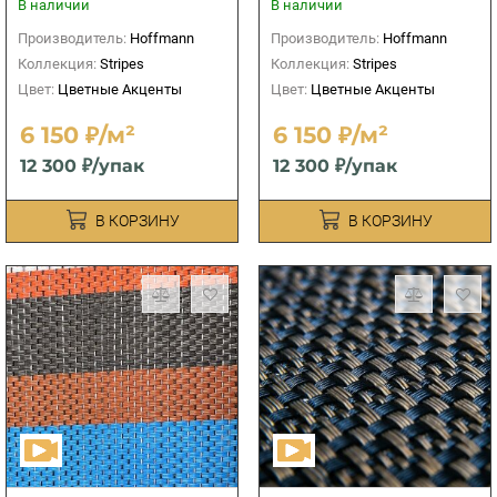
В наличии
В наличии
Производитель:
Hoffmann
Производитель:
Hoffmann
Коллекция:
Stripes
Коллекция:
Stripes
Цвет:
Цветные Акценты
Цвет:
Цветные Акценты
6 150 ₽/м²
6 150 ₽/м²
12 300 ₽/упак
12 300 ₽/упак
В КОРЗИНУ
В КОРЗИНУ