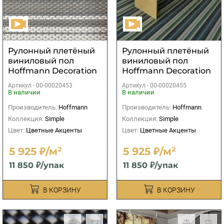
Рулонный плетёный
Рулонный плетёный
виниловый пол
виниловый пол
Hoffmann Decoration
Hoffmann Decoration
025
08
Артикул -
00-00020453
Артикул -
00-00020455
В наличии
В наличии
Производитель:
Hoffmann
Производитель:
Hoffmann
Коллекция:
Simple
Коллекция:
Simple
Цвет:
Цветные Акценты
Цвет:
Цветные Акценты
5 925 ₽/м²
5 925 ₽/м²
11 850 ₽/упак
11 850 ₽/упак
В КОРЗИНУ
В КОРЗИНУ