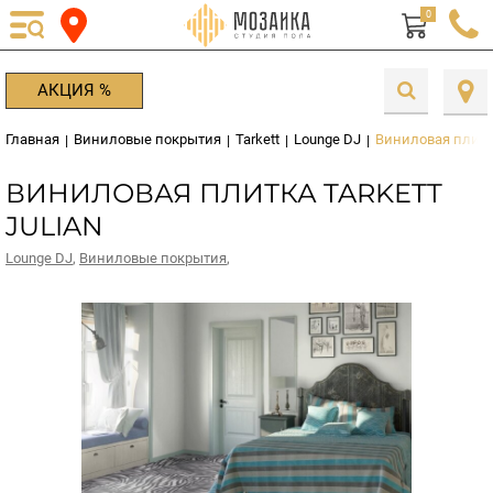
0
АКЦИЯ %
Главная
Виниловые покрытия
Tarkett
Lounge DJ
Виниловая плитка 
|
|
|
|
ВИНИЛОВАЯ ПЛИТКА TARKETT
JULIAN
Lounge DJ
,
Виниловые покрытия
,