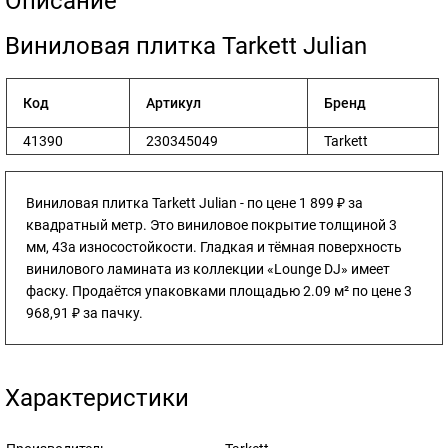
Описание
​Виниловая плитка Tarkett Julian
Код
Артикул
Бренд
41390
230345049
Tarkett
Виниловая плитка Tarkett Julian - по цене 1 899 ₽ за
квадратный метр. Это виниловое покрытие толщиной 3
мм, 43а износостойкости. Гладкая и тёмная поверхность
винилового ламината из коллекции «Lounge DJ» имеет
фаску. Продаётся упаковками площадью 2.09 м² по цене 3
968,91 ₽ за пачку.
Характеристики