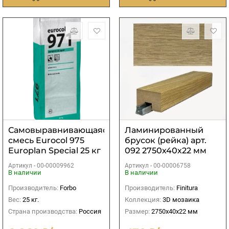
Самовыравнивающаяся
Ламинированный
смесь Eurocol 975
брусок (рейка) арт.
Europlan Special 25 кг
092 2750х40х22 мм
Артикул -
00-00009962
Артикул -
00-00006758
В наличии
В наличии
Производитель:
Forbo
Производитель:
Finitura
Вес:
25 кг.
Коллекция:
3D мозаика
Страна производства:
Россия
Размер:
2750х40х22 мм