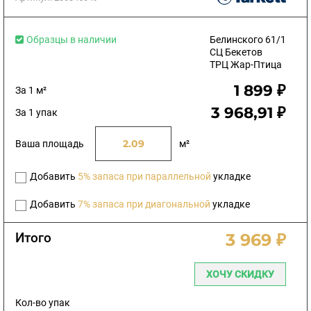
Образцы в наличии
Белинского 61/1
СЦ Бекетов
ТРЦ Жар-Птица
1 899 ₽
За 1 м²
3 968,91 ₽
За 1 упак
Ваша площадь
м²
Добавить
5% запаса при параллельной
укладке
Добавить
7% запаса при диагональной
укладке
Итого
3 969 ₽
ХОЧУ СКИДКУ
Кол-во упак