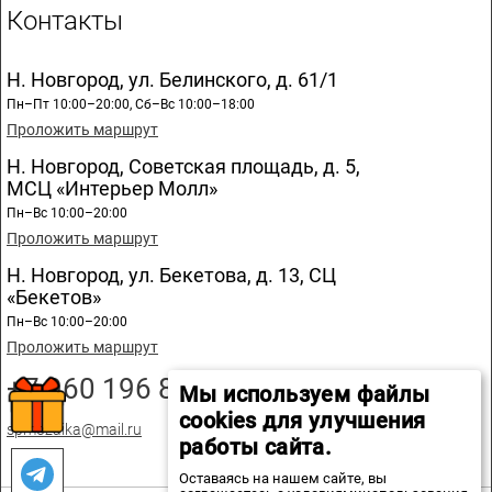
Контакты
Н. Новгород, ул. Белинского, д. 61/1
Пн–Пт 10:00–20:00, Сб–Вс 10:00–18:00
Проложить маршрут
Н. Новгород, Советская площадь, д. 5,
МСЦ «Интерьер Молл»
Пн–Вс 10:00–20:00
Проложить маршрут
Н. Новгород, ул. Бекетова, д. 13, СЦ
«Бекетов»
Пн–Вс 10:00–20:00
Проложить маршрут
+7 960 196 89 20
Мы используем файлы
cookies для улучшения
spmozaika@mail.ru
работы сайта.
Оставаясь на нашем сайте, вы